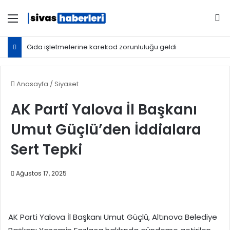
Menü
Ar
Gıda işletmelerine karekod zorunluluğu geldi
Anasayfa
/
Siyaset
AK Parti Yalova İl Başkanı
Umut Güçlü’den İddialara
Sert Tepki
Ağustos 17, 2025
AK Parti Yalova İl Başkanı Umut Güçlü, Altınova Belediye