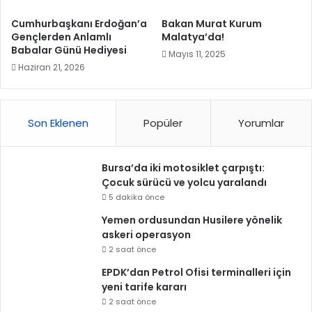
Cumhurbaşkanı Erdoğan’a
Bakan Murat Kurum
Gençlerden Anlamlı
Malatya’da!
Babalar Günü Hediyesi
Mayıs 11, 2025
Haziran 21, 2026
Son Eklenen
Popüler
Yorumlar
Bursa’da iki motosiklet çarpıştı:
Çocuk sürücü ve yolcu yaralandı
5 dakika önce
Yemen ordusundan Husilere yönelik
askeri operasyon
2 saat önce
EPDK’dan Petrol Ofisi terminalleri için
yeni tarife kararı
2 saat önce