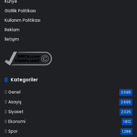
Künye
Gizlilik Politikası
Kullanım Politikası
Reklam
İletişim
Kategoriler
Genel
3.595
Asayiş
2.695
Siyaset
2.025
Ekonomi
1.812
Spor
1.288