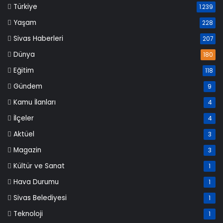
Türkiye
1.239
Yaşam
228
Sivas Haberleri
207
Dünya
180
Eğitim
118
Gündem
9
Kamu İlanları
4
İlçeler
4
Aktüel
3
Magazin
3
Kültür ve Sanat
1
Hava Durumu
1
Sivas Belediyesi
1
Teknoloji
1