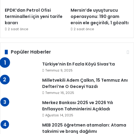
EPDK’dan Petrol Ofisi
Mersin’de uyuşturucu
terminalleri için yeni tarife
operasyonu: 190 gram
kararı
eroin ele geçirildi, 1 gözaltı
2 saat önce
2 saat önce
Popüler Haberler
Türkiye’nin En Fazla Köyü Sivas’ta
Temmuz 9, 2025
Milletvekili Adem Çalkın, 15 Temmuz Anı
Defteri’ne O Geceyi Yazdı
Temmuz 16, 2025
Merkez Bankası 2025 ve 2026 Yılı
Enflasyon Tahminlerini Açıkladı
Ağustos 14, 2025
MEB 2025 öğretmen atamaları: Atama
takvimi ve branş dağılımı