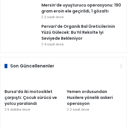
Mersin’de uyuşturucu operasyonu: 190
gram eroin ele geçirildi, 1 gözaltı
2 saat önce
Pervari’de Organik Bal Üreticilerinin
Yüzü Gülecek: Bu Yıl Rekolte İyi
Seviyede Bekleniyor
4 saat önce
Son Güncellenenler
Bursa’da iki motosiklet
Yemen ordusundan
çarpıştı: Çocuk sürücü ve
Husilere yönelik askeri
yolcu yaralandı
operasyon
5 dakika önce
2 saat önce