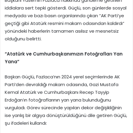
Başkanı Yasemin Fazlaca hakkında gündeme getirilen
iddialara sert tepki gösterdi. Güçlü, son günlerde sosyal
medyada ve bazı basın organlarında çıkan “AK Parti’ye
geçtiği gibi Atatürk resmini makam odasından kaldırdı”
yönündeki haberlerin tamamen asılsız ve mesnetsiz
olduğunu belirtti.
“Atatürk ve Cumhurbaşkanımızın Fotoğrafları Yan
Yana”
Başkan Güçlü, Fazlaca’nın 2024 yerel seçimlerinde AK
Parti’den devraldığı makam odasında, Gazi Mustafa
Kemal Atatürk ve Cumhurbaşkanı Recep Tayyip
Erdoğan’ın fotoğraflarının yan yana bulunduğunu
vurguladı. Görev sürecinde yapılan dekor değişikliğinin
ise yanlış bir algıya dönüştürüldüğünü dile getiren Güçlü,
şu ifadeleri kullandı: