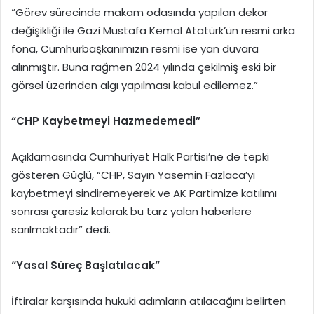
“Görev sürecinde makam odasında yapılan dekor
değişikliği ile Gazi Mustafa Kemal Atatürk’ün resmi arka
fona, Cumhurbaşkanımızın resmi ise yan duvara
alınmıştır. Buna rağmen 2024 yılında çekilmiş eski bir
görsel üzerinden algı yapılması kabul edilemez.”
“CHP Kaybetmeyi Hazmedemedi”
Açıklamasında Cumhuriyet Halk Partisi’ne de tepki
gösteren Güçlü, “CHP, Sayın Yasemin Fazlaca’yı
kaybetmeyi sindiremeyerek ve AK Partimize katılımı
sonrası çaresiz kalarak bu tarz yalan haberlere
sarılmaktadır” dedi.
“Yasal Süreç Başlatılacak”
İftiralar karşısında hukuki adımların atılacağını belirten