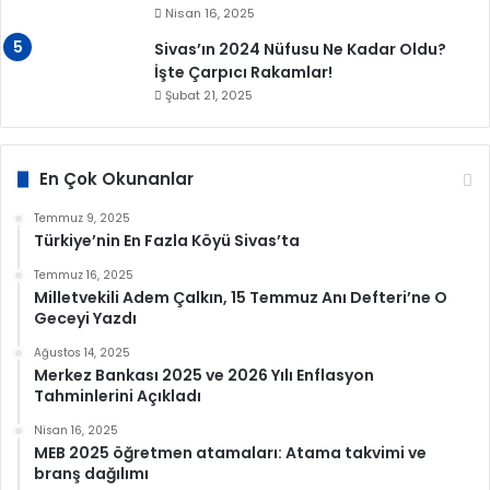
Nisan 16, 2025
Sivas’ın 2024 Nüfusu Ne Kadar Oldu?
İşte Çarpıcı Rakamlar!
Şubat 21, 2025
En Çok Okunanlar
Temmuz 9, 2025
Türkiye’nin En Fazla Köyü Sivas’ta
Temmuz 16, 2025
Milletvekili Adem Çalkın, 15 Temmuz Anı Defteri’ne O
Geceyi Yazdı
Ağustos 14, 2025
Merkez Bankası 2025 ve 2026 Yılı Enflasyon
Tahminlerini Açıkladı
Nisan 16, 2025
MEB 2025 öğretmen atamaları: Atama takvimi ve
branş dağılımı