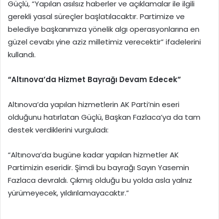
Güçlü, “Yapılan asılsız haberler ve açıklamalar ile ilgili
gerekli yasal süreçler başlatılacaktır. Partimize ve
belediye başkanımıza yönelik algı operasyonlarına en
güzel cevabı yine aziz milletimiz verecektir” ifadelerini
kullandı.
“Altınova’da Hizmet Bayrağı Devam Edecek”
Altınova’da yapılan hizmetlerin AK Parti’nin eseri
olduğunu hatırlatan Güçlü, Başkan Fazlaca’ya da tam
destek verdiklerini vurguladı:
“Altınova’da bugüne kadar yapılan hizmetler AK
Partimizin eseridir. Şimdi bu bayrağı Sayın Yasemin
Fazlaca devraldı. Çıkmış olduğu bu yolda asla yalnız
yürümeyecek, yıldırılamayacaktır.”