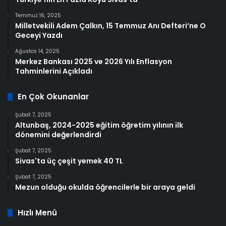
Temmuz 16, 2025
Milletvekili Adem Çalkın, 15 Temmuz Anı Defteri’ne O
Geceyi Yazdı
Ağustos 14, 2025
Merkez Bankası 2025 ve 2026 Yılı Enflasyon
Tahminlerini Açıkladı
En Çok Okunanlar
Şubat 7, 2025
Altunbaş, 2024-2025 eğitim öğretim yılının ilk
dönemini değerlendirdi
Şubat 7, 2025
Sivas'ta üç çeşit yemek 40 TL
Şubat 7, 2025
Mezun olduğu okulda öğrencilerle bir araya geldi
Hızlı Menü