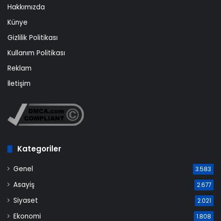
Hakkımızda
Künye
Gizlilik Politikası
Kullanım Politikası
Reklam
İletişim
Kategoriler
Genel
3.583
Asayiş
2.677
Siyaset
2.021
Ekonomi
1.808