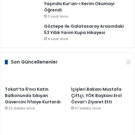
Yaşında Kur’an-ı Kerim Okumayı
Öğrendi
3 saat önce
Göztepe ile Galatasaray Arasındaki
53 Yıllık Yarım Kupa Hikayesi
4 saat önce
Son Güncellenenler
Tokat’ta 6’ncı Katın
İçişleri Bakanı Mustafa
Balkonunda Sıkışan
Çiftçi, YÖK Başkanı Erol
Güvercini İtfaiye Kurtardı
Özvar’ı Ziyaret Etti
22 dakika önce
57 dakika önce