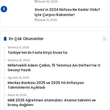
Nisan 16, 2025
Sivas’ın 2024 Nüfusu Ne Kadar Oldu?
İşte Çarpıcı Rakamlar!
Şubat 21, 2025
En Çok Okunanlar
Temmuz 9, 2025
Türkiye’nin En Fazla Köyü Sivas’ta
Temmuz 16, 2025
Milletvekili Adem Çalkın, 15 Temmuz Anı Defteri’ne O
Geceyi Yazdı
Ağustos 14, 2025
Merkez Bankası 2025 ve 2026 Yılı Enflasyon
Tahminlerini Açıkladı
Nisan 16, 2025
MEB 2025 öğretmen atamaları: Atama takvimi ve
branş dağılımı