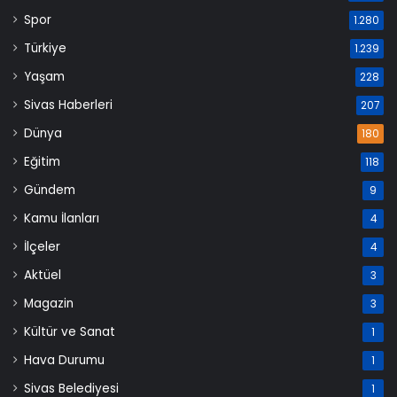
Spor
1.280
Türkiye
1.239
Yaşam
228
Sivas Haberleri
207
Dünya
180
Eğitim
118
Gündem
9
Kamu İlanları
4
İlçeler
4
Aktüel
3
Magazin
3
Kültür ve Sanat
1
Hava Durumu
1
Sivas Belediyesi
1