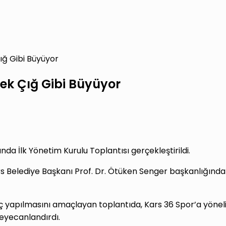
ığ Gibi Büyüyor
tek Çığ Gibi Büyüyor
da İlk Yönetim Kurulu Toplantısı gerçekleştirildi.
ars Belediye Başkanı Prof. Dr. Ötüken Senger başkanlığında
ıç yapılmasını amaçlayan toplantıda, Kars 36 Spor’a yönel
heyecanlandırdı.