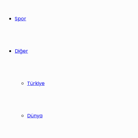
Spor
Diğer
Türkiye
Dünya