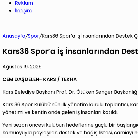
Reklam
İletişim
Anasayfa
/
Spor
/
Kars36 Spor’a İş İnsanlarından Destek Ç
Kars36 Spor’a İş İnsanlarından Des
Ağustos 19, 2025
CEM DAŞDELEN- KARS / TEKHA
Kars Belediye Başkanı Prof. Dr. Ötüken Senger Başkanlığın
Kars 36 Spor Kulübü’nün ilk yönetim kurulu toplantısı, K
yönetimi ve kentin önde gelen iş insanları katıldı.
Yeni sezon öncesi kulübün hedeflerine güçlü bir başlang
kamuoyuyla paylaşılan destek ve bağış listesi, camiayı 