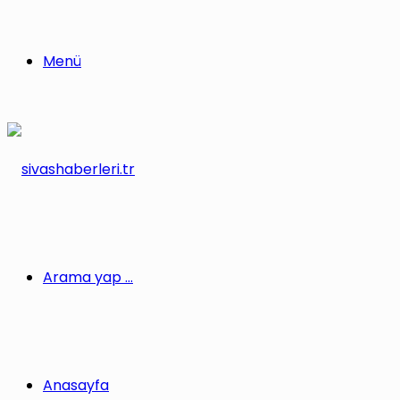
Menü
Arama yap ...
Anasayfa