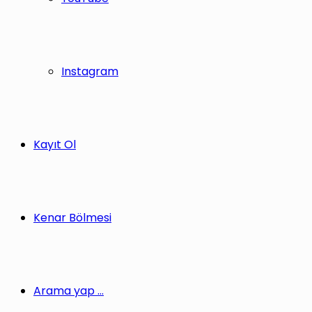
Instagram
Kayıt Ol
Kenar Bölmesi
Arama yap ...