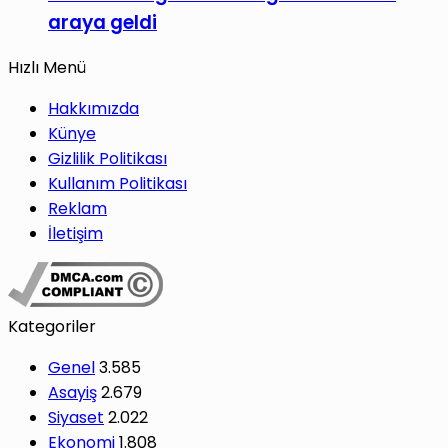
araya geldi
Hızlı Menü
Hakkımızda
Künye
Gizlilik Politikası
Kullanım Politikası
Reklam
İletişim
Kategoriler
Genel
3.585
Asayiş
2.679
Siyaset
2.022
Ekonomi
1.808