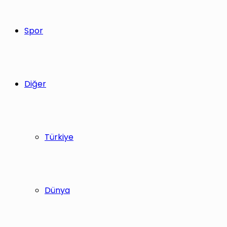
Spor
Diğer
Türkiye
Dünya