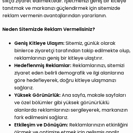
sıkça ziyaret edilmektedir. İşletmenizi geniş bir kitleye
tanıtmak ve markanızı güçlendirmek için sitemizde
reklam vermenin avantajlarından yararlanın.
Neden Sitemizde Reklam Vermelisiniz?
Geniş Kitleye Ulaşım:
Sitemiz, günlük olarak
binlerce ziyaretçi tarafından takip edilmekte olup,
reklamlarınızı geniş bir kitleye ulaştırır.
Hedeflenmiş Reklamlar:
Reklamlarınızı, sitemizi
ziyaret eden belirli demografik ve ilgi alanlarına
göre hedefleyerek, doğru kitleye ulaşmanızı
sağlarız.
Yüksek Görünürlük:
Ana sayfa, makale sayfaları
ve özel bölümler gibi yüksek görünürlüklü
alanlarda reklamlarınızı sergileyerek, markanızın
fark edilmesini sağlarız.
Etkileşim ve Dönüşüm:
Reklamlarınızın etkinliğini
ölçmek ve optimize etmek için gelişmiş analiz