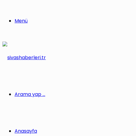
Menü
Arama yap ...
Anasayfa