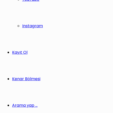
Instagram
Kayıt Ol
Kenar Bölmesi
Arama yap ...