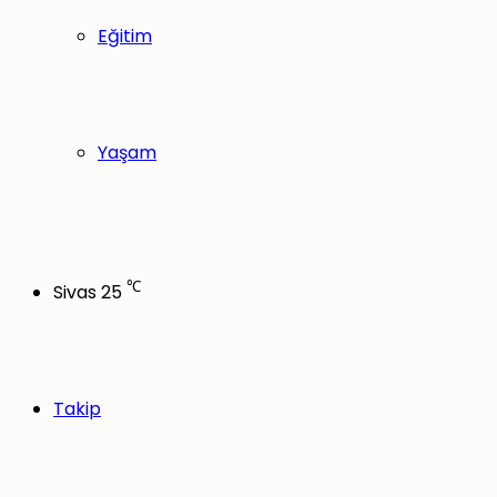
Eğitim
Yaşam
℃
Sivas
25
Takip