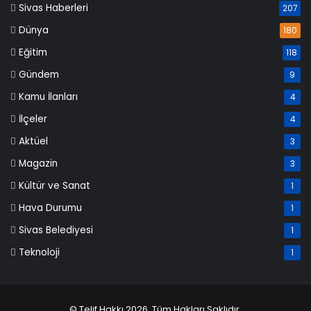
Sivas Haberleri
207
Dünya
180
Eğitim
118
Gündem
9
Kamu İlanları
4
İlçeler
4
Aktüel
3
Magazin
3
Kültür ve Sanat
1
Hava Durumu
1
Sivas Belediyesi
1
Teknoloji
1
© Telif Hakkı 2026, Tüm Hakları Saklıdır