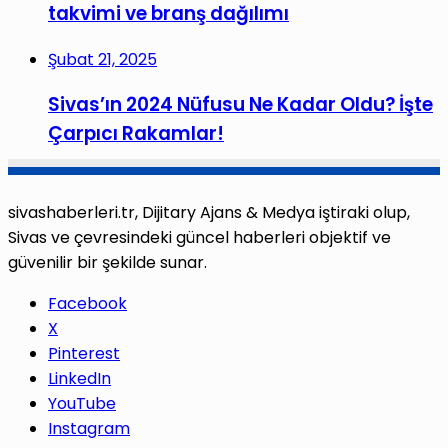
takvimi ve branş dağılımı
Şubat 21, 2025
Sivas’ın 2024 Nüfusu Ne Kadar Oldu? İşte
Çarpıcı Rakamlar!
sivashaberleri.tr, Dijitary Ajans & Medya iştiraki olup,
Sivas ve çevresindeki güncel haberleri objektif ve
güvenilir bir şekilde sunar.
Facebook
X
Pinterest
LinkedIn
YouTube
Instagram