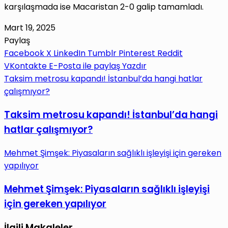
karşılaşmada ise Macaristan 2-0 galip tamamladı.
Mart 19, 2025
Paylaş
Facebook
X
LinkedIn
Tumblr
Pinterest
Reddit
VKontakte
E-Posta ile paylaş
Yazdır
Taksim metrosu kapandı! İstanbul’da hangi hatlar
çalışmıyor?
Taksim metrosu kapandı! İstanbul’da hangi
hatlar çalışmıyor?
Mehmet Şimşek: Piyasaların sağlıklı işleyişi için gereken
yapılıyor
Mehmet Şimşek: Piyasaların sağlıklı işleyişi
için gereken yapılıyor
İlgili Makaleler