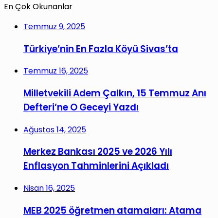
En Çok Okunanlar
Temmuz 9, 2025
Türkiye’nin En Fazla Köyü Sivas’ta
Temmuz 16, 2025
Milletvekili Adem Çalkın, 15 Temmuz Anı
Defteri’ne O Geceyi Yazdı
Ağustos 14, 2025
Merkez Bankası 2025 ve 2026 Yılı
Enflasyon Tahminlerini Açıkladı
Nisan 16, 2025
MEB 2025 öğretmen atamaları: Atama