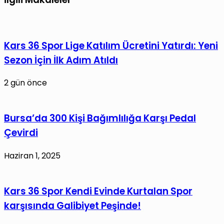
Kars 36 Spor Lige Katılım Ücretini Yatırdı: Yeni
Sezon İçin İlk Adım Atıldı
2 gün önce
Bursa’da 300 Kişi Bağımlılığa Karşı Pedal
Çevirdi
Haziran 1, 2025
Kars 36 Spor Kendi Evinde Kurtalan Spor
karşısında Galibiyet Peşinde!