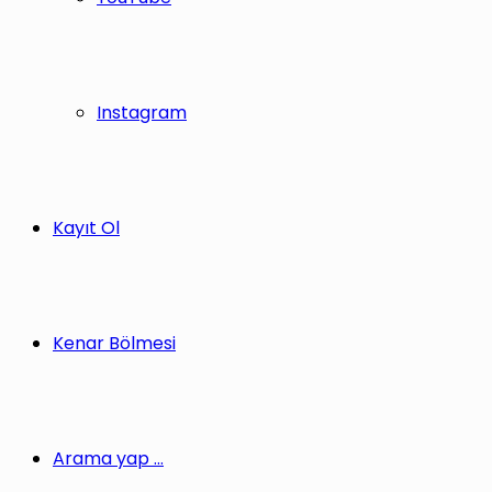
Instagram
Kayıt Ol
Kenar Bölmesi
Arama yap ...