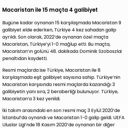
Macaristan ile 15 maçta 4 galibiyet
Bugüne kadar oynanan 15 karşılaşmada Macaristan 9
galibiyet elde ederken, Türkiye 4 kez sahadan galip
ayrıldı. Son olarak, 2022’de oynanan özel maçta
Macaristan, Türkiye’yi 1-0 mağlup etti. Bu maçta,
Macaristan’ın golünü 48. dakikada Dominik Szoboszlai
penaltıdan kaydetti.
Resmi maçlarda ise Türkiye, Macaristan ile 8
karşılaşmada eşit galibiyet sayısına sahip. Türkiye’nin
Macaristan karşısında resmi maçlarda kazandığı 3
galibiyetin yanı sıra, 2 beraberliği bulunuyor. Türkiye,
Macaristan’a 3 kez yenildi.
İki takım arasındaki en son resmi maç 3 Eylül 2020’de
İstanbul’da oynandı ve Macaristan 1-0 galip geldi. UEFA
Uluslar Ligi’nde 18 Kasım 2020’de oynanan bir diğer