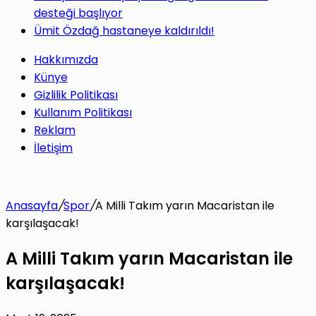
desteği başlıyor
Ümit Özdağ hastaneye kaldırıldı!
Hakkımızda
Künye
Gizlilik Politikası
Kullanım Politikası
Reklam
İletişim
Anasayfa
/
Spor
/
A Milli Takım yarın Macaristan ile
karşılaşacak!
A Milli Takım yarın Macaristan ile
karşılaşacak!