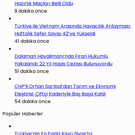
Hazırlık Maçları Belli Oldu
9 dakika önce
Türkiye ile Vietnam Arasında Havacılık Anlaşması:
Haftalık Sefer Sayısı 42’ye Yükseldi
41 dakika önce
Dalaman Havalimanı’nda Firari Hükümlü
Yakalandı: 22 Yıl Hapis Cezası Bulunuyordu
51 dakika önce
CHP’li Orhan Sarıbal’dan Tarım ve Ekonomi
Eleştirisi: Çiftçi Kaderiyle Baş Başa Kaldı
54 dakika önce
Popüler Haberler
Türkiye’nin En Fazla Köyü Sivas’ta