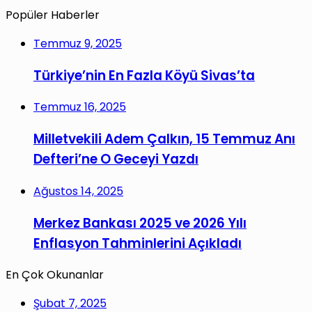
Popüler Haberler
Temmuz 9, 2025
Türkiye’nin En Fazla Köyü Sivas’ta
Temmuz 16, 2025
Milletvekili Adem Çalkın, 15 Temmuz Anı
Defteri’ne O Geceyi Yazdı
Ağustos 14, 2025
Merkez Bankası 2025 ve 2026 Yılı
Enflasyon Tahminlerini Açıkladı
En Çok Okunanlar
Şubat 7, 2025