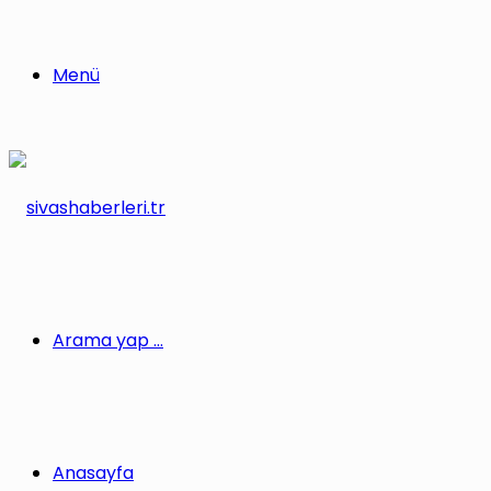
Menü
Arama yap ...
Anasayfa