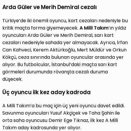
Arda Güler ve Merih Demiral cezalı
Türkiye’de iki önemli oyuncu, kart cezaları nedeniyle bu
kritik maçta forma giyemeyecek.
A Milli Takım
’ın yıldız
oyuncuları Arda Güler ve Merih Demiral, sarı kart
cezaları nedeniyle sahada yer almayacak. Ayrıca, İrfan
Can Kahveci, Kerem Aktürkoğlu, Mert Müldür ve Orkun
Kökçü, ceza sınırında bulunan oyuncular arasında yer
alıyor. Bu futbolcular, İstanbul’daki maçta sarı kart
görmeleri durumunda rövanşta cezalı duruma
düşecek.
Üç oyuncu ilk kez aday kadroda
A Milli Takım’a bu maç için üç yeni oyuncu davet edildi.
Savunma oyuncuları Yusuf Akçiçek ve Taha Şahin ile
orta saha oyuncusu Demir Ege Tıknaz, ilk kez A Milli
Takım aday kadrosunda yer alıyor.