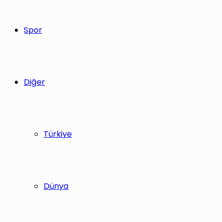
Spor
Diğer
Türkiye
Dünya