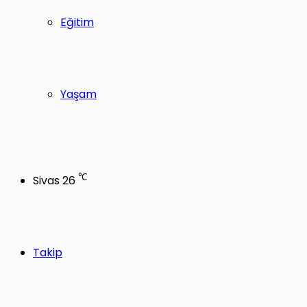
Eğitim
Yaşam
℃
Sivas
26
Takip