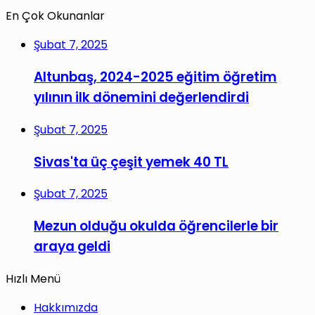
En Çok Okunanlar
Şubat 7, 2025
Altunbaş, 2024-2025 eğitim öğretim
yılının ilk dönemini değerlendirdi
Şubat 7, 2025
Sivas'ta üç çeşit yemek 40 TL
Şubat 7, 2025
Mezun olduğu okulda öğrencilerle bir
araya geldi
Hızlı Menü
Hakkımızda