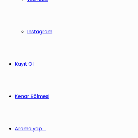
Instagram
Kayıt Ol
Kenar Bölmesi
Arama yap ...