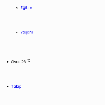
Eğitim
Yaşam
℃
Sivas
26
Takip