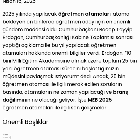
Nisan 16, 2025
2025 yılında yapılacak
öğretmen atamaları
, atama
bekleyen on binlerce öğretmen adayı için en önemli
gündem maddesi oldu. Cumhurbaşkanı Recep Tayyip
Erdoğan, Cumhurbaşkanlığı Kabine Toplantısı sonrası
yaptığı açıklama ile bu yıl yapılacak öğretmen
atamaları hakkında önemli bilgiler verdi. Erdoğan, “10
bini Milli Eğitim Akademisine olmak üzere toplam 25 bin
yeni öğretmen ataması sürecini başlattığımızın
müjdesini paylaşmak istiyorum” dedi. Ancak, 25 bin
öğretmen ataması ile ilgili merak edilen soruların
başında, atamaların ne zaman yapılacağı ve
branş
dağılımı
nın ne olacağı geliyor. İşte
MEB 2025
öğretmen atamaları ile ilgili son gelişmeler…
Önemli Başlıklar