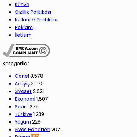
Künye
Gizlilik Politikası
Kullanım Politikası
Reklam
İletişim
Kategoriler
Genel
3.578
Asayiş
2.670
Siyaset
2.021
Ekonomi
1.807
Spor
1.275
Türkiye
1.239
Yaşam
228
Sivas Haberleri
207