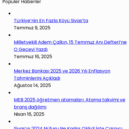
Popüler Haberler
Türkiye’nin En Fazla Köyü Sivas’ta
Temmuz 9, 2025
Milletvekili Adem Çalkın, 15 Temmuz Anı Defteri’ne
O Geceyi Yazdı
Temmuz 16, 2025
Merkez Bankası 2025 ve 2026 Yılı Enflasyon
Tahminlerini Açıkladı
Ağustos 14, 2025
MEB 2025 öğretmen atamaları: Atama takvimi ve
branş dağılımı
Nisan 16, 2025
Sivas’ın 2024 Nüfusu Ne Kadar Oldu? İşte Çarpıcı