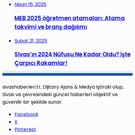
Nisan 16, 2025
MEB 2025 öğretmen atamaları: Atama
takvimi ve branş dağılımı
Şubat 21, 2025
Sivas’ın 2024 Nüfusu Ne Kadar Oldu? İşte
Çarpıcı Rakamlar!
sivashaberleri.tr, Dijitary Ajans & Medya iştiraki olup,
Sivas ve çevresindeki güncel haberleri objektif ve
güvenilir bir şekilde sunar.
Facebook
X
Pinterest