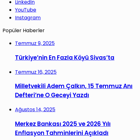
LinkedIn
YouTube
Instagram
Popüler Haberler
Temmuz 9, 2025
Türkiye’nin En Fazla Köyü Sivas’ta
Temmuz 16, 2025
Milletvekili Adem Çalkın, 15 Temmuz Anı
Defteri’ne O Geceyi Yazdı
Ağustos 14, 2025
Merkez Bankası 2025 ve 2026 Yılı
Enflasyon Tahminlerini Açıkladı