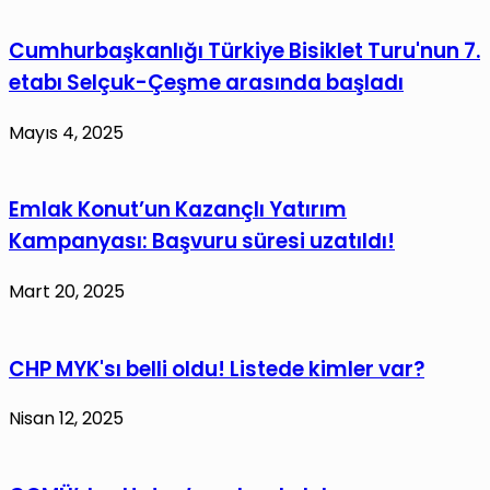
Cumhurbaşkanlığı Türkiye Bisiklet Turu'nun 7.
etabı Selçuk-Çeşme arasında başladı
Mayıs 4, 2025
Emlak Konut’un Kazançlı Yatırım
Kampanyası: Başvuru süresi uzatıldı!
Mart 20, 2025
CHP MYK'sı belli oldu! Listede kimler var?
Nisan 12, 2025