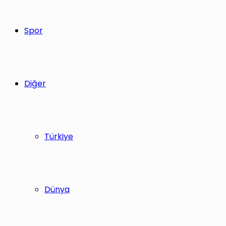
Spor
Diğer
Türkiye
Dünya