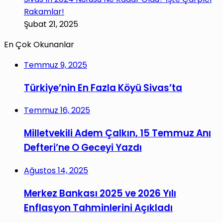
Rakamlar!
Şubat 21, 2025
En Çok Okunanlar
Temmuz 9, 2025
Türkiye’nin En Fazla Köyü Sivas’ta
Temmuz 16, 2025
Milletvekili Adem Çalkın, 15 Temmuz Anı
Defteri’ne O Geceyi Yazdı
Ağustos 14, 2025
Merkez Bankası 2025 ve 2026 Yılı
Enflasyon Tahminlerini Açıkladı