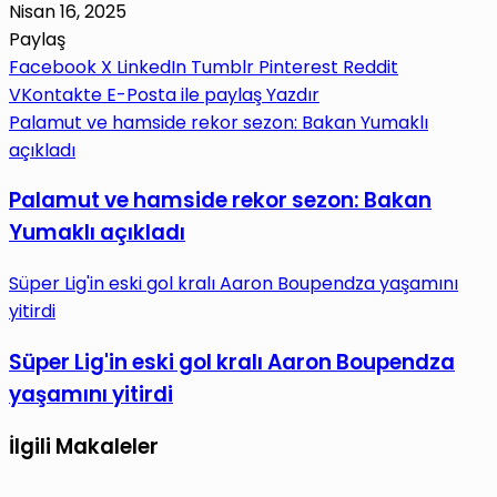
Nisan 16, 2025
Paylaş
Facebook
X
LinkedIn
Tumblr
Pinterest
Reddit
VKontakte
E-Posta ile paylaş
Yazdır
Palamut ve hamside rekor sezon: Bakan Yumaklı
açıkladı
Palamut ve hamside rekor sezon: Bakan
Yumaklı açıkladı
Süper Lig'in eski gol kralı Aaron Boupendza yaşamını
yitirdi
Süper Lig'in eski gol kralı Aaron Boupendza
yaşamını yitirdi
İlgili Makaleler