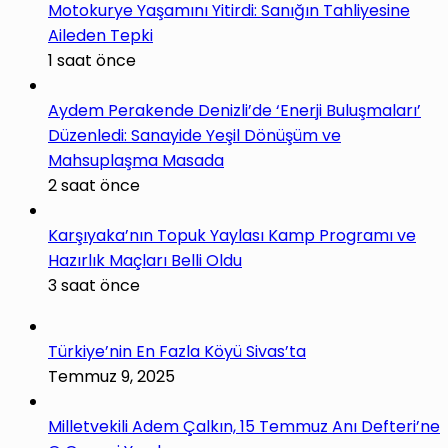
Motokurye Yaşamını Yitirdi: Sanığın Tahliyesine
Aileden Tepki
1 saat önce
Aydem Perakende Denizli’de ‘Enerji Buluşmaları’
Düzenledi: Sanayide Yeşil Dönüşüm ve
Mahsuplaşma Masada
2 saat önce
Karşıyaka’nın Topuk Yaylası Kamp Programı ve
Hazırlık Maçları Belli Oldu
3 saat önce
Türkiye’nin En Fazla Köyü Sivas’ta
Temmuz 9, 2025
Milletvekili Adem Çalkın, 15 Temmuz Anı Defteri’ne