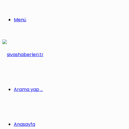
Menü
Arama yap ...
Anasayfa