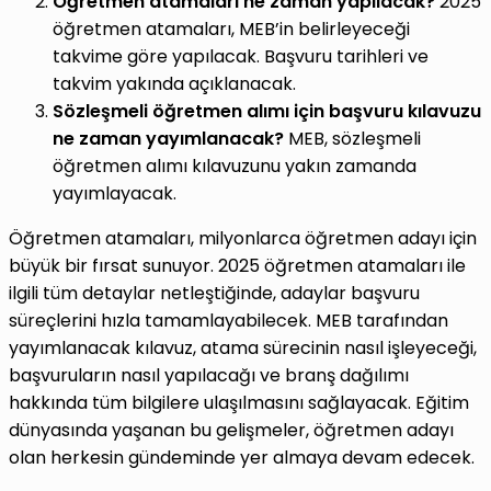
Öğretmen atamaları ne zaman yapılacak?
2025
öğretmen atamaları, MEB’in belirleyeceği
takvime göre yapılacak. Başvuru tarihleri ve
takvim yakında açıklanacak.
Sözleşmeli öğretmen alımı için başvuru kılavuzu
ne zaman yayımlanacak?
MEB, sözleşmeli
öğretmen alımı kılavuzunu yakın zamanda
yayımlayacak.
Öğretmen atamaları, milyonlarca öğretmen adayı için
büyük bir fırsat sunuyor. 2025 öğretmen atamaları ile
ilgili tüm detaylar netleştiğinde, adaylar başvuru
süreçlerini hızla tamamlayabilecek. MEB tarafından
yayımlanacak kılavuz, atama sürecinin nasıl işleyeceği,
başvuruların nasıl yapılacağı ve branş dağılımı
hakkında tüm bilgilere ulaşılmasını sağlayacak. Eğitim
dünyasında yaşanan bu gelişmeler, öğretmen adayı
olan herkesin gündeminde yer almaya devam edecek.