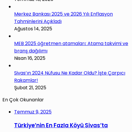
Merkez Bankası 2025 ve 2026 Yılı Enflasyon
Tahminlerini Açıkladı
Ağustos 14, 2025
MEB 2025 öğretmen atamaları: Atama takvimi ve
branş dağılımı
Nisan 16, 2025
Sivas’ın 2024 Nüfusu Ne Kadar Oldu? İşte Çarpıcı
Rakamlar!
Şubat 21, 2025
En Çok Okunanlar
Temmuz 9, 2025
Türkiye’nin En Fazla Köyü Sivas’ta