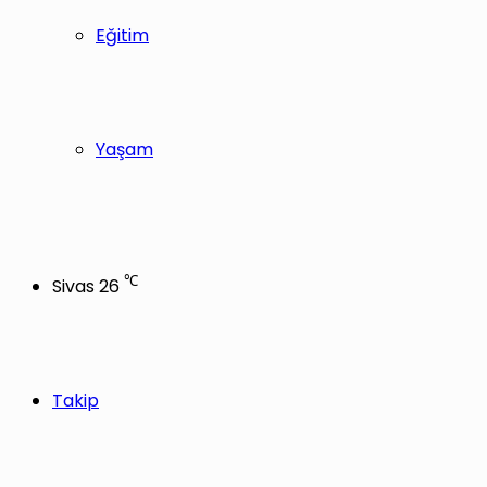
Eğitim
Yaşam
℃
Sivas
26
Takip