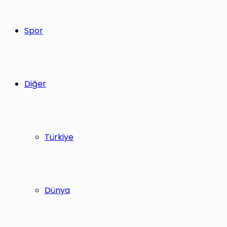
Spor
Diğer
Türkiye
Dünya