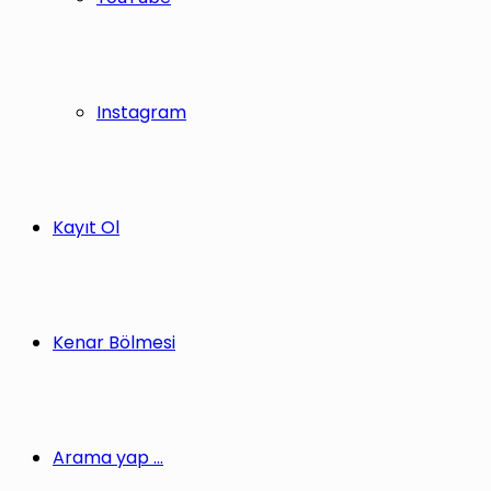
Instagram
Kayıt Ol
Kenar Bölmesi
Arama yap ...