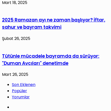
Mart 18, 2025
2025 Ramazan ayı ne zaman başlıyor? İftar,
sahur ve bayram takvimi
Şubat 26, 2025
Tütünle mücadele bayramda da sürüyor:
"Duman Avcıları" denetimde
Mart 26, 2025
Son Eklenen
Popüler
Yorumlar