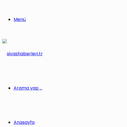
Menü
Arama yap ...
Anasayfa