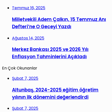
Temmuz 16, 2025
Milletvekili Adem Çalkın, 15 Temmuz Anı
Defteri’ne O Geceyi Yazdı
Ağustos 14, 2025
Merkez Bankası 2025 ve 2026 Yılı
Enflasyon Tahminlerini Açıkladı
En Çok Okunanlar
Şubat 7, 2025
Altunbaş, 2024-2025 eğitim öğretim
yılının ilk dönemini değerlendirdi
Şubat 7, 2025