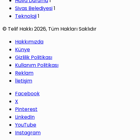
Hava Durumu
1
Sivas Belediyesi
1
Teknoloji
1
© Telif Hakkı 2026, Tüm Hakları Saklıdır
Hakkımızda
Künye
Gizlilik Politikası
Kullanım Politikası
Reklam
İletişim
Facebook
X
Pinterest
LinkedIn
YouTube
Instagram