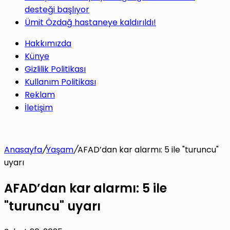
desteği başlıyor
Ümit Özdağ hastaneye kaldırıldı!
Hakkımızda
Künye
Gizlilik Politikası
Kullanım Politikası
Reklam
İletişim
Anasayfa
/
Yaşam
/
AFAD’dan kar alarmı: 5 ile "turuncu"
uyarı
AFAD’dan kar alarmı: 5 ile
"turuncu" uyarı