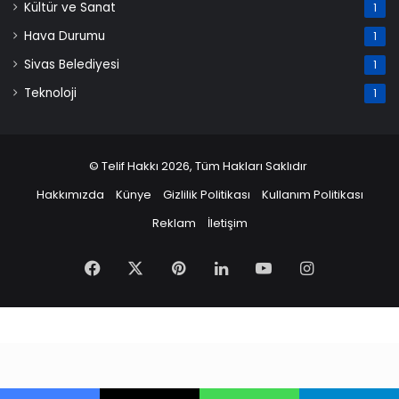
Kültür ve Sanat
1
Hava Durumu
1
Sivas Belediyesi
1
Teknoloji
1
© Telif Hakkı 2026, Tüm Hakları Saklıdır
Hakkımızda
Künye
Gizlilik Politikası
Kullanım Politikası
Reklam
İletişim
Facebook
X
Pinterest
LinkedIn
YouTube
Instagram