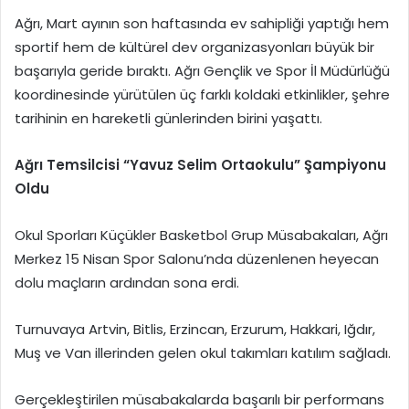
Ağrı, Mart ayının son haftasında ev sahipliği yaptığı hem
sportif hem de kültürel dev organizasyonları büyük bir
başarıyla geride bıraktı. Ağrı Gençlik ve Spor İl Müdürlüğü
koordinesinde yürütülen üç farklı koldaki etkinlikler, şehre
tarihinin en hareketli günlerinden birini yaşattı.
Ağrı Temsilcisi “Yavuz Selim Ortaokulu” Şampiyonu
Oldu
Okul Sporları Küçükler Basketbol Grup Müsabakaları, Ağrı
Merkez 15 Nisan Spor Salonu’nda düzenlenen heyecan
dolu maçların ardından sona erdi.
Turnuvaya Artvin, Bitlis, Erzincan, Erzurum, Hakkari, Iğdır,
Muş ve Van illerinden gelen okul takımları katılım sağladı.
Gerçekleştirilen müsabakalarda başarılı bir performans