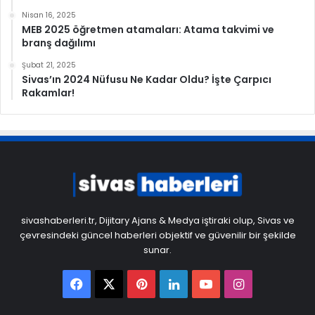
Nisan 16, 2025
MEB 2025 öğretmen atamaları: Atama takvimi ve
branş dağılımı
Şubat 21, 2025
Sivas’ın 2024 Nüfusu Ne Kadar Oldu? İşte Çarpıcı
Rakamlar!
sivashaberleri.tr, Dijitary Ajans & Medya iştiraki olup, Sivas ve
çevresindeki güncel haberleri objektif ve güvenilir bir şekilde
sunar.
Facebook
X
Pinterest
LinkedIn
YouTube
Instagram