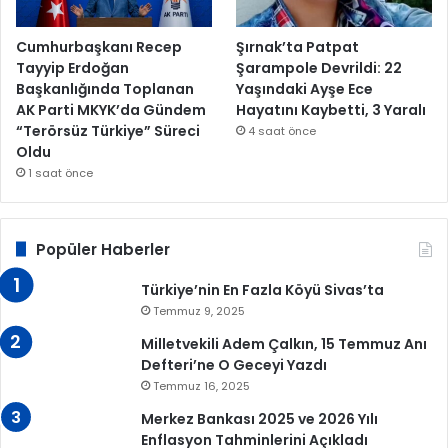
Cumhurbaşkanı Recep
Şırnak’ta Patpat
Tayyip Erdoğan
Şarampole Devrildi: 22
Başkanlığında Toplanan
Yaşındaki Ayşe Ece
AK Parti MKYK’da Gündem
Hayatını Kaybetti, 3 Yaralı
“Terörsüz Türkiye” Süreci
4 saat önce
Oldu
1 saat önce
Popüler Haberler
Türkiye’nin En Fazla Köyü Sivas’ta
Temmuz 9, 2025
Milletvekili Adem Çalkın, 15 Temmuz Anı
Defteri’ne O Geceyi Yazdı
Temmuz 16, 2025
Merkez Bankası 2025 ve 2026 Yılı
Enflasyon Tahminlerini Açıkladı