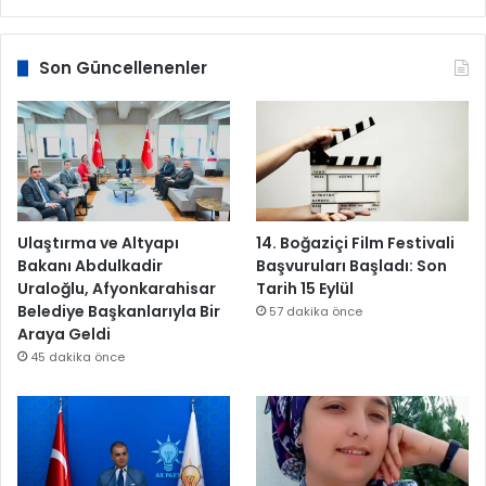
Son Güncellenenler
Ulaştırma ve Altyapı
14. Boğaziçi Film Festivali
Bakanı Abdulkadir
Başvuruları Başladı: Son
Uraloğlu, Afyonkarahisar
Tarih 15 Eylül
Belediye Başkanlarıyla Bir
57 dakika önce
Araya Geldi
45 dakika önce