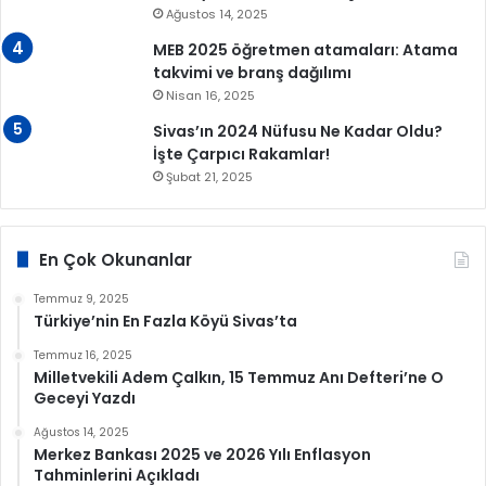
Ağustos 14, 2025
MEB 2025 öğretmen atamaları: Atama
takvimi ve branş dağılımı
Nisan 16, 2025
Sivas’ın 2024 Nüfusu Ne Kadar Oldu?
İşte Çarpıcı Rakamlar!
Şubat 21, 2025
En Çok Okunanlar
Temmuz 9, 2025
Türkiye’nin En Fazla Köyü Sivas’ta
Temmuz 16, 2025
Milletvekili Adem Çalkın, 15 Temmuz Anı Defteri’ne O
Geceyi Yazdı
Ağustos 14, 2025
Merkez Bankası 2025 ve 2026 Yılı Enflasyon
Tahminlerini Açıkladı