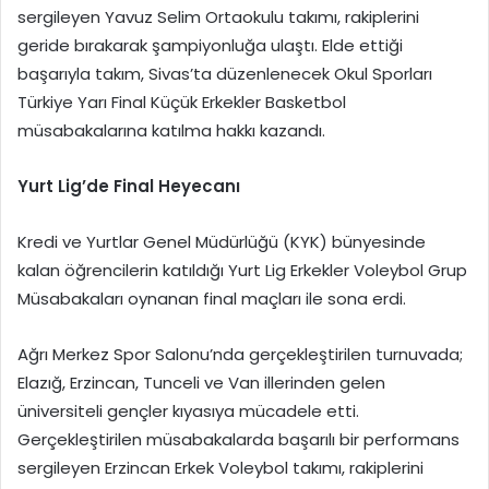
sergileyen Yavuz Selim Ortaokulu takımı, rakiplerini
geride bırakarak şampiyonluğa ulaştı. Elde ettiği
başarıyla takım, Sivas’ta düzenlenecek Okul Sporları
Türkiye Yarı Final Küçük Erkekler Basketbol
müsabakalarına katılma hakkı kazandı.
Yurt Lig’de Final Heyecanı
Kredi ve Yurtlar Genel Müdürlüğü (KYK) bünyesinde
kalan öğrencilerin katıldığı Yurt Lig Erkekler Voleybol Grup
Müsabakaları oynanan final maçları ile sona erdi.
Ağrı Merkez Spor Salonu’nda gerçekleştirilen turnuvada;
Elazığ, Erzincan, Tunceli ve Van illerinden gelen
üniversiteli gençler kıyasıya mücadele etti.
Gerçekleştirilen müsabakalarda başarılı bir performans
sergileyen Erzincan Erkek Voleybol takımı, rakiplerini