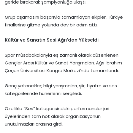
geride bırakarak şampiyonluğa ulaştı.
Grup aşamasını başarıyla tamamlayan ekipler, Türkiye
finallerine gitme yolunda dev bir adım attı.
Kültür ve Sanatın Sesi Ağrı’dan Yükseldi
Spor müsabakalarıyla eş zamanlı olarak düzenlenen
Gençler Arası Kültür ve Sanat Yarışmaları, Ağrı İbrahim
Çeçen Üniversitesi Kongre Merkezi’nde tamamlandı.
Genç yetenekler; bilgi yarışmaları, şiir, tiyatro ve ses
kategorilerinde hünerlerini sergiledi.
Özellikle “Ses” kategorisindeki performanslar jüri
üyelerinden tam not alarak organizasyonun
unutulmazları arasına girdi.