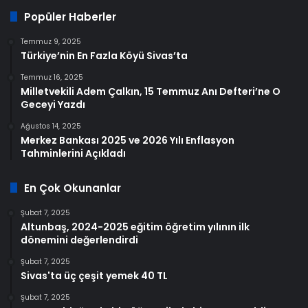
Popüler Haberler
Temmuz 9, 2025
Türkiye’nin En Fazla Köyü Sivas’ta
Temmuz 16, 2025
Milletvekili Adem Çalkın, 15 Temmuz Anı Defteri’ne O
Geceyi Yazdı
Ağustos 14, 2025
Merkez Bankası 2025 ve 2026 Yılı Enflasyon
Tahminlerini Açıkladı
En Çok Okunanlar
Şubat 7, 2025
Altunbaş, 2024-2025 eğitim öğretim yılının ilk
dönemini değerlendirdi
Şubat 7, 2025
Sivas'ta üç çeşit yemek 40 TL
Şubat 7, 2025