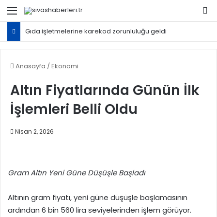
Menü
Ar
Gıda işletmelerine karekod zorunluluğu geldi
Anasayfa
/
Ekonomi
Altın Fiyatlarında Günün İlk
İşlemleri Belli Oldu
Nisan 2, 2026
Gram Altın Yeni Güne Düşüşle Başladı
Altının gram fiyatı, yeni güne düşüşle başlamasının
ardından 6 bin 560 lira seviyelerinden işlem görüyor.