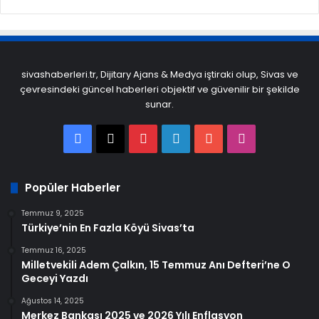
sivashaberleri.tr, Dijitary Ajans & Medya iştiraki olup, Sivas ve
çevresindeki güncel haberleri objektif ve güvenilir bir şekilde
sunar.
Facebook
X
Pinterest
LinkedIn
YouTube
Instagram
Popüler Haberler
Temmuz 9, 2025
Türkiye’nin En Fazla Köyü Sivas’ta
Temmuz 16, 2025
Milletvekili Adem Çalkın, 15 Temmuz Anı Defteri’ne O
Geceyi Yazdı
Ağustos 14, 2025
Merkez Bankası 2025 ve 2026 Yılı Enflasyon