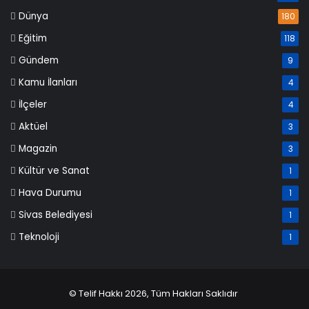
Dünya
180
Eğitim
118
Gündem
9
Kamu İlanları
4
İlçeler
4
Aktüel
3
Magazin
3
Kültür ve Sanat
1
Hava Durumu
1
Sivas Belediyesi
1
Teknoloji
1
© Telif Hakkı 2026, Tüm Hakları Saklıdır