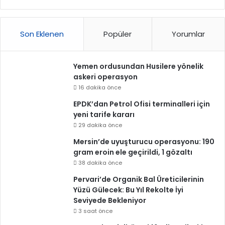
Son Eklenen
Popüler
Yorumlar
Yemen ordusundan Husilere yönelik
askeri operasyon
16 dakika önce
EPDK’dan Petrol Ofisi terminalleri için
yeni tarife kararı
29 dakika önce
Mersin’de uyuşturucu operasyonu: 190
gram eroin ele geçirildi, 1 gözaltı
38 dakika önce
Pervari’de Organik Bal Üreticilerinin
Yüzü Gülecek: Bu Yıl Rekolte İyi
Seviyede Bekleniyor
3 saat önce