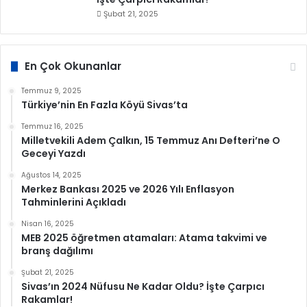
Şubat 21, 2025
En Çok Okunanlar
Temmuz 9, 2025
Türkiye’nin En Fazla Köyü Sivas’ta
Temmuz 16, 2025
Milletvekili Adem Çalkın, 15 Temmuz Anı Defteri’ne O
Geceyi Yazdı
Ağustos 14, 2025
Merkez Bankası 2025 ve 2026 Yılı Enflasyon
Tahminlerini Açıkladı
Nisan 16, 2025
MEB 2025 öğretmen atamaları: Atama takvimi ve
branş dağılımı
Şubat 21, 2025
Sivas’ın 2024 Nüfusu Ne Kadar Oldu? İşte Çarpıcı
Rakamlar!