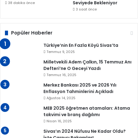
Seviyede Bekleniyor
38 dakika önce
3 saat önce
Popüler Haberler
Türkiye’nin En Fazla Köyü Sivas’ta
Temmuz 9, 2025
Milletvekili Adem Çalkın, 15 Temmuz Anı
Defteri’ne O Geceyi Yazdı
Temmuz 16, 2025
Merkez Bankası 2025 ve 2026 Yılı
Enflasyon Tahminlerini Açıkladı
Ağustos 14, 2025
MEB 2025 öğretmen atamaları: Atama
takvimi ve branş dağılımı
Nisan 16, 2025
Sivas’ın 2024 Nüfusu Ne Kadar Oldu?
İşte Çarpıcı Rakamlar!