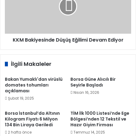
Eğilimi
Devam
Ediyor
KKM Bakiyesinde Düşüş Eğilimi Devam Ediyor
İlgili Makaleler
Bakan Yumaklı'dan virüslü
Borsa Güne Alıcılı Bir
domates tohumları
Seyirle Başladı
açıklaması
Nisan 16, 2026
Şubat 19, 2025
Borsa İstanbul’da Altının
TİM İlk 1000 Listesi’nde Ege
Kilogram Fiyatı 6 Milyon
Bölgesi’nden 12 Tekstil ve
134 Bin Liraya Geriledi
Hazır Giyim Firması
2 hafta önce
Temmuz 14, 2025