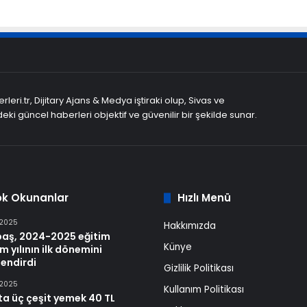
leri.tr, Dijitary Ajans & Medya iştiraki olup, Sivas ve
eki güncel haberleri objektif ve güvenilir bir şekilde sunar.
ok Okunanlar
Hızlı Menü
 2025
Hakkımızda
baş, 2024-2025 eğitim
Künye
m yılının ilk dönemini
endirdi
Gizlilik Politikası
 2025
Kullanım Politikası
ta üç çeşit yemek 40 TL