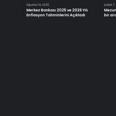
Ağustos 14, 2025
Şubat 7,
Merkez Bankası 2025 ve 2026 Yılı
Mezun
Enflasyon Tahminlerini Açıkladı
bir ar