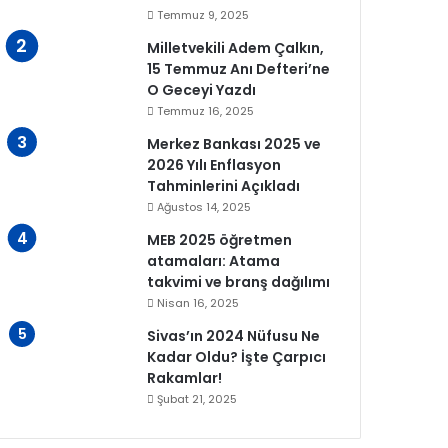
Temmuz 9, 2025
Milletvekili Adem Çalkın,
15 Temmuz Anı Defteri’ne
O Geceyi Yazdı
Temmuz 16, 2025
Merkez Bankası 2025 ve
2026 Yılı Enflasyon
Tahminlerini Açıkladı
Ağustos 14, 2025
MEB 2025 öğretmen
atamaları: Atama
takvimi ve branş dağılımı
Nisan 16, 2025
Sivas’ın 2024 Nüfusu Ne
Kadar Oldu? İşte Çarpıcı
Rakamlar!
Şubat 21, 2025