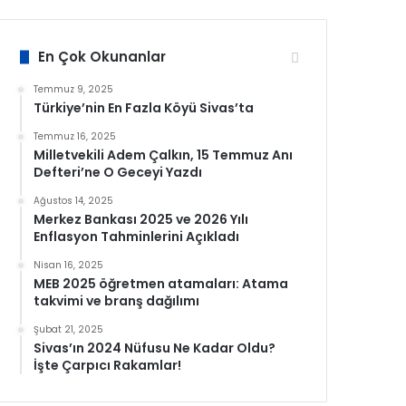
En Çok Okunanlar
Temmuz 9, 2025
Türkiye’nin En Fazla Köyü Sivas’ta
Temmuz 16, 2025
Milletvekili Adem Çalkın, 15 Temmuz Anı
Defteri’ne O Geceyi Yazdı
Ağustos 14, 2025
Merkez Bankası 2025 ve 2026 Yılı
Enflasyon Tahminlerini Açıkladı
Nisan 16, 2025
MEB 2025 öğretmen atamaları: Atama
takvimi ve branş dağılımı
Şubat 21, 2025
Sivas’ın 2024 Nüfusu Ne Kadar Oldu?
İşte Çarpıcı Rakamlar!