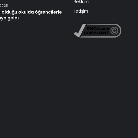
Reklam
 2025
İletişim
 olduğu okulda öğrencilerle
aya geldi