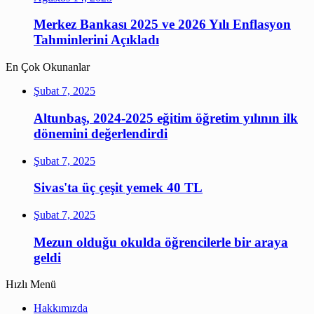
Merkez Bankası 2025 ve 2026 Yılı Enflasyon
Tahminlerini Açıkladı
En Çok Okunanlar
Şubat 7, 2025
Altunbaş, 2024-2025 eğitim öğretim yılının ilk
dönemini değerlendirdi
Şubat 7, 2025
Sivas'ta üç çeşit yemek 40 TL
Şubat 7, 2025
Mezun olduğu okulda öğrencilerle bir araya
geldi
Hızlı Menü
Hakkımızda