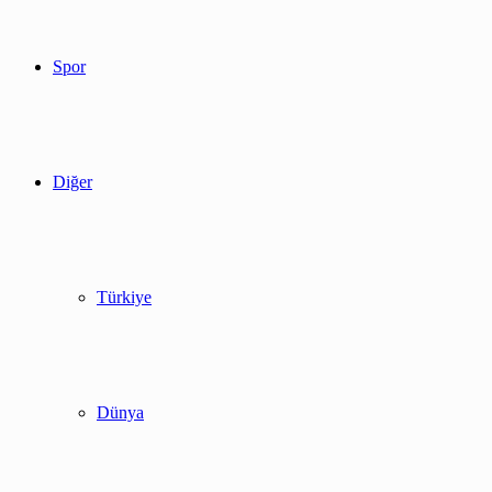
Spor
Diğer
Türkiye
Dünya