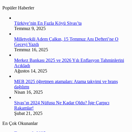
Popüler Haberler
Türkiye’nin En Fazla Köyü Sivas’ta
Temmuz 9, 2025
Milletvekili Adem Çalkın, 15 Temmuz Anı Defteri’ne O
Geceyi Yazdı
Temmuz 16, 2025
Merkez Bankası 2025 ve 2026 Yılı Enflasyon Tahminlerini
Açıkladı
Ağustos 14, 2025
MEB 2025 öğretmen atamaları: Atama takvimi ve branş
dağılımı
Nisan 16, 2025
Sivas’ın 2024 Nüfusu Ne Kadar Oldu? İşte Çarpıcı
Rakamlar!
Şubat 21, 2025
En Çok Okunanlar