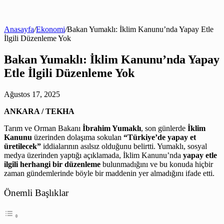
Anasayfa
/
Ekonomi
/
Bakan Yumaklı: İklim Kanunu’nda Yapay Etle
İlgili Düzenleme Yok
Bakan Yumaklı: İklim Kanunu’nda Yapay
Etle İlgili Düzenleme Yok
Ağustos 17, 2025
ANKARA / TEKHA
Tarım ve Orman Bakanı
İbrahim Yumaklı
, son günlerde
İklim
Kanunu
üzerinden dolaşıma sokulan
“Türkiye’de yapay et
üretilecek”
iddialarının asılsız olduğunu belirtti. Yumaklı, sosyal
medya üzerinden yaptığı açıklamada, İklim Kanunu’nda
yapay etle
ilgili herhangi bir düzenleme
bulunmadığını ve bu konuda hiçbir
zaman gündemlerinde böyle bir maddenin yer almadığını ifade etti.
Önemli Başlıklar