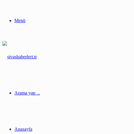
Menü
Arama yap ...
Anasayfa