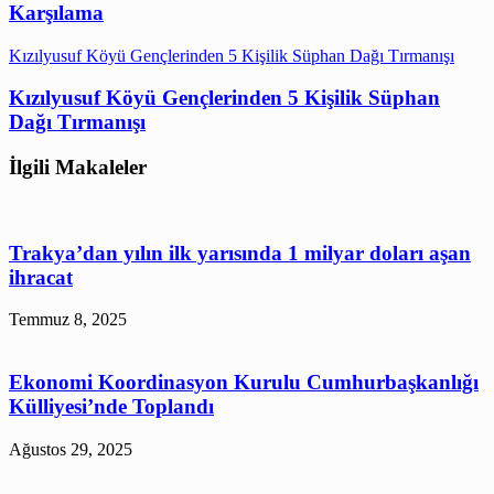
Karşılama
Kızılyusuf Köyü Gençlerinden 5 Kişilik Süphan Dağı Tırmanışı
Kızılyusuf Köyü Gençlerinden 5 Kişilik Süphan
Dağı Tırmanışı
İlgili Makaleler
Trakya’dan yılın ilk yarısında 1 milyar doları aşan
ihracat
Temmuz 8, 2025
Ekonomi Koordinasyon Kurulu Cumhurbaşkanlığı
Külliyesi’nde Toplandı
Ağustos 29, 2025