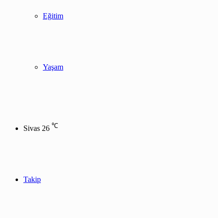
Eğitim
Yaşam
℃
Sivas
26
Takip