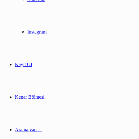
Instagram
Kayıt Ol
Kenar Bölmesi
Arama yap ...