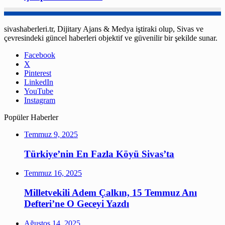
sivashaberleri.tr, Dijitary Ajans & Medya iştiraki olup, Sivas ve
çevresindeki güncel haberleri objektif ve güvenilir bir şekilde sunar.
Facebook
X
Pinterest
LinkedIn
YouTube
Instagram
Popüler Haberler
Temmuz 9, 2025
Türkiye’nin En Fazla Köyü Sivas’ta
Temmuz 16, 2025
Milletvekili Adem Çalkın, 15 Temmuz Anı
Defteri’ne O Geceyi Yazdı
Ağustos 14, 2025