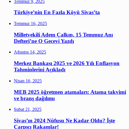
Temmuz 9, 2025
Türkiye’nin En Fazla Köyü Sivas’ta
Temmuz 16, 2025
Milletvekili Adem Çalkın, 15 Temmuz Anı
Defteri’ne O Geceyi Yazdı
Ağustos 14, 2025
Merkez Bankası 2025 ve 2026 Yılı Enflasyon
Tahminlerini Açıkladı
Nisan 16, 2025
MEB 2025 öğretmen atamaları: Atama takvimi
ve branş dağılımı
Şubat 21, 2025
Sivas’ın 2024 Nüfusu Ne Kadar Oldu? İşte
Çarpıcı Rakamlar!