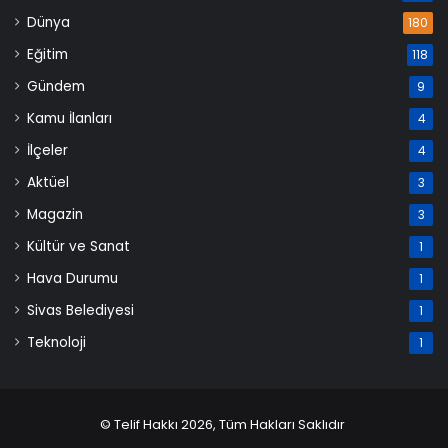
Dünya
180
Eğitim
118
Gündem
9
Kamu İlanları
4
İlçeler
4
Aktüel
3
Magazin
3
Kültür ve Sanat
1
Hava Durumu
1
Sivas Belediyesi
1
Teknoloji
1
© Telif Hakkı 2026, Tüm Hakları Saklıdır