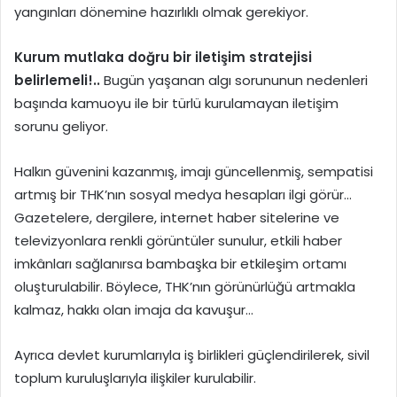
yangınları dönemine hazırlıklı olmak gerekiyor.
Kurum mutlaka doğru bir iletişim stratejisi
belirlemeli!..
Bugün yaşanan algı sorununun nedenleri
başında kamuoyu ile bir türlü kurulamayan iletişim
sorunu geliyor.
Halkın güvenini kazanmış, imajı güncellenmiş, sempatisi
artmış bir THK’nın sosyal medya hesapları ilgi görür…
Gazetelere, dergilere, internet haber sitelerine ve
televizyonlara renkli görüntüler sunulur, etkili haber
imkânları sağlanırsa bambaşka bir etkileşim ortamı
oluşturulabilir. Böylece, THK’nın görünürlüğü artmakla
kalmaz, hakkı olan imaja da kavuşur…
Ayrıca devlet kurumlarıyla iş birlikleri güçlendirilerek, sivil
toplum kuruluşlarıyla ilişkiler kurulabilir.