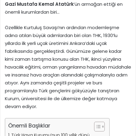
Gazi Mustafa Kemal Atatürk
’ün armağan ettiği en
önemli kurumlardan biri…
Özellikle Kurtuluş Savaşı’nın ardından modernleşme
adına atılan büyük adımlardan biri olan THK, 1930’lu
yıllarda ilk yerli uçak üretimini Ankara’daki uçak
fabrikasında gerçekleştirdi. Günümüze gelene kadar
kimi zaman tartışma konusu alan THK, ikinci yüzyılına
havacılık eğitimi, orman yangınlarına havadan müdahale
ve insansız hava araçları alanındaki çalışmalarıyla adım
atıyor. Aynı zamanda çeşitli projeler ve burs
programlarıyla Türk gençlerini gökyüzüyle tanıştıran
Kurum, üniversitesi ile de ülkemize değer katmaya
devam ediyor.
Önemli Başlıklar
Türk Hava Kurumu’nun 100 yıllık dünü…