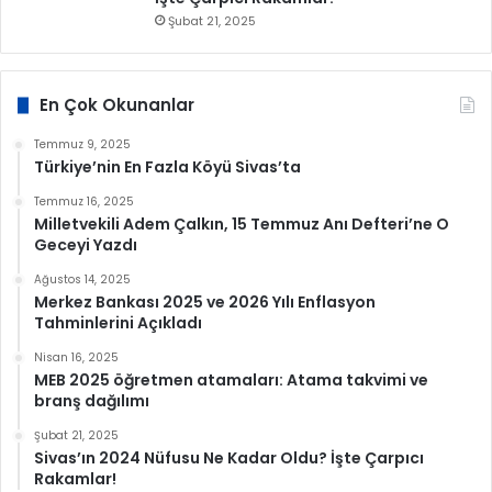
Şubat 21, 2025
En Çok Okunanlar
Temmuz 9, 2025
Türkiye’nin En Fazla Köyü Sivas’ta
Temmuz 16, 2025
Milletvekili Adem Çalkın, 15 Temmuz Anı Defteri’ne O
Geceyi Yazdı
Ağustos 14, 2025
Merkez Bankası 2025 ve 2026 Yılı Enflasyon
Tahminlerini Açıkladı
Nisan 16, 2025
MEB 2025 öğretmen atamaları: Atama takvimi ve
branş dağılımı
Şubat 21, 2025
Sivas’ın 2024 Nüfusu Ne Kadar Oldu? İşte Çarpıcı
Rakamlar!