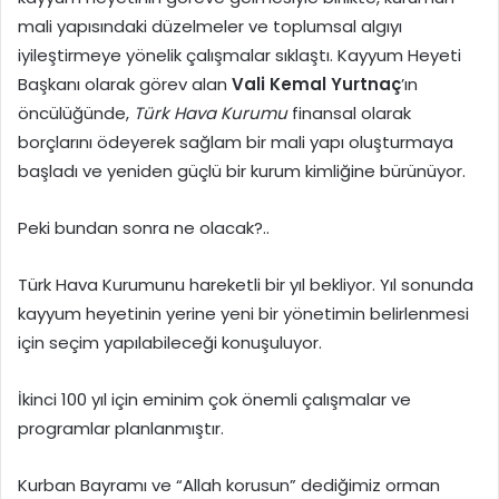
mali yapısındaki düzelmeler ve toplumsal algıyı
iyileştirmeye yönelik çalışmalar sıklaştı. Kayyum Heyeti
Başkanı olarak görev alan
Vali Kemal Yurtnaç
’ın
öncülüğünde,
Türk Hava Kurumu
finansal olarak
borçlarını ödeyerek sağlam bir mali yapı oluşturmaya
başladı ve yeniden güçlü bir kurum kimliğine bürünüyor.
Peki bundan sonra ne olacak?..
Türk Hava Kurumunu hareketli bir yıl bekliyor. Yıl sonunda
kayyum heyetinin yerine yeni bir yönetimin belirlenmesi
için seçim yapılabileceği konuşuluyor.
İkinci 100 yıl için eminim çok önemli çalışmalar ve
programlar planlanmıştır.
Kurban Bayramı ve “Allah korusun” dediğimiz orman