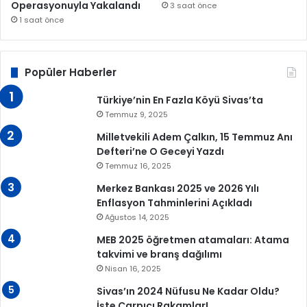
Operasyonuyla Yakalandı
3 saat önce
1 saat önce
Popüler Haberler
Türkiye’nin En Fazla Köyü Sivas’ta
Temmuz 9, 2025
Milletvekili Adem Çalkın, 15 Temmuz Anı
Defteri’ne O Geceyi Yazdı
Temmuz 16, 2025
Merkez Bankası 2025 ve 2026 Yılı
Enflasyon Tahminlerini Açıkladı
Ağustos 14, 2025
MEB 2025 öğretmen atamaları: Atama
takvimi ve branş dağılımı
Nisan 16, 2025
Sivas’ın 2024 Nüfusu Ne Kadar Oldu?
İşte Çarpıcı Rakamlar!