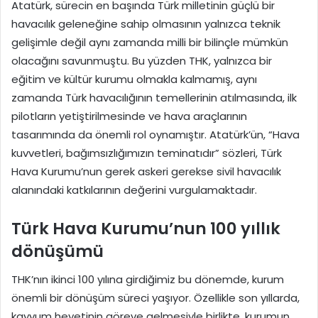
Atatürk, sürecin en başında Türk milletinin güçlü bir
havacılık geleneğine sahip olmasının yalnızca teknik
gelişimle değil aynı zamanda milli bir bilinçle mümkün
olacağını savunmuştu. Bu yüzden THK, yalnızca bir
eğitim ve kültür kurumu olmakla kalmamış, aynı
zamanda Türk havacılığının temellerinin atılmasında, ilk
pilotların yetiştirilmesinde ve hava araçlarının
tasarımında da önemli rol oynamıştır. Atatürk’ün, “Hava
kuvvetleri, bağımsızlığımızın teminatıdır” sözleri, Türk
Hava Kurumu’nun gerek askeri gerekse sivil havacılık
alanındaki katkılarının değerini vurgulamaktadır.
Türk Hava Kurumu’nun 100 yıllık
dönüşümü
THK’nın ikinci 100 yılına girdiğimiz bu dönemde, kurum
önemli bir dönüşüm süreci yaşıyor. Özellikle son yıllarda,
kayyum heyetinin göreve gelmesiyle birlikte, kurumun