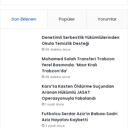
Son Eklenen
Popüler
Yorumlar
Denetimli Serbestlik Yükümlülerinden
Okula Temizlik Desteği
36 dakika önce
Mohamed Salah Transferi Trabzon
Yerel Basınında: ‘Mısır Kralı
Trabzon’da’
38 dakika önce
Kars’ta Kasten Öldürme Suçundan
Aranan Hükümlü JASAT
Operasyonuyla Yakalandı
1 saat önce
Futbolcu Serdar Aziz’in Babası Sadri
Aziz Hayatını Kaybetti
3 saat önce