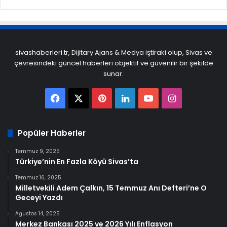
sivashaberleri.tr, Dijitary Ajans & Medya iştiraki olup, Sivas ve
çevresindeki güncel haberleri objektif ve güvenilir bir şekilde
sunar.
Facebook
X
Pinterest
LinkedIn
YouTube
Instagram
Popüler Haberler
Temmuz 9, 2025
Türkiye’nin En Fazla Köyü Sivas’ta
Temmuz 16, 2025
Milletvekili Adem Çalkın, 15 Temmuz Anı Defteri’ne O
Geceyi Yazdı
Ağustos 14, 2025
Merkez Bankası 2025 ve 2026 Yılı Enflasyon