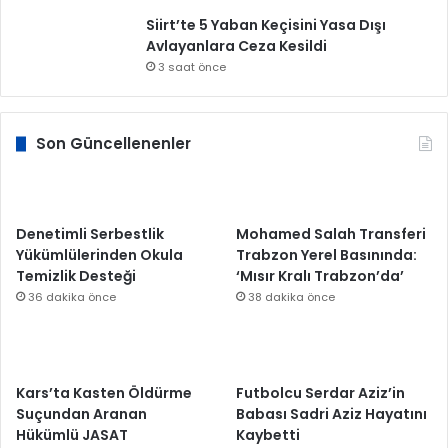
Siirt’te 5 Yaban Keçisini Yasa Dışı
Avlayanlara Ceza Kesildi
3 saat önce
Son Güncellenenler
Denetimli Serbestlik
Mohamed Salah Transferi
Yükümlülerinden Okula
Trabzon Yerel Basınında:
Temizlik Desteği
‘Mısır Kralı Trabzon’da’
36 dakika önce
38 dakika önce
Kars’ta Kasten Öldürme
Futbolcu Serdar Aziz’in
Suçundan Aranan
Babası Sadri Aziz Hayatını
Hükümlü JASAT
Kaybetti