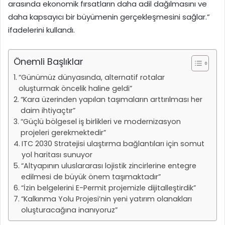
arasında ekonomik fırsatların daha adil dağılmasını ve
daha kapsayıcı bir büyümenin gerçekleşmesini sağlar.”
ifadelerini kullandı.
Önemli Başlıklar
“Günümüz dünyasında, alternatif rotalar
oluşturmak öncelik haline geldi”
“Kara üzerinden yapılan taşımaların arttırılması her
daim ihtiyaçtır”
“Güçlü bölgesel iş birlikleri ve modernizasyon
projeleri gerekmektedir”
ITC 2030 Stratejisi ulaştırma bağlantıları için somut
yol haritası sunuyor
“Altyapının uluslararası lojistik zincirlerine entegre
edilmesi de büyük önem taşımaktadır”
“İzin belgelerini E-Permit projemizle dijitalleştirdik”
“Kalkınma Yolu Projesi’nin yeni yatırım olanakları
oluşturacağına inanıyoruz”