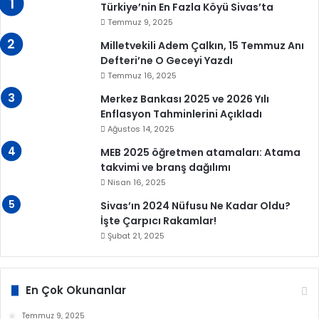
Türkiye’nin En Fazla Köyü Sivas’ta
Temmuz 9, 2025
Milletvekili Adem Çalkın, 15 Temmuz Anı
Defteri’ne O Geceyi Yazdı
Temmuz 16, 2025
Merkez Bankası 2025 ve 2026 Yılı
Enflasyon Tahminlerini Açıkladı
Ağustos 14, 2025
MEB 2025 öğretmen atamaları: Atama
takvimi ve branş dağılımı
Nisan 16, 2025
Sivas’ın 2024 Nüfusu Ne Kadar Oldu?
İşte Çarpıcı Rakamlar!
Şubat 21, 2025
En Çok Okunanlar
Temmuz 9, 2025