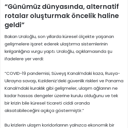
“Günümüz dünyasında, alternatif
rotalar oluşturmak öncelik haline
geldi”
Bakan Uraloğlu, son yıllarda küresel ölçekte yaşanan
gelişmelere işaret ederek ulaştırma sistemlerinin
kırılganlığına vurgu yaptı. Uraloğlu, açıklamasında şu
ifadelere yer verdi:
“COVID-19 pandemisi, Süveyş Kanalı’ndaki kaza, Rusya-
Ukrayna savaşı, Kızıldeniz’deki güvenlik riskleri ve Panama
Kanalı’ndaki kuraklık gibi gelişmeler, ulaşım ağlarının ne
kadar hassas dengeler üzerine kurulu olduğunu ve tek
bir krizin bile küresel ticareti ciddi oranda
aksatabileceğini açıkça göstermiştir.”
Bu krizlerin ulaşım koridorlarının yalnızca ekonomik bir