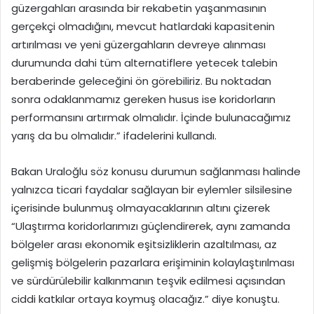
güzergahları arasında bir rekabetin yaşanmasının
gerçekçi olmadığını, mevcut hatlardaki kapasitenin
artırılması ve yeni güzergahların devreye alınması
durumunda dahi tüm alternatiflere yetecek talebin
beraberinde geleceğini ön görebiliriz. Bu noktadan
sonra odaklanmamız gereken husus ise koridorların
performansını artırmak olmalıdır. İçinde bulunacağımız
yarış da bu olmalıdır.” ifadelerini kullandı.
Bakan Uraloğlu söz konusu durumun sağlanması halinde
yalnızca ticari faydalar sağlayan bir eylemler silsilesine
içerisinde bulunmuş olmayacaklarının altını çizerek
“Ulaştırma koridorlarımızı güçlendirerek, aynı zamanda
bölgeler arası ekonomik eşitsizliklerin azaltılması, az
gelişmiş bölgelerin pazarlara erişiminin kolaylaştırılması
ve sürdürülebilir kalkınmanın teşvik edilmesi açısından
ciddi katkılar ortaya koymuş olacağız.” diye konuştu.