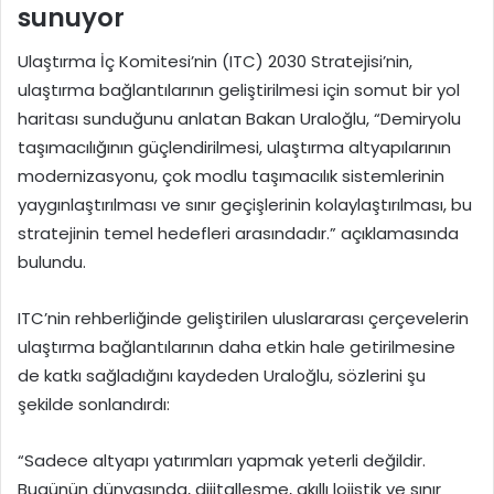
sunuyor
Ulaştırma İç Komitesi’nin (ITC) 2030 Stratejisi’nin,
ulaştırma bağlantılarının geliştirilmesi için somut bir yol
haritası sunduğunu anlatan Bakan Uraloğlu, “Demiryolu
taşımacılığının güçlendirilmesi, ulaştırma altyapılarının
modernizasyonu, çok modlu taşımacılık sistemlerinin
yaygınlaştırılması ve sınır geçişlerinin kolaylaştırılması, bu
stratejinin temel hedefleri arasındadır.” açıklamasında
bulundu.
ITC’nin rehberliğinde geliştirilen uluslararası çerçevelerin
ulaştırma bağlantılarının daha etkin hale getirilmesine
de katkı sağladığını kaydeden Uraloğlu, sözlerini şu
şekilde sonlandırdı:
“Sadece altyapı yatırımları yapmak yeterli değildir.
Bugünün dünyasında, dijitalleşme, akıllı lojistik ve sınır