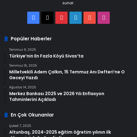
sunar.
Facebook
X
Pinterest
LinkedIn
YouTube
Instagram
Popüler Haberler
Temmuz 9, 2025
Türkiye’nin En Fazla Köyü Sivas’ta
Temmuz 16, 2025
Milletvekili Adem Çalkın, 15 Temmuz Anı Defteri’ne O
Geceyi Yazdı
Ağustos 14, 2025
Merkez Bankası 2025 ve 2026 Yılı Enflasyon
Tahminlerini Açıkladı
En Çok Okunanlar
Şubat 7, 2025
Altunbaş, 2024-2025 eğitim öğretim yılının ilk