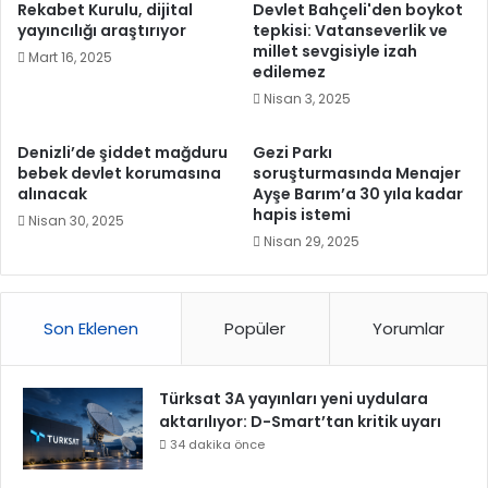
Rekabet Kurulu, dijital
Devlet Bahçeli'den boykot
yayıncılığı araştırıyor
tepkisi: Vatanseverlik ve
millet sevgisiyle izah
Mart 16, 2025
edilemez
Nisan 3, 2025
Denizli’de şiddet mağduru
Gezi Parkı
bebek devlet korumasına
soruşturmasında Menajer
alınacak
Ayşe Barım’a 30 yıla kadar
hapis istemi
Nisan 30, 2025
Nisan 29, 2025
Son Eklenen
Popüler
Yorumlar
Türksat 3A yayınları yeni uydulara
aktarılıyor: D-Smart’tan kritik uyarı
34 dakika önce