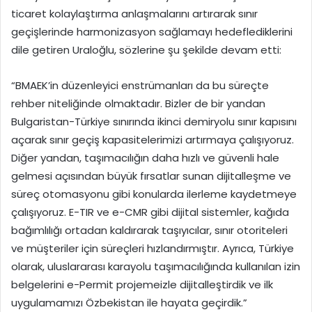
ticaret kolaylaştırma anlaşmalarını artırarak sınır
geçişlerinde harmonizasyon sağlamayı hedeflediklerini
dile getiren Uraloğlu, sözlerine şu şekilde devam etti:
“BMAEK’in düzenleyici enstrümanları da bu süreçte
rehber niteliğinde olmaktadır. Bizler de bir yandan
Bulgaristan-Türkiye sınırında ikinci demiryolu sınır kapısını
açarak sınır geçiş kapasitelerimizi artırmaya çalışıyoruz.
Diğer yandan, taşımacılığın daha hızlı ve güvenli hale
gelmesi açısından büyük fırsatlar sunan dijitalleşme ve
süreç otomasyonu gibi konularda ilerleme kaydetmeye
çalışıyoruz. E-TIR ve e-CMR gibi dijital sistemler, kağıda
bağımlılığı ortadan kaldırarak taşıyıcılar, sınır otoriteleri
ve müşteriler için süreçleri hızlandırmıştır. Ayrıca, Türkiye
olarak, uluslararası karayolu taşımacılığında kullanılan izin
belgelerini e-Permit projemeizle dijitalleştirdik ve ilk
uygulamamızı Özbekistan ile hayata geçirdik.”