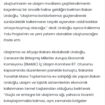
oluşturmanın ve ulaşım modlarını çeşitlendirmenin
kaçınılmaz bir öncelik haline geldiğini belirten Bakan
Uraloğlu, “Ulaştırma koridorlarımızı güçlendirerek
sürdürülebilir kalkınmanın teşviki açısından ciddi katkılar
ortaya koymuş olacağız.” dedi. Uraloğlu ayrıca Kalkınma
Yolu Projesi’nin ve yeni yatırım olanakları oluşturacağını
ifade etti.
Ulaştırma ve Altyapı Bakanı Abdulkadir Uraloğlu,
Cenevre’de Birleşmiş Milletler Avrupa Ekonomik
Komisyonu (BMAEK) İç Ulaşım Komitesi 87. Oturumu
kapsamında düzenlenen panelde konuştu. Bakanlar
Yuvarlak Masa Toplantısı’na ev sahipliği de yapan Bakan
Uraloğlu, ulaşım ve lojistik sistemlerinin ekonomik
kalkınmanın temel taşlarından olduğunu belirterek
“Güçlü ve entegre bir ulaştırma ağı, yalnızca ticareti
kolaylaştırmakla kalmaz, aynı zamanda bölgeler