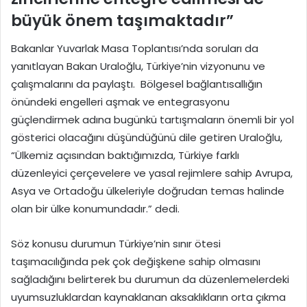
büyük önem taşımaktadır”
Bakanlar Yuvarlak Masa Toplantısı’nda soruları da
yanıtlayan Bakan Uraloğlu, Türkiye’nin vizyonunu ve
çalışmalarını da paylaştı. Bölgesel bağlantısallığın
önündeki engelleri aşmak ve entegrasyonu
güçlendirmek adına bugünkü tartışmaların önemli bir yol
gösterici olacağını düşündüğünü dile getiren Uraloğlu,
“Ülkemiz açısından baktığımızda, Türkiye farklı
düzenleyici çerçevelere ve yasal rejimlere sahip Avrupa,
Asya ve Ortadoğu ülkeleriyle doğrudan temas halinde
olan bir ülke konumundadır.” dedi.
Söz konusu durumun Türkiye’nin sınır ötesi
taşımacılığında pek çok değişkene sahip olmasını
sağladığını belirterek bu durumun da düzenlemelerdeki
uyumsuzluklardan kaynaklanan aksaklıkların orta çıkma