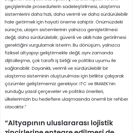
geçişlerinde prosedürlerin sadeleştirilmesi, ulaştırma
sistemlerini daha hızlı, daha verimli ve daha sürdürülebilir
hale getirmek için hayati öneme sahiptir. Önümüzdeki
süreçte, ulaşım sistemlerinin yalnızca genişletilmesi
değil, daha sürdürülebilir, güvenli ve akıllı hale getirilmesi
gerektiğini vurgulamak isterim. Bu dönüşüm, yalnızca
fiziksel altyapıyı geliştirmekle değil, aynı zamanda
dijitalleşme, çok taraflı iş birliği ve politika uyumu ile
sağlanabilir. Dayanıklı, verimli ve sürdürülebilir bir
ulaştırma sisteminin oluşturulması için birlikte çalışarak
çözümler geliştirmemiz gerekiyor. ITC ve BMAEK’nin
sunduğu yasal çerçeveler ve politika önerileri,
ülkelerimizin bu hedeflere ulaşmasında önemli bir rehber
olacaktır.”
“Altyapının uluslararası lojistik
zincirlerine entegre edilmesi de