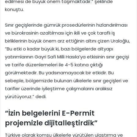
edilmesi de büyük önem taşımaktadır.” şeklinde
konuştu.
Sınır geçişlerinde gümrük prosedürlerinin hızlandırılması
ve bürokrasinin azaltılması için ikili ve çok taraflı iş
birliklerinin büyük önem arz ettiğinin altını çizen Uraloğlu,
“Bu etki o kadar büyük ki, bazı bölgelerde altyapı
yatırımlarının Gayri Safi Milli Hasıla’ya etkisinin sınır geçişi
ve tarife düzenlemeleri ile 4-5 katına çıktığı
görülmektedir. Bu yadsınamayacak bir etkidir. Bu
sebeple, bölgemizde bulunan ülkelerle sınır geçişleri ve
tarifler üzerinde iyileştirme çalışmalarını aralıksız
yürütüyoruz.” dedi.
“İzin belgelerini E-Permit
projemizle dijitalleştirdik”
Türkiye olarak komşu ülkelerle yürütülen ulaştırma ve