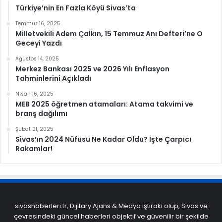
Türkiye’nin En Fazla Köyü Sivas’ta
Temmuz 16, 2025
Milletvekili Adem Çalkın, 15 Temmuz Anı Defteri’ne O
Geceyi Yazdı
Ağustos 14, 2025
Merkez Bankası 2025 ve 2026 Yılı Enflasyon
Tahminlerini Açıkladı
Nisan 16, 2025
MEB 2025 öğretmen atamaları: Atama takvimi ve
branş dağılımı
Şubat 21, 2025
Sivas’ın 2024 Nüfusu Ne Kadar Oldu? İşte Çarpıcı
Rakamlar!
sivashaberleri.tr, Dijitary Ajans & Medya iştiraki olup, Sivas ve
çevresindeki güncel haberleri objektif ve güvenilir bir şekilde