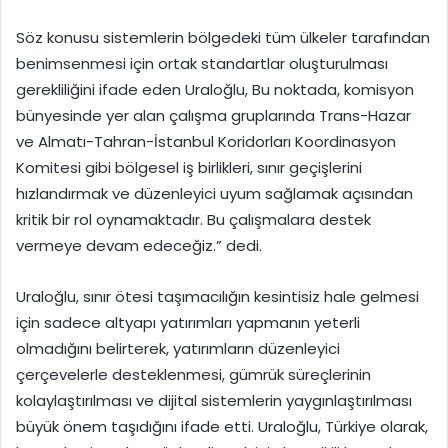
Söz konusu sistemlerin bölgedeki tüm ülkeler tarafından
benimsenmesi için ortak standartlar oluşturulması
gerekliliğini ifade eden Uraloğlu, Bu noktada, komisyon
bünyesinde yer alan çalışma gruplarında Trans-Hazar
ve Almatı-Tahran-İstanbul Koridorları Koordinasyon
Komitesi gibi bölgesel iş birlikleri, sınır geçişlerini
hızlandırmak ve düzenleyici uyum sağlamak açısından
kritik bir rol oynamaktadır. Bu çalışmalara destek
vermeye devam edeceğiz.” dedi.
Uraloğlu, sınır ötesi taşımacılığın kesintisiz hale gelmesi
için sadece altyapı yatırımları yapmanın yeterli
olmadığını belirterek, yatırımların düzenleyici
çerçevelerle desteklenmesi, gümrük süreçlerinin
kolaylaştırılması ve dijital sistemlerin yaygınlaştırılması
büyük önem taşıdığını ifade etti. Uraloğlu, Türkiye olarak,