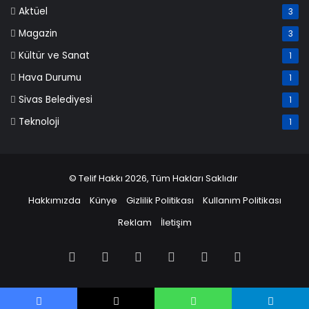
Aktüel
3
Magazin
3
Kültür ve Sanat
1
Hava Durumu
1
Sivas Belediyesi
1
Teknoloji
1
© Telif Hakkı 2026, Tüm Hakları Saklıdır
Hakkımızda
Künye
Gizlilik Politikası
Kullanım Politikası
Reklam
İletişim
Facebook
X
Pinterest
LinkedIn
YouTube
Instagram