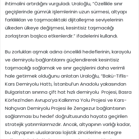
ihtimalini artırdığını vurguladı. Uraloğlu, “Özellikle sınır
geçişlerinde gümrük işlemlerinin uzun sürmesi, altyapı
farklılıkları ve taşımacılıktaki dijitalleşme seviyelerinin
ülkeden ülkeye değişmesi, kesintisiz taşımacılığı
zorlaştıran başlıca etkenlerdir.” ifadelerini kullandı.
Bu zorlukları aşmak adına öncelikli hedeflerinin, karayolu
ve demiryolu bağlantılarını güçlendirerek kesintisiz
taşımacılığı sağlamak ve sınır geçişlerini daha verimli
hale getirmek olduğunu anlatan Uraloğlu, “Bakü-Tiflis-
Kars Demiryolu Hattı, İstanbul’un Anadolu yakasından
Bulgaristan sınırına çift hat hızlı demiryolu Projesi, Basra
Körfezi’nden Avrupa’ya Kalkınma Yolu Projesi ve Kars-
Nahçıvan Demiryolu Projesi ile Zengezur bağlantısının
sağlanması bu hedef doğrultusunda hayata geçirilen
stratejik yatırımlarımızdır. Ancak, altyapının varlığı kadar,
bu altyapının uluslararası lojistik zincirlerine entegre