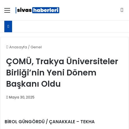
Menü
Ar
Anasayfa
/
Genel
ÇOMÜ, Trakya Üniversiteler
Birliği’nin Yeni Dönem
Başkanı Oldu
Mayıs 30, 2025
BİROL GÜNGÖRDÜ / ÇANAKKALE – TEKHA