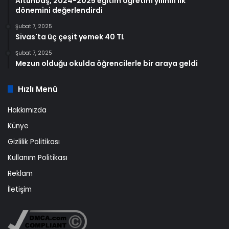
Altunbaş, 2024-2025 eğitim öğretim yılının ilk
dönemini değerlendirdi
Şubat 7, 2025
Sivas'ta üç çeşit yemek 40 TL
Şubat 7, 2025
Mezun olduğu okulda öğrencilerle bir araya geldi
Hızlı Menü
Hakkımızda
Künye
Gizlilik Politikası
Kullanım Politikası
Reklam
İletişim