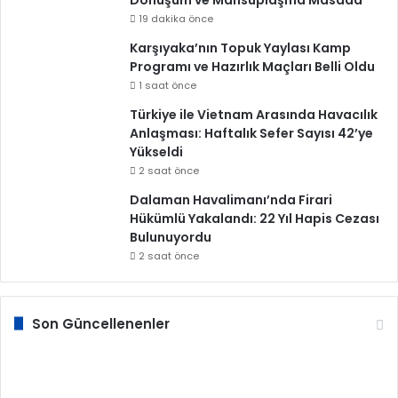
19 dakika önce
Karşıyaka’nın Topuk Yaylası Kamp
Programı ve Hazırlık Maçları Belli Oldu
1 saat önce
Türkiye ile Vietnam Arasında Havacılık
Anlaşması: Haftalık Sefer Sayısı 42’ye
Yükseldi
2 saat önce
Dalaman Havalimanı’nda Firari
Hükümlü Yakalandı: 22 Yıl Hapis Cezası
Bulunuyordu
2 saat önce
Son Güncellenenler