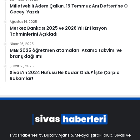
Milletvekili Adem Çalkın, 15 Temmuz Anı Defteri’ne O
Geceyi Yazdı
Ağustos 14, 2025
Merkez Bankası 2025 ve 2026 Yılı Enflasyon
Tahminlerini Açıkladı
Nisan 16, 2025
MEB 2025 öğretmen atamaları: Atama takvimi ve
branş dağılımı
Şubat 21, 2025
Sivas’ın 2024 Nüfusu Ne Kadar Oldu? İşte Çarpıcı
Rakamlar!
sivashaberleri.tr, Dijitary Ajans & Medya iştiraki olup, Sivas ve