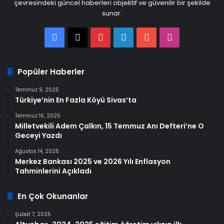
çevresindeki güncel haberleri objektif ve güvenilir bir şekilde
sunar.
Facebook
X
Pinterest
LinkedIn
YouTube
Instagram
Popüler Haberler
Temmuz 9, 2025
Türkiye’nin En Fazla Köyü Sivas’ta
Temmuz 16, 2025
Milletvekili Adem Çalkın, 15 Temmuz Anı Defteri’ne O
Geceyi Yazdı
Ağustos 14, 2025
Merkez Bankası 2025 ve 2026 Yılı Enflasyon
Tahminlerini Açıkladı
En Çok Okunanlar
Şubat 7, 2025