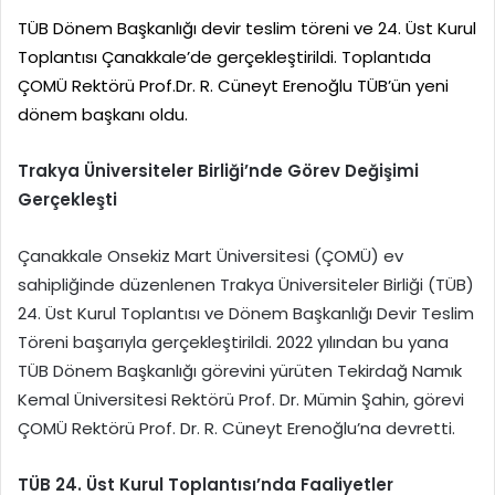
TÜB Dönem Başkanlığı devir teslim töreni ve 24. Üst Kurul
Toplantısı Çanakkale’de gerçekleştirildi. Toplantıda
ÇOMÜ Rektörü Prof.Dr. R. Cüneyt Erenoğlu TÜB’ün yeni
dönem başkanı oldu.
Trakya Üniversiteler Birliği’nde Görev Değişimi
Gerçekleşti
Çanakkale Onsekiz Mart Üniversitesi (ÇOMÜ) ev
sahipliğinde düzenlenen Trakya Üniversiteler Birliği (TÜB)
24. Üst Kurul Toplantısı ve Dönem Başkanlığı Devir Teslim
Töreni başarıyla gerçekleştirildi. 2022 yılından bu yana
TÜB Dönem Başkanlığı görevini yürüten Tekirdağ Namık
Kemal Üniversitesi Rektörü Prof. Dr. Mümin Şahin, görevi
ÇOMÜ Rektörü Prof. Dr. R. Cüneyt Erenoğlu’na devretti.
TÜB 24. Üst Kurul Toplantısı’nda Faaliyetler