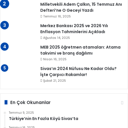
Milletvekili Adem Çalkın, 15 Temmuz Anı
Defteri’ne O Geceyi Yazdı
Temmuz 16, 2025
Merkez Bankası 2025 ve 2026 Yılı
Enflasyon Tahminlerini Açıkladı
Ağustos 14, 2025
MEB 2025 öğretmen atamaları: Atama
takvimi ve branş dağılımı
Nisan 16, 2025
Sivas’ın 2024 Nüfusu Ne Kadar Oldu?
İşte Çarpıcı Rakamlar!
Şubat 21, 2025
En Çok Okunanlar
Temmuz 9, 2025
Türkiye’nin En Fazla Köyü Sivas’ta
Temmuz 16, 2025