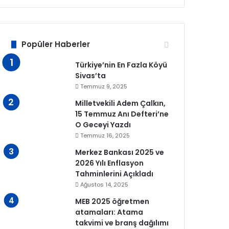
Popüler Haberler
Türkiye’nin En Fazla Köyü
Sivas’ta
Temmuz 9, 2025
Milletvekili Adem Çalkın,
15 Temmuz Anı Defteri’ne
O Geceyi Yazdı
Temmuz 16, 2025
Merkez Bankası 2025 ve
2026 Yılı Enflasyon
Tahminlerini Açıkladı
Ağustos 14, 2025
MEB 2025 öğretmen
atamaları: Atama
takvimi ve branş dağılımı