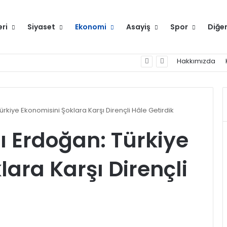
eri
Siyaset
Ekonomi
Asayiş
Spor
Diğe
Hakkımızda
kiye Ekonomisini Şoklara Karşı Dirençli Hâle Getirdik
Erdoğan: Türkiye
ara Karşı Dirençli