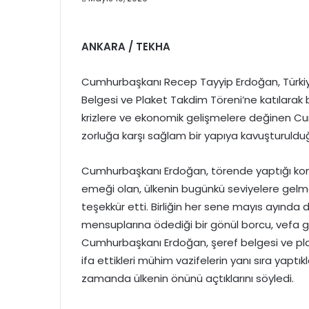
ANKARA / TEKHA
Cumhurbaşkanı Recep Tayyip Erdoğan, Türkiye
Belgesi ve Plaket Takdim Töreni’ne katılarak
krizlere ve ekonomik gelişmelere değinen Cu
zorluğa karşı sağlam bir yapıya kavuşturuldu
Cumhurbaşkanı Erdoğan, törende yaptığı ko
emeği olan, ülkenin bugünkü seviyelere gelme
teşekkür etti. Birliğin her sene mayıs ayınd
mensuplarına ödediği bir gönül borcu, vefa g
Cumhurbaşkanı Erdoğan, şeref belgesi ve pla
ifa ettikleri mühim vazifelerin yanı sıra yaptıkl
zamanda ülkenin önünü açtıklarını söyledi.