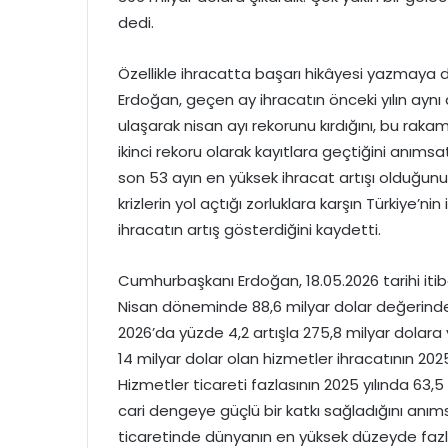
dedi.
Özellikle ihracatta başarı hikâyesi yazmaya
Erdoğan, geçen ay ihracatın önceki yılın aynı 
ulaşarak nisan ayı rekorunu kırdığını, bu rak
ikinci rekoru olarak kayıtlara geçtiğini anımsat
son 53 ayın en yüksek ihracat artışı olduğu
krizlerin yol açtığı zorluklara karşın Türkiye’
ihracatın artış gösterdiğini kaydetti.
Cumhurbaşkanı Erdoğan, 18.05.2026 tarihi itiba
Nisan döneminde 88,6 milyar dolar değerinde ihr
2026’da yüzde 4,2 artışla 275,8 milyar dolar
14 milyar dolar olan hizmetler ihracatının 2025’
Hizmetler ticareti fazlasının 2025 yılında 63,
cari dengeye güçlü bir katkı sağladığını anı
ticaretinde dünyanın en yüksek düzeyde fazla 