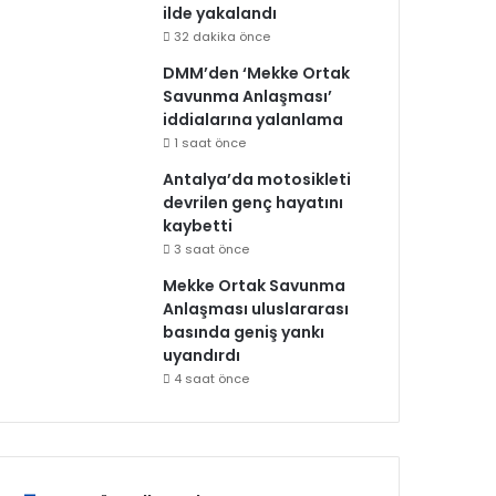
ilde yakalandı
32 dakika önce
DMM’den ‘Mekke Ortak
Savunma Anlaşması’
iddialarına yalanlama
1 saat önce
Antalya’da motosikleti
devrilen genç hayatını
kaybetti
3 saat önce
Mekke Ortak Savunma
Anlaşması uluslararası
basında geniş yankı
uyandırdı
4 saat önce