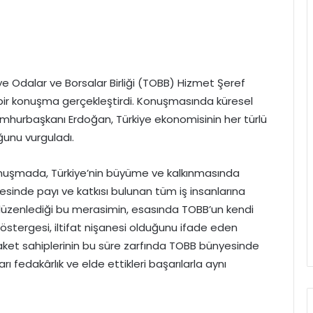
 Odalar ve Borsalar Birliği (TOBB) Hizmet Şeref
 bir konuşma gerçekleştirdi. Konuşmasında küresel
mhurbaşkanı Erdoğan, Türkiye ekonomisinin her türlü
ğunu vurguladı.
nuşmada, Türkiye’nin büyüme ve kalkınmasında
sinde payı ve katkısı bulunan tüm iş insanlarına
a düzenlediği bu merasimin, esasında TOBB’un kendi
östergesi, iltifat nişanesi olduğunu ifade eden
ket sahiplerinin bu süre zarfında TOBB bünyesinde
arı fedakârlık ve elde ettikleri başarılarla aynı