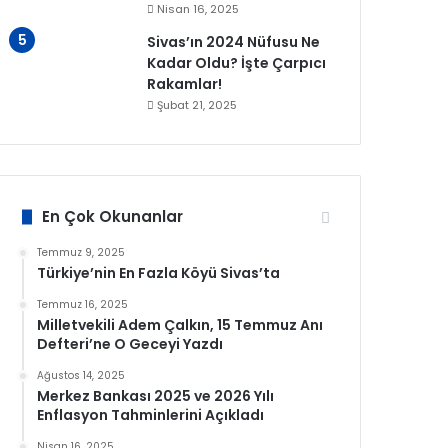
Nisan 16, 2025
Sivas’ın 2024 Nüfusu Ne
Kadar Oldu? İşte Çarpıcı
Rakamlar!
Şubat 21, 2025
En Çok Okunanlar
Temmuz 9, 2025
Türkiye’nin En Fazla Köyü Sivas’ta
Temmuz 16, 2025
Milletvekili Adem Çalkın, 15 Temmuz Anı
Defteri’ne O Geceyi Yazdı
Ağustos 14, 2025
Merkez Bankası 2025 ve 2026 Yılı
Enflasyon Tahminlerini Açıkladı
Nisan 16, 2025