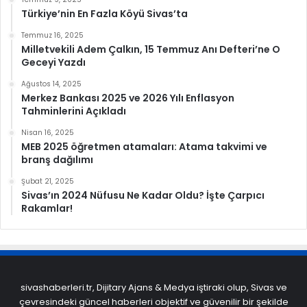
Türkiye’nin En Fazla Köyü Sivas’ta
Temmuz 16, 2025
Milletvekili Adem Çalkın, 15 Temmuz Anı Defteri’ne O
Geceyi Yazdı
Ağustos 14, 2025
Merkez Bankası 2025 ve 2026 Yılı Enflasyon
Tahminlerini Açıkladı
Nisan 16, 2025
MEB 2025 öğretmen atamaları: Atama takvimi ve
branş dağılımı
Şubat 21, 2025
Sivas’ın 2024 Nüfusu Ne Kadar Oldu? İşte Çarpıcı
Rakamlar!
sivashaberleri.tr, Dijitary Ajans & Medya iştiraki olup, Sivas ve
çevresindeki güncel haberleri objektif ve güvenilir bir şekilde