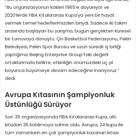
“Bu organizasyonun kökleri 1965’e dayanıyor ve
2020’lerde FIBA Kıtalararası Kupa’ya yeni bir hayat
vermek temel hedeflerimizden biriydi. Sadece iki takım
arasında başlayan bu yarışma, bugün gerçekten küresel
bir turnuvaya dönüştü. Çin Basketbol Federasyonu, Pekin
Belediyesi, Pekin Spor Bürosu ve uzun süredir iş birliği
yaptığımız Beijing Enterprise Group’taki değerli
ortaklarımızla birlikte, etkinliğin önümüzdeki üç yıl
boyunca büyümeye devam edeceğine inanıyoruz.”
dedi.
Avrupa Kıtasının Şampiyonluk
Üstünlüğü Sürüyor
Son 35 organizasyonda FIBA Kıtalararası Kupa, altı
kıtadan 36 katılımcıya sahne oldu. Avrupa, 24 kupa ile
tüm zamanların en çok şampiyonluk kazanan kıtası