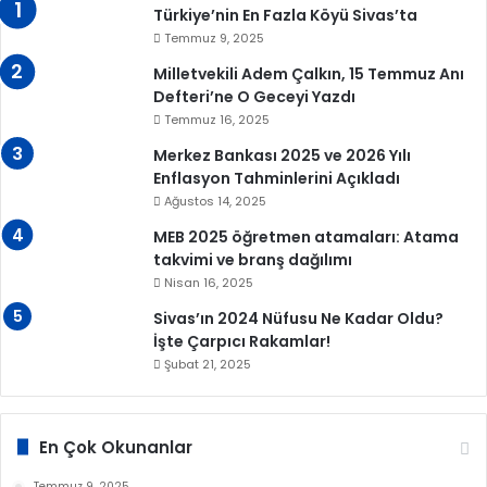
Türkiye’nin En Fazla Köyü Sivas’ta
Temmuz 9, 2025
Milletvekili Adem Çalkın, 15 Temmuz Anı
Defteri’ne O Geceyi Yazdı
Temmuz 16, 2025
Merkez Bankası 2025 ve 2026 Yılı
Enflasyon Tahminlerini Açıkladı
Ağustos 14, 2025
MEB 2025 öğretmen atamaları: Atama
takvimi ve branş dağılımı
Nisan 16, 2025
Sivas’ın 2024 Nüfusu Ne Kadar Oldu?
İşte Çarpıcı Rakamlar!
Şubat 21, 2025
En Çok Okunanlar
Temmuz 9, 2025