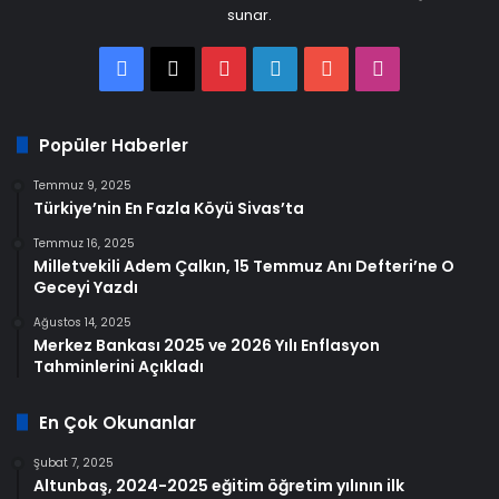
sunar.
Facebook
X
Pinterest
LinkedIn
YouTube
Instagram
Popüler Haberler
Temmuz 9, 2025
Türkiye’nin En Fazla Köyü Sivas’ta
Temmuz 16, 2025
Milletvekili Adem Çalkın, 15 Temmuz Anı Defteri’ne O
Geceyi Yazdı
Ağustos 14, 2025
Merkez Bankası 2025 ve 2026 Yılı Enflasyon
Tahminlerini Açıkladı
En Çok Okunanlar
Şubat 7, 2025
Altunbaş, 2024-2025 eğitim öğretim yılının ilk