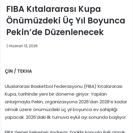
FIBA Kıtalararası Kupa
Önümüzdeki Üç Yıl Boyunca
Pekin’de Düzenlenecek
Haziran 13, 2026
ÇİN / TEKHA
Uluslararası Basketbol Federasyonu (FIBA) Kıtalararası
Kupa, tarihinde yeni bir döneme giriyor. Yapılan
anlaşmayla Pekin, organizasyona 2026’dan 2028’e kadar
olmak üzere önümüzdeki üç yıl boyunca ev sahipliği
yapacak. 2026’daki ilk turnuva eylül ayı sonunda başlıyor.
FIBA Genel Sekreteri Andreas Zagklis konuyla ilgili olarak,