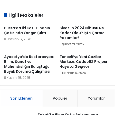
İlgili Makaleler
Bursa’da İki Katlı Binanın
Sivas’ın 2024 Nüfusu Ne
Çatısında Yangın Çıktı
Kadar Oldu? İşte Çarpıcı
Rakamlar!
Haziran 17, 2026
Şubat 21, 2025
Ayasofya’da Restorasyon:
Tunceli’ye Yeni Cazibe
Bilim, Sanat ve
Merkezi: Cadde62 Projesi
Mühendisliğin Buluştuğu
Hayata Geçiyor
Büyük Koruma Çalışması
Haziran 5, 2026
Kasım 25, 2025
Son Eklenen
Popüler
Yorumlar
Tokat’ta 6’ncı Katın Balkonunda