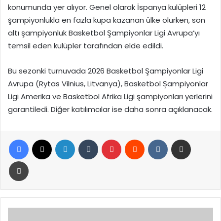
konumunda yer alıyor. Genel olarak İspanya kulüpleri 12
şampiyonlukla en fazla kupa kazanan ülke olurken, son
altı şampiyonluk Basketbol Şampiyonlar Ligi Avrupa’yı
temsil eden kulüpler tarafından elde edildi.
Bu sezonki turnuvada 2026 Basketbol Şampiyonlar Ligi
Avrupa (Rytas Vilnius, Litvanya), Basketbol Şampiyonlar
Ligi Amerika ve Basketbol Afrika Ligi şampiyonları yerlerini
garantiledi. Diğer katılımcılar ise daha sonra açıklanacak.
Facebook
X
LinkedIn
Tumblr
Pinterest
Reddit
VKontakte
E-Posta ile paylaş
Yazdır
Ankara’da