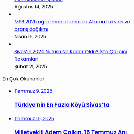
Ağustos 14, 2025
MEB 2025 öğretmen atamaları: Atama takvimi ve
branş dağılımı
Nisan 16, 2025
Sivas’ın 2024 Nüfusu Ne Kadar Oldu? İşte Çarpıcı
Rakamlar!
Şubat 21, 2025
En Çok Okunanlar
Temmuz 9, 2025
Türkiye’nin En Fazla Köyü Sivas’ta
Temmuz 16, 2025
Milletvekili Adem Çalkın, 15 Temmuz Anı