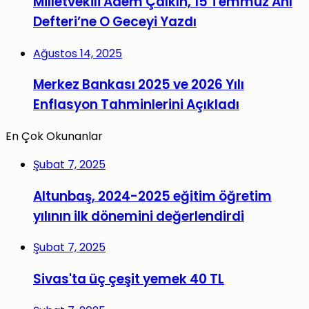
Milletvekili Adem Çalkın, 15 Temmuz Anı
Defteri’ne O Geceyi Yazdı
Ağustos 14, 2025
Merkez Bankası 2025 ve 2026 Yılı
Enflasyon Tahminlerini Açıkladı
En Çok Okunanlar
Şubat 7, 2025
Altunbaş, 2024-2025 eğitim öğretim
yılının ilk dönemini değerlendirdi
Şubat 7, 2025
Sivas'ta üç çeşit yemek 40 TL