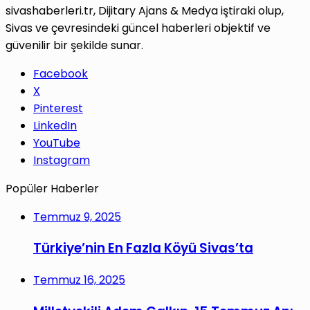
sivashaberleri.tr, Dijitary Ajans & Medya iştiraki olup,
Sivas ve çevresindeki güncel haberleri objektif ve
güvenilir bir şekilde sunar.
Facebook
X
Pinterest
LinkedIn
YouTube
Instagram
Popüler Haberler
Temmuz 9, 2025
Türkiye’nin En Fazla Köyü Sivas’ta
Temmuz 16, 2025