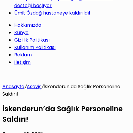
desteği başlıyor
Ümit Özdağ hastaneye kaldırıldı!
Hakkımızda
Künye
Gizlilik Politikası
Kullanım Politikası
Reklam
İletişim
Anasayfa
/
Asayiş
/
İskenderun’da Sağlık Personeline
Saldırı!
İskenderun’da Sağlık Personeline
Saldırı!