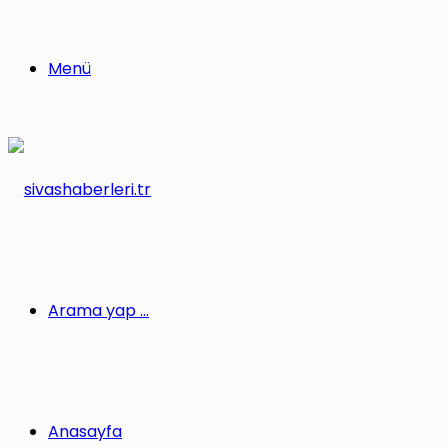
Menü
Arama yap ...
Anasayfa