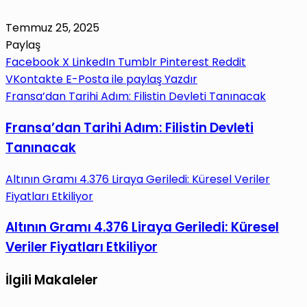
Temmuz 25, 2025
Paylaş
Facebook
X
LinkedIn
Tumblr
Pinterest
Reddit
VKontakte
E-Posta ile paylaş
Yazdır
Fransa’dan Tarihi Adım: Filistin Devleti Tanınacak
Fransa’dan Tarihi Adım: Filistin Devleti
Tanınacak
Altının Gramı 4.376 Liraya Geriledi: Küresel Veriler
Fiyatları Etkiliyor
Altının Gramı 4.376 Liraya Geriledi: Küresel
Veriler Fiyatları Etkiliyor
İlgili Makaleler