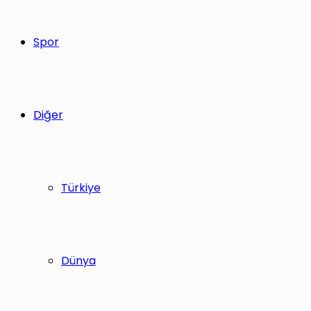
Spor
Diğer
Türkiye
Dünya