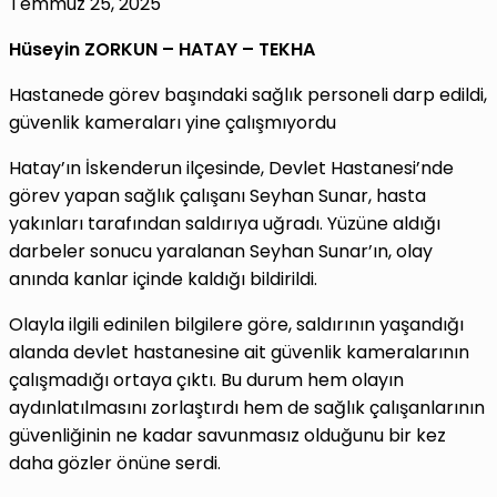
Temmuz 25, 2025
Hüseyin ZORKUN – HATAY – TEKHA
Hastanede görev başındaki sağlık personeli darp edildi,
güvenlik kameraları yine çalışmıyordu
Hatay’ın İskenderun ilçesinde, Devlet Hastanesi’nde
görev yapan sağlık çalışanı Seyhan Sunar, hasta
yakınları tarafından saldırıya uğradı. Yüzüne aldığı
darbeler sonucu yaralanan Seyhan Sunar’ın, olay
anında kanlar içinde kaldığı bildirildi.
Olayla ilgili edinilen bilgilere göre, saldırının yaşandığı
alanda devlet hastanesine ait güvenlik kameralarının
çalışmadığı ortaya çıktı. Bu durum hem olayın
aydınlatılmasını zorlaştırdı hem de sağlık çalışanlarının
güvenliğinin ne kadar savunmasız olduğunu bir kez
daha gözler önüne serdi.