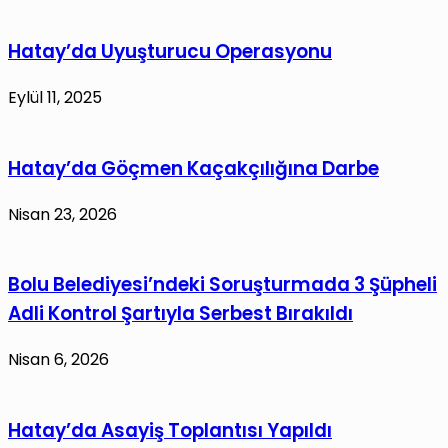
Hatay’da Uyuşturucu Operasyonu
Eylül 11, 2025
Hatay’da Göçmen Kaçakçılığına Darbe
Nisan 23, 2026
Bolu Belediyesi’ndeki Soruşturmada 3 Şüpheli
Adli Kontrol Şartıyla Serbest Bırakıldı
Nisan 6, 2026
Hatay’da Asayiş Toplantısı Yapıldı