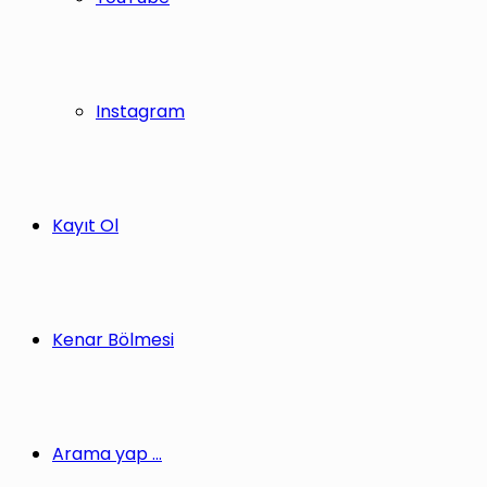
Instagram
Kayıt Ol
Kenar Bölmesi
Arama yap ...