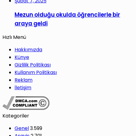
Şubat 7, 2025
Mezun olduğu okulda öğrencilerle bir
araya geldi
Hızlı Menü
Hakkımızda
Künye
Gizlilik Politikası
Kullanım Politikası
Reklam
İletişim
Kategoriler
Genel
3.599
Asayiş
2.701