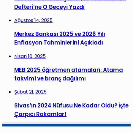
Defteri’ne O Geceyi Yazdı
Ağustos 14, 2025
Merkez Bankası 2025 ve 2026 Yılı
Enflasyon Tahminlerini Açıkladı
Nisan 16, 2025
MEB 2025 öğretmen atamaları: Atama
takvimi ve branş dağılımı
Şubat 21, 2025
Sivas’ın 2024 Nüfusu Ne Kadar Oldu? İşte
Çarpıcı Rakamlar!