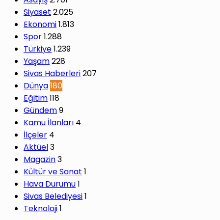
Siyaset
2.025
Ekonomi
1.813
Spor
1.288
Türkiye
1.239
Yaşam
228
Sivas Haberleri
207
Dünya
180
Eğitim
118
Gündem
9
Kamu İlanları
4
İlçeler
4
Aktüel
3
Magazin
3
Kültür ve Sanat
1
Hava Durumu
1
Sivas Belediyesi
1
Teknoloji
1