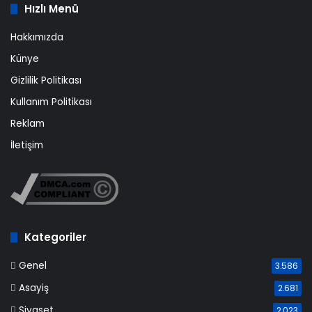
Hızlı Menü
Hakkımızda
Künye
Gizlilik Politikası
Kullanım Politikası
Reklam
İletişim
Kategoriler
Genel
3.586
Asayiş
2.681
Siyaset
2.023