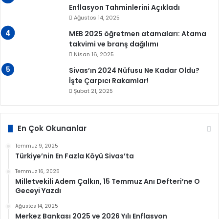
Enflasyon Tahminlerini Açıkladı
Ağustos 14, 2025
MEB 2025 öğretmen atamaları: Atama
takvimi ve branş dağılımı
Nisan 16, 2025
Sivas’ın 2024 Nüfusu Ne Kadar Oldu?
İşte Çarpıcı Rakamlar!
Şubat 21, 2025
En Çok Okunanlar
Temmuz 9, 2025
Türkiye’nin En Fazla Köyü Sivas’ta
Temmuz 16, 2025
Milletvekili Adem Çalkın, 15 Temmuz Anı Defteri’ne O
Geceyi Yazdı
Ağustos 14, 2025
Merkez Bankası 2025 ve 2026 Yılı Enflasyon