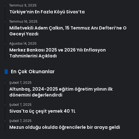
Temmuz 9, 2025
Türkiye’nin En Fazla Köyü Sivas’ta
Temmuz 16, 2025
Milletvekili Adem Çalkın, 15 Temmuz Anı Defteri’ne O
Geceyi Yazdı
Ağustos 14, 2025
Merkez Bankası 2025 ve 2026 Yılı Enflasyon
Tahminlerini Açıkladı
En Çok Okunanlar
Şubat 7, 2025
Altunbaş, 2024-2025 eğitim öğretim yılının ilk
dönemini değerlendirdi
Şubat 7, 2025
Sivas'ta üç çeşit yemek 40 TL
Şubat 7, 2025
Mezun olduğu okulda öğrencilerle bir araya geldi