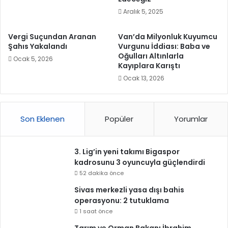
Aralık 5, 2025
Vergi Suçundan Aranan
Van’da Milyonluk Kuyumcu
Şahıs Yakalandı
Vurgunu İddiası: Baba ve
Oğulları Altınlarla
Ocak 5, 2026
Kayıplara Karıştı
Ocak 13, 2026
Son Eklenen
Popüler
Yorumlar
3. Lig’in yeni takımı Bigaspor
kadrosunu 3 oyuncuyla güçlendirdi
52 dakika önce
Sivas merkezli yasa dışı bahis
operasyonu: 2 tutuklama
1 saat önce