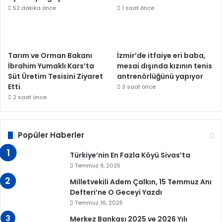
52 dakika önce
1 saat önce
Tarım ve Orman Bakanı
İzmir’de itfaiye eri baba,
İbrahim Yumaklı Kars’ta
mesai dışında kızının tenis
Süt Üretim Tesisini Ziyaret
antrenörlüğünü yapıyor
Etti
3 saat önce
2 saat önce
Popüler Haberler
Türkiye’nin En Fazla Köyü Sivas’ta
Temmuz 9, 2025
Milletvekili Adem Çalkın, 15 Temmuz Anı
Defteri’ne O Geceyi Yazdı
Temmuz 16, 2025
Merkez Bankası 2025 ve 2026 Yılı