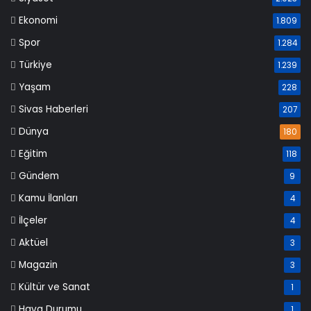
Ekonomi
1.809
Spor
1.284
Türkiye
1.239
Yaşam
228
Sivas Haberleri
207
Dünya
180
Eğitim
118
Gündem
9
Kamu İlanları
4
İlçeler
4
Aktüel
3
Magazin
3
Kültür ve Sanat
1
Hava Durumu
1