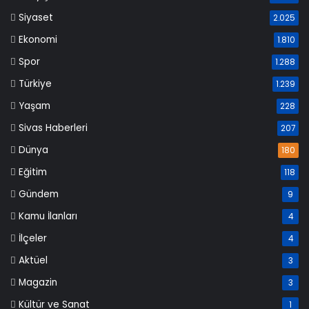
Siyaset
2.025
Ekonomi
1.810
Spor
1.288
Türkiye
1.239
Yaşam
228
Sivas Haberleri
207
Dünya
180
Eğitim
118
Gündem
9
Kamu İlanları
4
İlçeler
4
Aktüel
3
Magazin
3
Kültür ve Sanat
1