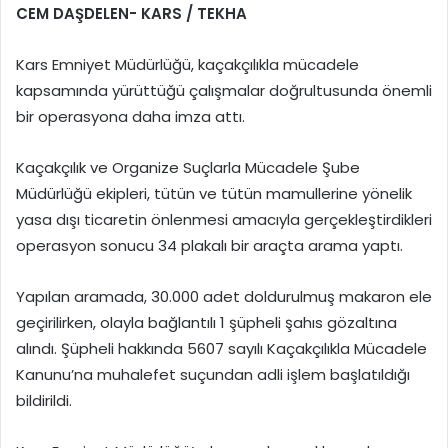
CEM DAŞDELEN- KARS / TEKHA
Kars Emniyet Müdürlüğü, kaçakçılıkla mücadele
kapsamında yürüttüğü çalışmalar doğrultusunda önemli
bir operasyona daha imza attı.
Kaçakçılık ve Organize Suçlarla Mücadele Şube
Müdürlüğü ekipleri, tütün ve tütün mamullerine yönelik
yasa dışı ticaretin önlenmesi amacıyla gerçekleştirdikleri
operasyon sonucu 34 plakalı bir araçta arama yaptı.
Yapılan aramada, 30.000 adet doldurulmuş makaron ele
geçirilirken, olayla bağlantılı 1 şüpheli şahıs gözaltına
alındı. Şüpheli hakkında 5607 sayılı Kaçakçılıkla Mücadele
Kanunu’na muhalefet suçundan adli işlem başlatıldığı
bildirildi.