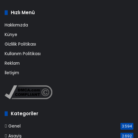
Hızlı Menü
Hakkımızda
Künye
Gizlilik Politikası
Kullanım Politikası
Reklam
İletişim
Kategoriler
Genel
3.594
Asayiş
2.692