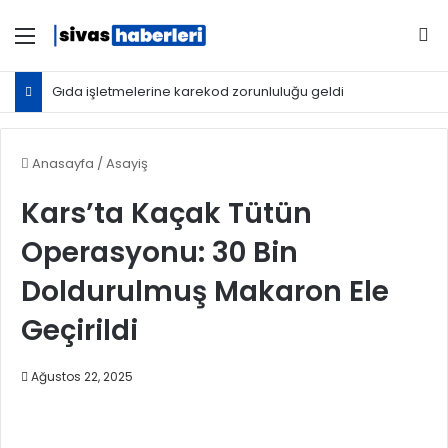
Menü
Ar
Gıda işletmelerine karekod zorunluluğu geldi
Anasayfa
/
Asayiş
Kars’ta Kaçak Tütün
Operasyonu: 30 Bin
Doldurulmuş Makaron Ele
Geçirildi
Ağustos 22, 2025