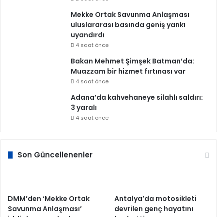
Mekke Ortak Savunma Anlaşması
uluslararası basında geniş yankı
uyandırdı
4 saat önce
Bakan Mehmet Şimşek Batman’da:
Muazzam bir hizmet fırtınası var
4 saat önce
Adana’da kahvehaneye silahlı saldırı:
3 yaralı
4 saat önce
Son Güncellenenler
DMM’den ‘Mekke Ortak
Antalya’da motosikleti
Savunma Anlaşması’
devrilen genç hayatını