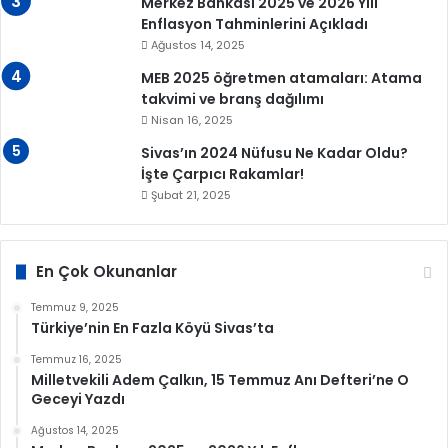
Merkez Bankası 2025 ve 2026 Yılı
Enflasyon Tahminlerini Açıkladı
Ağustos 14, 2025
MEB 2025 öğretmen atamaları: Atama
takvimi ve branş dağılımı
Nisan 16, 2025
Sivas’ın 2024 Nüfusu Ne Kadar Oldu?
İşte Çarpıcı Rakamlar!
Şubat 21, 2025
En Çok Okunanlar
Temmuz 9, 2025
Türkiye’nin En Fazla Köyü Sivas’ta
Temmuz 16, 2025
Milletvekili Adem Çalkın, 15 Temmuz Anı Defteri’ne O
Geceyi Yazdı
Ağustos 14, 2025