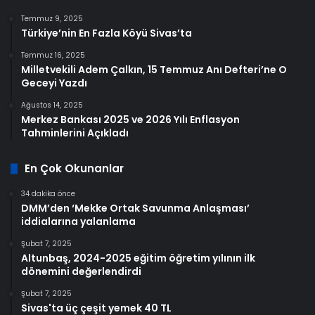
Temmuz 9, 2025
Türkiye’nin En Fazla Köyü Sivas’ta
Temmuz 16, 2025
Milletvekili Adem Çalkın, 15 Temmuz Anı Defteri’ne O
Geceyi Yazdı
Ağustos 14, 2025
Merkez Bankası 2025 ve 2026 Yılı Enflasyon
Tahminlerini Açıkladı
En Çok Okunanlar
34 dakika önce
DMM’den ‘Mekke Ortak Savunma Anlaşması’
iddialarına yalanlama
Şubat 7, 2025
Altunbaş, 2024-2025 eğitim öğretim yılının ilk
dönemini değerlendirdi
Şubat 7, 2025
Sivas'ta üç çeşit yemek 40 TL