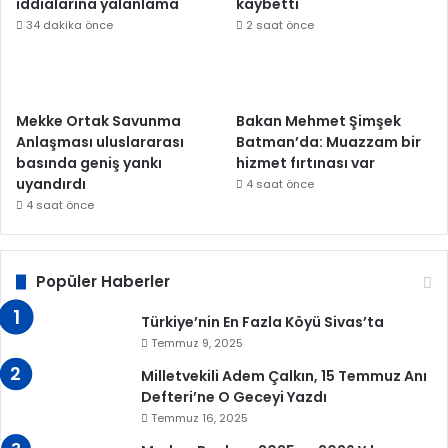
iddialarına yalanlama
kaybetti
34 dakika önce
2 saat önce
Mekke Ortak Savunma
Bakan Mehmet Şimşek
Anlaşması uluslararası
Batman’da: Muazzam bir
basında geniş yankı
hizmet fırtınası var
uyandırdı
4 saat önce
4 saat önce
Popüler Haberler
Türkiye’nin En Fazla Köyü Sivas’ta
Temmuz 9, 2025
Milletvekili Adem Çalkın, 15 Temmuz Anı
Defteri’ne O Geceyi Yazdı
Temmuz 16, 2025