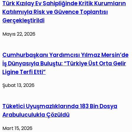
Türk Kızılay Ev Sahipliğinde Kritik Kurumların
Katılımıyla Risk ve Güvence Toplantısı
Gerçekleştirildi
Mayıs 22, 2026
Cumhurbaşkanı Yardımcısı Yılmaz Mersin’de
İş Dünyasıyla Buluştu: “Türkiye Üst Orta Gelir
Ligine Terfi Etti”
Şubat 13, 2026
Tüketici Uyuşmazlıklarında 183 Bin Dosya
Arabuluculukla Çözüldü
Mart 15, 2026