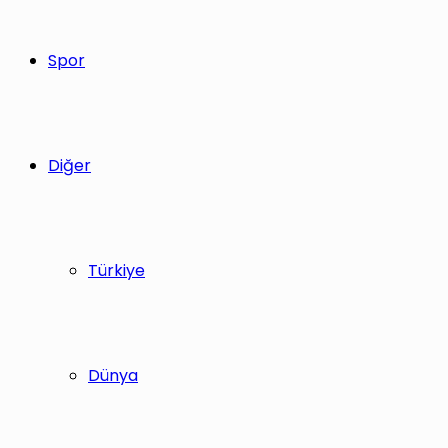
Spor
Diğer
Türkiye
Dünya