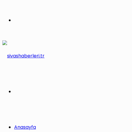
Menü
Arama
yap
Anasayfa