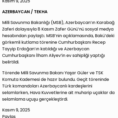
Kasım 9, 2025
AZERBAYCAN / TEKHA
Milli Savunma Bakanlığı (MSB), Azerbaycan’ın Karabağ
Zaferi dolayısıyla 8 Kasım Zafer Günü’nü sosyal medya
hesabından paylaştı. MSB’nin açıklamasında, Bakü’deki
görkemli kutlama törenine Cumhurbaşkanı Recep
Tayyip Erdoğan’ın katıldığı ve Azerbaycan
Cumhurbaşkanı İlham Aliyev’in ev sahipliği yaptığı
belirtildi.
Törende Milli Savunma Bakanı Yaşar Güler ve TSK
Komuta Kademesi de hazır bulundu. Geçit töreninde
Türk komandoları Azerbaycanlı kardeşlerini
selamlarken, Hava Kuvvetlerine ait muharip uçaklar da
selamlama uçuşu gerçekleştirdi.
Kasım 9, 2025
Paylaş