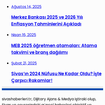
Ağustos 14, 2025
Merkez Bankası 2025 ve 2026 Yılı
Enflasyon Tahminlerini Açıkladı
Nisan 16, 2025
MEB 2025 öğretmen atamaları: Atama
takvimi ve branş dağılımı
Şubat 21, 2025
Sivas’ın 2024 Nüfusu Ne Kadar Oldu? İşte
Çarpıcı Rakamlar!
sivashaberleri.tr, Dijitary Ajans & Medya iştiraki olup,
Sivas ve çevresindeki güncel haberleri objektif ve