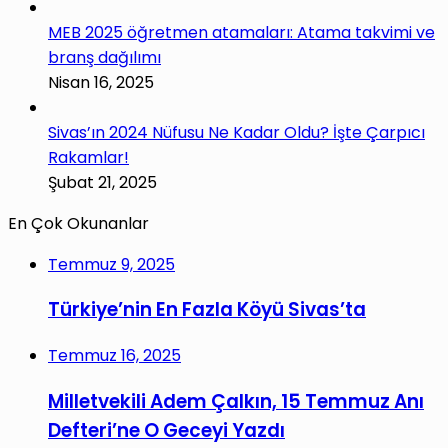
MEB 2025 öğretmen atamaları: Atama takvimi ve
branş dağılımı
Nisan 16, 2025
Sivas’ın 2024 Nüfusu Ne Kadar Oldu? İşte Çarpıcı
Rakamlar!
Şubat 21, 2025
En Çok Okunanlar
Temmuz 9, 2025
Türkiye’nin En Fazla Köyü Sivas’ta
Temmuz 16, 2025
Milletvekili Adem Çalkın, 15 Temmuz Anı
Defteri’ne O Geceyi Yazdı