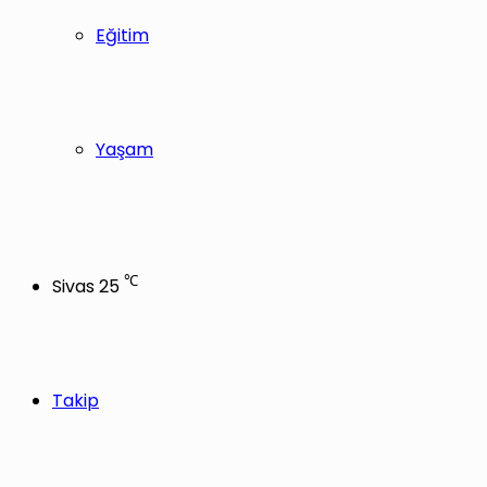
Eğitim
Yaşam
℃
Sivas
25
Takip