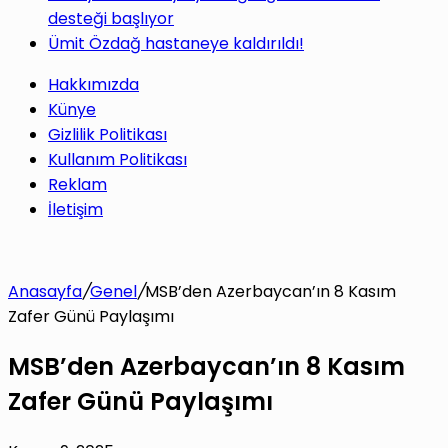
desteği başlıyor
Ümit Özdağ hastaneye kaldırıldı!
Hakkımızda
Künye
Gizlilik Politikası
Kullanım Politikası
Reklam
İletişim
Anasayfa
/
Genel
/
MSB’den Azerbaycan’ın 8 Kasım
Zafer Günü Paylaşımı
MSB’den Azerbaycan’ın 8 Kasım
Zafer Günü Paylaşımı