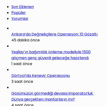
Son Eklenen
Popüler
Yorumlar
Ankara’da Değnekçilere Operasyon: 10 Gözaltı
45 dakika önce
Yeşilay’ın bağımlılık önleme modeliyle 1500
göçmen genç güvenli geleceğe hazırlandı
1 saat önce
Dörtyol’da Kenevir Operasyonu
3 saat önce
Gözümüzün görmediği devasa imparatorluk:
Dünya gerçekten mantarların mı?
4 saat önce