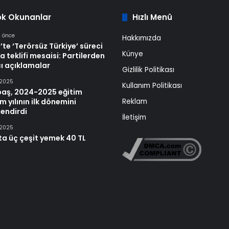
ok Okunanlar
Hızlı Menü
a önce
Hakkımızda
’te ‘Terörsüz Türkiye’ süreci
Künye
a teklifi mesaisi: Partilerden
ı açıklamalar
Gizlilik Politikası
 2025
Kullanım Politikası
baş, 2024-2025 eğitim
m yılının ilk dönemini
Reklam
endirdi
İletişim
 2025
ta üç çeşit yemek 40 TL