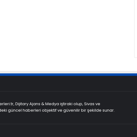
leri.tr, Dijitary Ajans & Medya iştiraki olup, Sivas ve
eki güncel haberleri objektif ve güvenilir bir şekilde sunar.