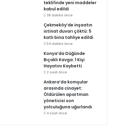
teklifinde yeni maddeler
kabul edildi
38 dakika önce
Çekmeköy’de inşaatın
istinat duvarı çöktü: 5
katlı bina tahliye edildi
54 dakika önce
Konya’da Düğünde
Bıçaklı Kavga: 1 Kişi
Hayatını Kaybetti
2 saat önce
Ankara’da komşular
arasında cinayet:
Öldürülen apartman
yöneticisi son
yolculuğuna uğurlandı
4 saat önce