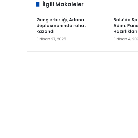
İlgili Makaleler
Gençlerbirliği, Adana
Bolu’da Sp
deplasmanında rahat
Adım: Pane
kazandı
Hazırlıklar
Nisan 27, 2025
Nisan 4, 20