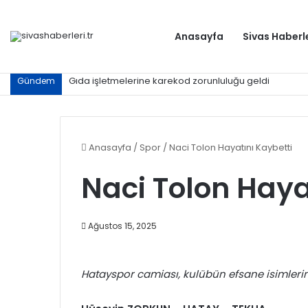
Anasayfa
Sivas Haberl
Gıda işletmelerine karekod zorunluluğu geldi
Gündem
Anasayfa
/
Spor
/
Naci Tolon Hayatını Kaybetti
Naci Tolon Haya
Ağustos 15, 2025
Hatayspor camiası, kulübün efsane isimlerind