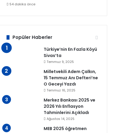
54 dakika önce
Popüler Haberler
Türkiye’nin En Fazla Köyü
Sivas’ta
Temmuz 9, 2025
Milletvekili Adem Çalkın,
15 Temmuz Anı Defteri’ne
O Geceyi Yazdı
Temmuz 16, 2025
Merkez Bankası 2025 ve
2026 Yılı Enflasyon
Tahminlerini Açıkladı
Ağustos 14, 2025
MEB 2025 öğretmen