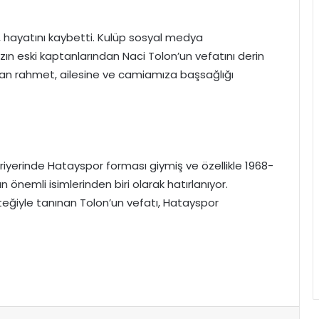
 hayatını kaybetti. Kulüp sosyal medya
ın eski kaptanlarından Naci Tolon’un vefatını derin
tan rahmet, ailesine ve camiamıza başsağlığı
riyerinde Hatayspor forması giymiş ve özellikle 1968-
emli isimlerinden biri olarak hatırlanıyor.
teğiyle tanınan Tolon’un vefatı, Hatayspor