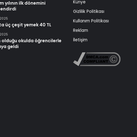
Künye
m yılının ilk dönemini
endirdi
Gizlilik Politikası
 2025
Kullanım Politikası
ta üç çeşit yemek 40 TL
Reklam
 2025
İletişim
 olduğu okulda öğrencilerle
aya geldi