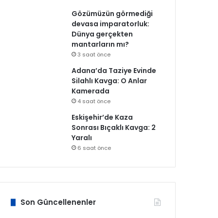
Gözümüzün görmediği
devasa imparatorluk:
Dünya gerçekten
mantarların mı?
3 saat önce
Adana’da Taziye Evinde
Silahlı Kavga: O Anlar
Kamerada
4 saat önce
Eskişehir’de Kaza
Sonrası Bıçaklı Kavga: 2
Yaralı
6 saat önce
Son Güncellenenler