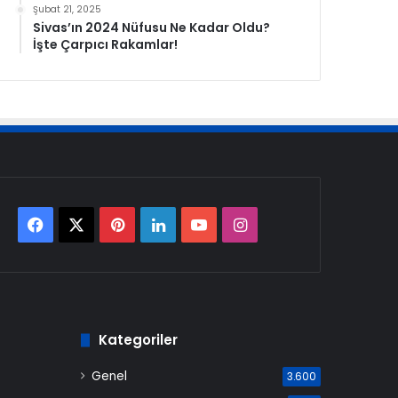
Şubat 21, 2025
Sivas’ın 2024 Nüfusu Ne Kadar Oldu?
İşte Çarpıcı Rakamlar!
Facebook
X
Pinterest
LinkedIn
YouTube
Instagram
Kategoriler
Genel
3.600