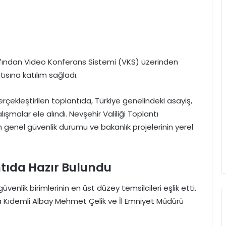
tarafından Video Konferans Sistemi (VKS) üzerinden
sına katılım sağladı.
erçekleştirilen toplantıda, Türkiye genelindeki asayiş,
ışmalar ele alındı. Nevşehir Valiliği Toplantı
 genel güvenlik durumu ve bakanlık projelerinin yerel
ntıda Hazır Bulundu
üvenlik birimlerinin en üst düzey temsilcileri eşlik etti.
Kıdemli Albay Mehmet Çelik ve İl Emniyet Müdürü