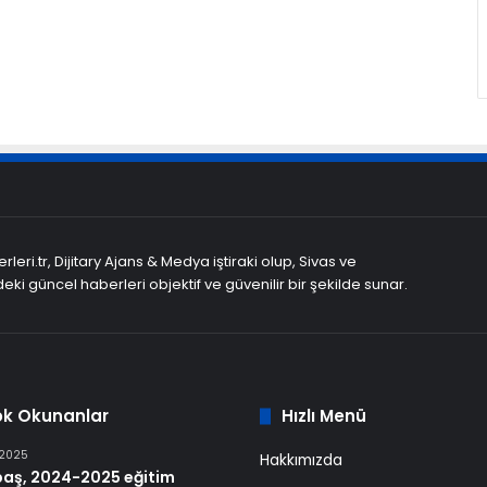
leri.tr, Dijitary Ajans & Medya iştiraki olup, Sivas ve
eki güncel haberleri objektif ve güvenilir bir şekilde sunar.
ok Okunanlar
Hızlı Menü
 2025
Hakkımızda
baş, 2024-2025 eğitim