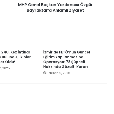
MHP Genel Başkan Yardımcısı Özgür
Bayraktar’a Anlamlı Ziyaret
 240. Kez İntihar
İzmir’de FETÖ’nün Güncel
 Bulundu, Ekipler
Eğitim Yapılanmasına
ber Oldu!
Operasyon: 78 Şüpheli
Hakkında Gözaltı Kararı
, 2025
Haziran 9, 2026