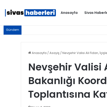
Anasayfa
Sivas Haberl
Gündem
Anasayfa
/
Asayiş
/
Nevşehir Valisi Ali Fidan, İçi
Nevşehir Valisi A
Bakanlığı Koor
Toplantısına Kat