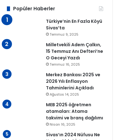
Popüler Haberler
Türkiye’nin En Fazla Köyü
Sivas’ta
Temmuz 9, 2025
Milletvekili Adem Çalkın,
15 Temmuz Anı Defteri’ne
O Geceyi Yazdı
Temmuz 16, 2025
Merkez Bankası 2025 ve
2026 Yılı Enflasyon
Tahminlerini Açıkladı
Ağustos 14, 2025
MEB 2025 öğretmen
atamaları: Atama
takvimi ve branş dağılımı
Nisan 16, 2025
Sivas’ın 2024 Nüfusu Ne