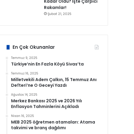
Kadar Oldu? İşte Çarpıcı
Rakamlar!
Şubat 21, 2025
En Çok Okunanlar
Temmuz 9, 2025
Türkiye’nin En Fazla Köyü Sivas’ta
Temmuz 16, 2025
Milletvekili Adem Çalkın, 15 Temmuz Anı
Defteri’ne O Geceyi Yazdı
Ağustos 14, 2025
Merkez Bankası 2025 ve 2026 Yılı
Enflasyon Tahminlerini Açıkladı
Nisan 16, 2025
MEB 2025 öğretmen atamaları: Atama
takvimi ve branş dağılımı