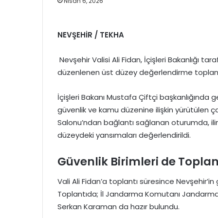
Nisan 6, 2026
NEVŞEHİR / TEKHA
Nevşehir Valisi Ali Fidan, İçişleri Bakanlığı 
düzenlenen üst düzey değerlendirme toplantı
İçişleri Bakanı Mustafa Çiftçi başkanlığında g
güvenlik ve kamu düzenine ilişkin yürütülen çal
Salonu’ndan bağlantı sağlanan oturumda, ilin
düzeydeki yansımaları değerlendirildi.
Güvenlik Birimleri de Topla
Vali Ali Fidan’a toplantı süresince Nevşehir’in g
Toplantıda; İl Jandarma Komutanı Jandarma 
Serkan Karaman da hazır bulundu.