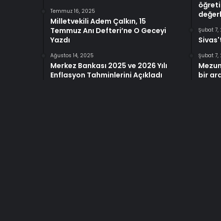
öğreti
Temmuz 16, 2025
değerl
Milletvekili Adem Çalkın, 15
Temmuz Anı Defteri’ne O Geceyi
Şubat 7,
Yazdı
Sivas'
Ağustos 14, 2025
Şubat 7,
Merkez Bankası 2025 ve 2026 Yılı
Mezun
Enflasyon Tahminlerini Açıkladı
bir ar