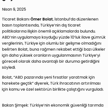
Nisan 9, 2025
Ticaret Bakanı
Ömer Bolat
, İstanbul’da düzenlenen
basın toplantısında, Türkiye’nin dış ticaret
politikalarına ilişkin önemli açıklamalarda bulundu.
ABD’nin uygulamaya koyduğu yüzde 10’luk ilave gümrük
vergilerinin, Türkiye için olumlu bir gelişme olmadığını
belirten Bolat, buna rağmen rekabet ettiği bazı ülkeler
için daha yüksek oranların uygulanmasının Türkiye’yi
göreceli olarak daha avantajlı bir duruma getirdiğini
söyledi.
Bolat, “ABD pazarında yeni fırsatlar yaratmak için
harekete geçtik” diyerek, Türk ihracatının artırılması
için kamu ve özel sektörün birlikte çalıştığını vurguladı.
Bakan Şimşek: Türkiye’nin ekonomik güvenliği tarımda