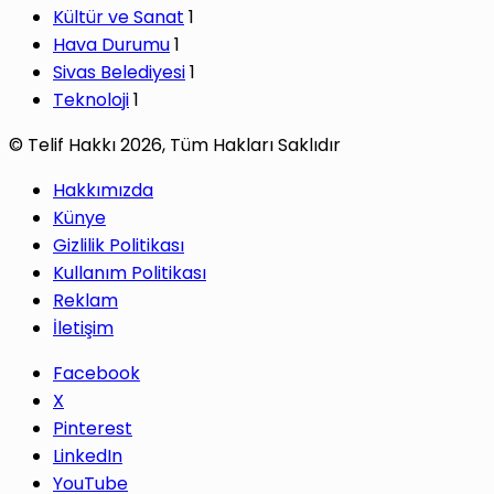
Kültür ve Sanat
1
Hava Durumu
1
Sivas Belediyesi
1
Teknoloji
1
© Telif Hakkı 2026, Tüm Hakları Saklıdır
Hakkımızda
Künye
Gizlilik Politikası
Kullanım Politikası
Reklam
İletişim
Facebook
X
Pinterest
LinkedIn
YouTube