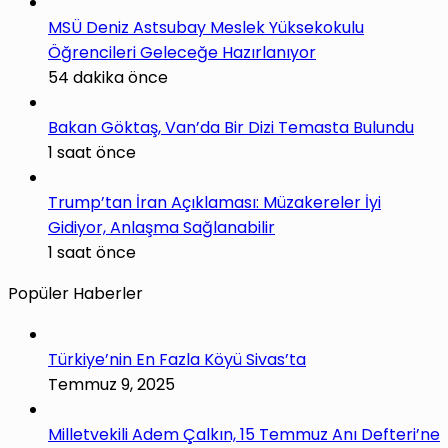
MSÜ Deniz Astsubay Meslek Yüksekokulu
Öğrencileri Geleceğe Hazırlanıyor
54 dakika önce
Bakan Göktaş, Van’da Bir Dizi Temasta Bulundu
1 saat önce
Trump’tan İran Açıklaması: Müzakereler İyi
Gidiyor, Anlaşma Sağlanabilir
1 saat önce
Popüler Haberler
Türkiye’nin En Fazla Köyü Sivas’ta
Temmuz 9, 2025
Milletvekili Adem Çalkın, 15 Temmuz Anı Defteri’ne