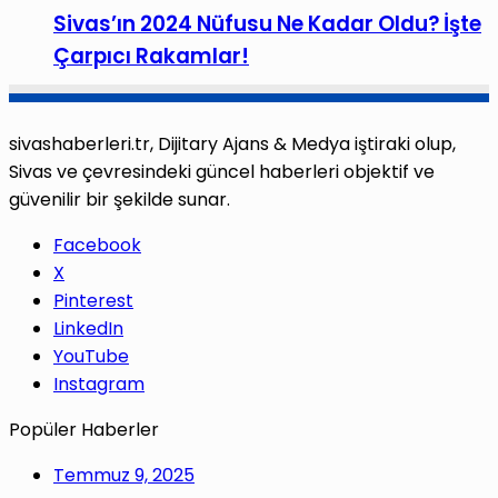
Sivas’ın 2024 Nüfusu Ne Kadar Oldu? İşte
Çarpıcı Rakamlar!
sivashaberleri.tr, Dijitary Ajans & Medya iştiraki olup,
Sivas ve çevresindeki güncel haberleri objektif ve
güvenilir bir şekilde sunar.
Facebook
X
Pinterest
LinkedIn
YouTube
Instagram
Popüler Haberler
Temmuz 9, 2025