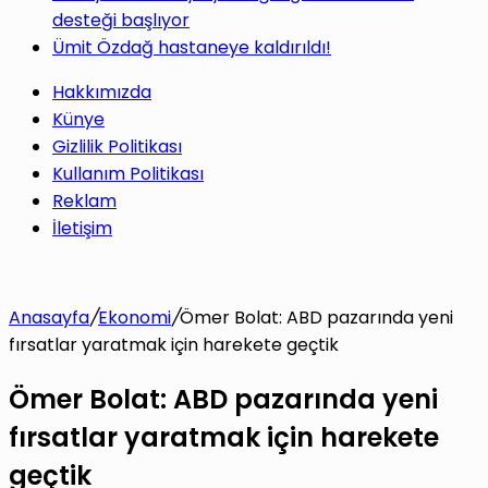
desteği başlıyor
Ümit Özdağ hastaneye kaldırıldı!
Hakkımızda
Künye
Gizlilik Politikası
Kullanım Politikası
Reklam
İletişim
Anasayfa
/
Ekonomi
/
Ömer Bolat: ABD pazarında yeni
fırsatlar yaratmak için harekete geçtik
Ömer Bolat: ABD pazarında yeni
fırsatlar yaratmak için harekete
geçtik