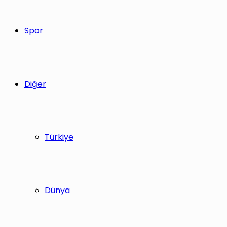
Spor
Diğer
Türkiye
Dünya