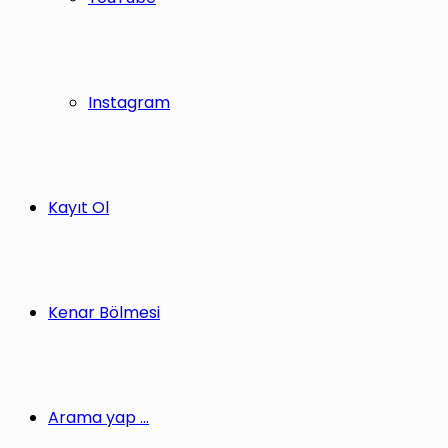
Instagram
Kayıt Ol
Kenar Bölmesi
Arama yap ...