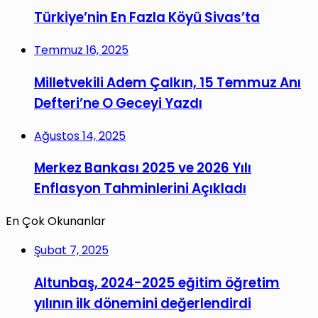
Türkiye’nin En Fazla Köyü Sivas’ta
Temmuz 16, 2025
Milletvekili Adem Çalkın, 15 Temmuz Anı
Defteri’ne O Geceyi Yazdı
Ağustos 14, 2025
Merkez Bankası 2025 ve 2026 Yılı
Enflasyon Tahminlerini Açıkladı
En Çok Okunanlar
Şubat 7, 2025
Altunbaş, 2024-2025 eğitim öğretim
yılının ilk dönemini değerlendirdi