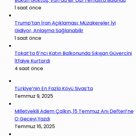
Bakan Göktaş, Van’da Bir Dizi Temasta Bulundu
1 saat önce
Trump’tan İran Açıklaması: Müzakereler İyi
Gidiyor, Anlaşma Sağlanabilir
1 saat önce
Tokat’ta 6’ncı Katın Balkonunda Sıkışan Güvercini
İtfaiye Kurtardı
4 saat önce
Türkiye’nin En Fazla Köyü Sivas’ta
Temmuz 9, 2025
Milletvekili Adem Çalkın, 15 Temmuz Anı Defteri’ne
O Geceyi Yazdı
Temmuz 16, 2025