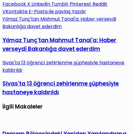
Facebook
X
LinkedIn
Tumblr
Pinterest
Reddit
VKontakte
E-Posta ile paylaş
Yazdır
Yılmaz Tunç'tan Mahmut Tanal'a: Haber verseydi
Bakanlığa davet ederdim
Yılmaz Tunç'tan Mahmut Tanal'a: Haber
verseydi Bakanlığa davet ederdim
Sivas'ta 13 öğrenci zehirlenme şüphesiyle hastaneye
kaldırıldı
Sivas'ta 13 öğrenci zehirlenme şüphesiyle
hastaneye kaldırıldı
İlgili Makaleler
Deprem Bölgesindeki Yeniden Yapılandırma