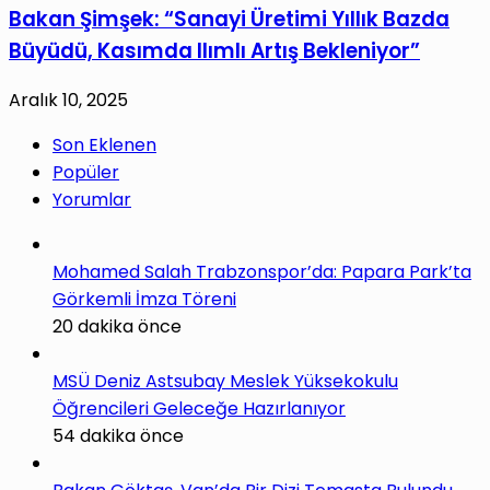
Bakan Şimşek: “Sanayi Üretimi Yıllık Bazda
Büyüdü, Kasımda Ilımlı Artış Bekleniyor”
Aralık 10, 2025
Son Eklenen
Popüler
Yorumlar
Mohamed Salah Trabzonspor’da: Papara Park’ta
Görkemli İmza Töreni
20 dakika önce
MSÜ Deniz Astsubay Meslek Yüksekokulu
Öğrencileri Geleceğe Hazırlanıyor
54 dakika önce