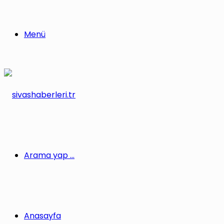
Menü
Arama yap ...
Anasayfa