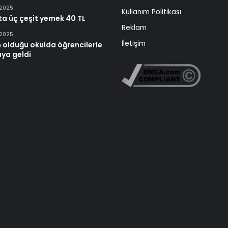
 2025
Kullanım Politikası
ta üç çeşit yemek 40 TL
Reklam
 2025
İletişim
 olduğu okulda öğrencilerle
aya geldi