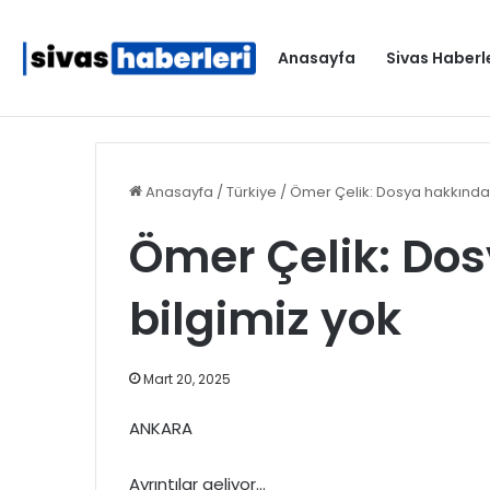
Anasayfa
Sivas Haberl
Gündem
Anasayfa
/
Türkiye
/
Ömer Çelik: Dosya hakkında 
Ömer Çelik: Do
bilgimiz yok
Mart 20, 2025
ANKARA
Ayrıntılar geliyor…