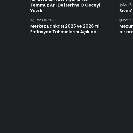
Temmuz Anı Defteri’ne O Geceyi
Şubat 7,
Yazdı
Sivas'
Ağustos 14, 2025
Şubat 7,
Merkez Bankası 2025 ve 2026 Yılı
Mezun
Enflasyon Tahminlerini Açıkladı
bir ar