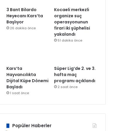
3 Bant Bilardo
Kocaeli merkezli
Heyecanı Kars’ta
organize suç
Başlıyor
operasyonunun
firari iki şüphelisi
26 dakika önce
yakalandı
51 dakika önce
Kars’ta
Süper Lig’de 2. ve 3.
Hayvancılıkta
hafta maç
Dijital Küpe Dönemi
programı açıklandı
Başladı
2 saat önce
1 saat önce
Popüler Haberler