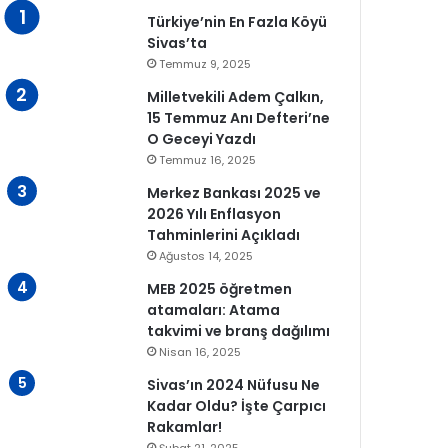
Türkiye’nin En Fazla Köyü
Sivas’ta
Temmuz 9, 2025
Milletvekili Adem Çalkın,
15 Temmuz Anı Defteri’ne
O Geceyi Yazdı
Temmuz 16, 2025
Merkez Bankası 2025 ve
2026 Yılı Enflasyon
Tahminlerini Açıkladı
Ağustos 14, 2025
MEB 2025 öğretmen
atamaları: Atama
takvimi ve branş dağılımı
Nisan 16, 2025
Sivas’ın 2024 Nüfusu Ne
Kadar Oldu? İşte Çarpıcı
Rakamlar!