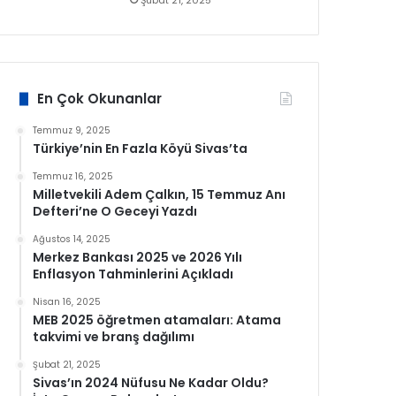
Şubat 21, 2025
En Çok Okunanlar
Temmuz 9, 2025
Türkiye’nin En Fazla Köyü Sivas’ta
Temmuz 16, 2025
Milletvekili Adem Çalkın, 15 Temmuz Anı
Defteri’ne O Geceyi Yazdı
Ağustos 14, 2025
Merkez Bankası 2025 ve 2026 Yılı
Enflasyon Tahminlerini Açıkladı
Nisan 16, 2025
MEB 2025 öğretmen atamaları: Atama
takvimi ve branş dağılımı
Şubat 21, 2025
Sivas’ın 2024 Nüfusu Ne Kadar Oldu?