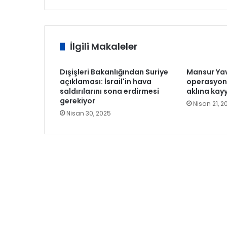
İlgili Makaleler
Dışişleri Bakanlığından Suriye
Mansur Ya
açıklaması: İsrail'in hava
operasyon 
saldırılarını sona erdirmesi
aklına kay
gerekiyor
Nisan 21, 2
Nisan 30, 2025