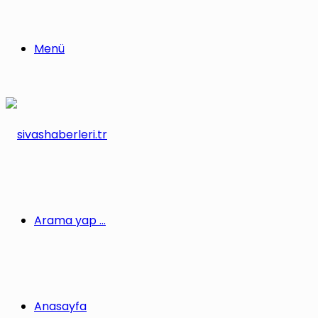
Menü
Arama yap ...
Anasayfa