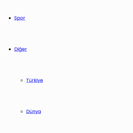
Spor
Diğer
Türkiye
Dünya