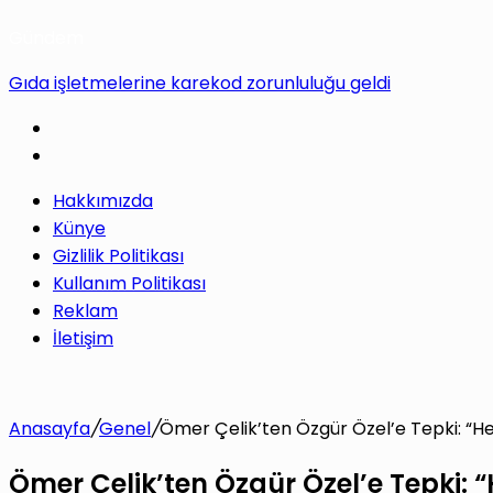
Gündem
Gıda işletmelerine karekod zorunluluğu geldi
Hakkımızda
Künye
Gizlilik Politikası
Kullanım Politikası
Reklam
İletişim
Anasayfa
/
Genel
/
Ömer Çelik’ten Özgür Özel’e Tepki: “H
Ömer Çelik’ten Özgür Özel’e Tepki: 