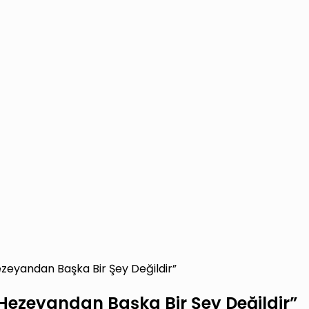
ezeyandan Başka Bir Şey Değildir”
“Hezeyandan Başka Bir Şey Değildir”