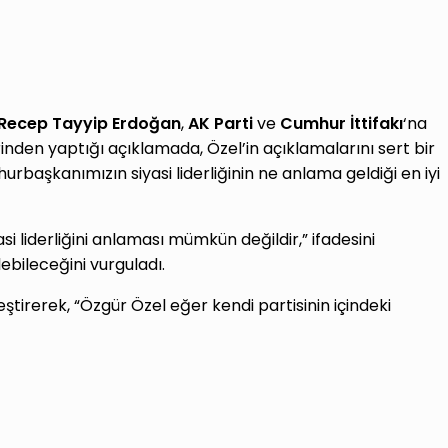
Recep Tayyip Erdoğan
,
AK Parti
ve
Cumhur İttifakı
‘na
rinden yaptığı açıklamada, Özel’in açıklamalarını sert bir
başkanımızın siyasi liderliğinin ne anlama geldiği en iyi
asi liderliğini anlaması mümkün değildir,” ifadesini
lebileceğini vurguladı.
eştirerek, “Özgür Özel eğer kendi partisinin içindeki