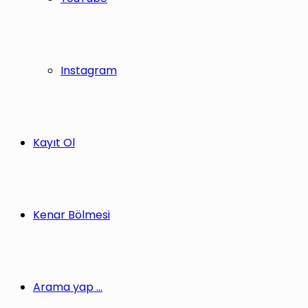
Instagram
Kayıt Ol
Kenar Bölmesi
Arama yap ...