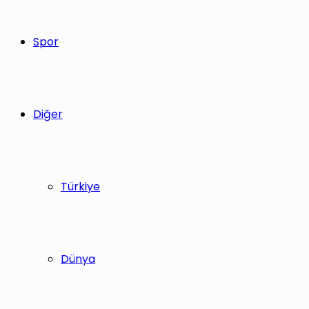
Spor
Diğer
Türkiye
Dünya