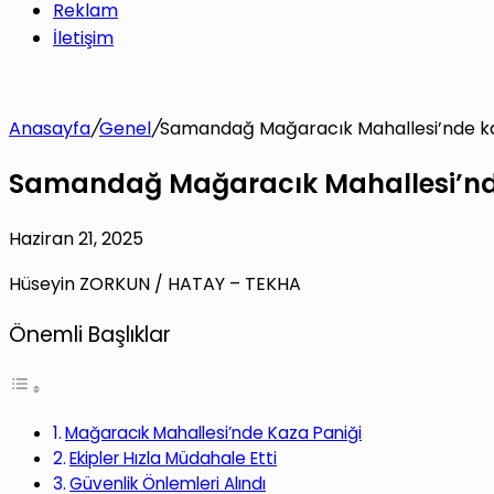
Reklam
İletişim
Anasayfa
/
Genel
/
Samandağ Mağaracık Mahallesi’nde kaz
Samandağ Mağaracık Mahallesi’nde
Haziran 21, 2025
Hüseyin ZORKUN / HATAY – TEKHA
Önemli Başlıklar
Mağaracık Mahallesi’nde Kaza Paniği
Ekipler Hızla Müdahale Etti
Güvenlik Önlemleri Alındı