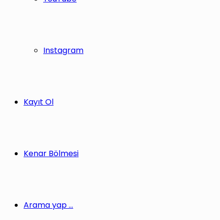
Instagram
Kayıt Ol
Kenar Bölmesi
Arama yap ...