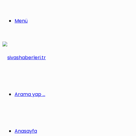
Menü
Arama yap ...
Anasayfa