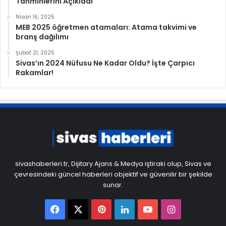
Tahminlerini Açıkladı
Nisan 16, 2025
MEB 2025 öğretmen atamaları: Atama takvimi ve
branş dağılımı
Şubat 21, 2025
Sivas’ın 2024 Nüfusu Ne Kadar Oldu? İşte Çarpıcı
Rakamlar!
sivashaberleri.tr, Dijitary Ajans & Medya iştiraki olup, Sivas ve
çevresindeki güncel haberleri objektif ve güvenilir bir şekilde
sunar.
Facebook
X
Pinterest
LinkedIn
YouTube
Instagram