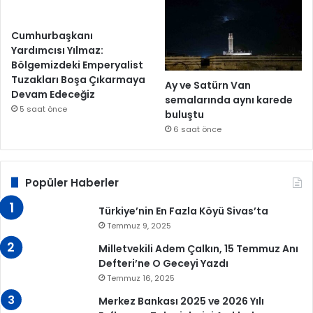
Cumhurbaşkanı
Yardımcısı Yılmaz:
Bölgemizdeki Emperyalist
Tuzakları Boşa Çıkarmaya
Ay ve Satürn Van
Devam Edeceğiz
semalarında aynı karede
5 saat önce
buluştu
6 saat önce
Popüler Haberler
Türkiye’nin En Fazla Köyü Sivas’ta
Temmuz 9, 2025
Milletvekili Adem Çalkın, 15 Temmuz Anı
Defteri’ne O Geceyi Yazdı
Temmuz 16, 2025
Merkez Bankası 2025 ve 2026 Yılı