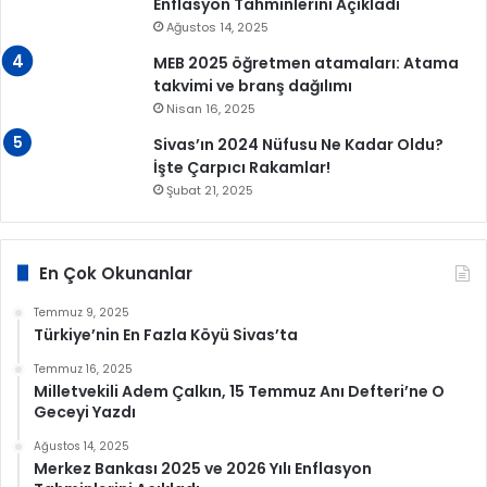
Enflasyon Tahminlerini Açıkladı
Ağustos 14, 2025
MEB 2025 öğretmen atamaları: Atama
takvimi ve branş dağılımı
Nisan 16, 2025
Sivas’ın 2024 Nüfusu Ne Kadar Oldu?
İşte Çarpıcı Rakamlar!
Şubat 21, 2025
En Çok Okunanlar
Temmuz 9, 2025
Türkiye’nin En Fazla Köyü Sivas’ta
Temmuz 16, 2025
Milletvekili Adem Çalkın, 15 Temmuz Anı Defteri’ne O
Geceyi Yazdı
Ağustos 14, 2025
Merkez Bankası 2025 ve 2026 Yılı Enflasyon