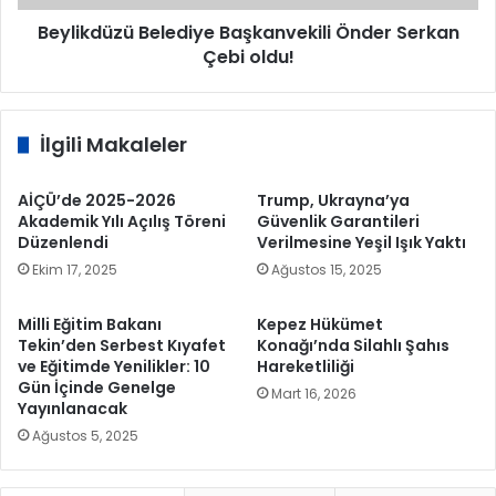
Beylikdüzü Belediye Başkanvekili Önder Serkan
Çebi oldu!
İlgili Makaleler
AİÇÜ’de 2025-2026
Trump, Ukrayna’ya
Akademik Yılı Açılış Töreni
Güvenlik Garantileri
Düzenlendi
Verilmesine Yeşil Işık Yaktı
Ekim 17, 2025
Ağustos 15, 2025
Milli Eğitim Bakanı
Kepez Hükümet
Tekin’den Serbest Kıyafet
Konağı’nda Silahlı Şahıs
ve Eğitimde Yenilikler: 10
Hareketliliği
Gün İçinde Genelge
Mart 16, 2026
Yayınlanacak
Ağustos 5, 2025