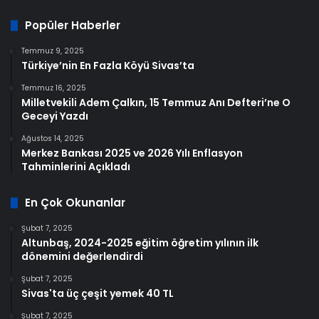
Popüler Haberler
Temmuz 9, 2025
Türkiye’nin En Fazla Köyü Sivas’ta
Temmuz 16, 2025
Milletvekili Adem Çalkın, 15 Temmuz Anı Defteri’ne O
Geceyi Yazdı
Ağustos 14, 2025
Merkez Bankası 2025 ve 2026 Yılı Enflasyon
Tahminlerini Açıkladı
En Çok Okunanlar
Şubat 7, 2025
Altunbaş, 2024-2025 eğitim öğretim yılının ilk
dönemini değerlendirdi
Şubat 7, 2025
Sivas'ta üç çeşit yemek 40 TL
Şubat 7, 2025