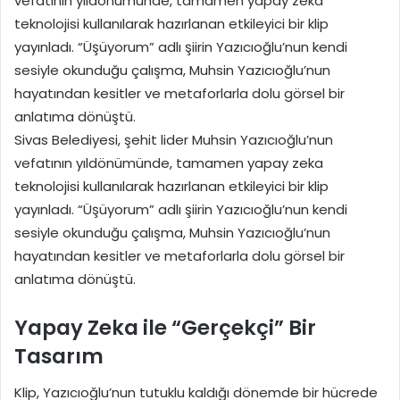
vefatının yıldönümünde, tamamen yapay zeka
teknolojisi kullanılarak hazırlanan etkileyici bir klip
yayınladı. “Üşüyorum” adlı şiirin Yazıcıoğlu’nun kendi
sesiyle okunduğu çalışma, Muhsin Yazıcıoğlu’nun
hayatından kesitler ve metaforlarla dolu görsel bir
anlatıma dönüştü.
Sivas Belediyesi, şehit lider Muhsin Yazıcıoğlu’nun
vefatının yıldönümünde, tamamen yapay zeka
teknolojisi kullanılarak hazırlanan etkileyici bir klip
yayınladı. “Üşüyorum” adlı şiirin Yazıcıoğlu’nun kendi
sesiyle okunduğu çalışma, Muhsin Yazıcıoğlu’nun
hayatından kesitler ve metaforlarla dolu görsel bir
anlatıma dönüştü.
Yapay Zeka ile “Gerçekçi” Bir
Tasarım
Klip, Yazıcıoğlu’nun tutuklu kaldığı dönemde bir hücrede