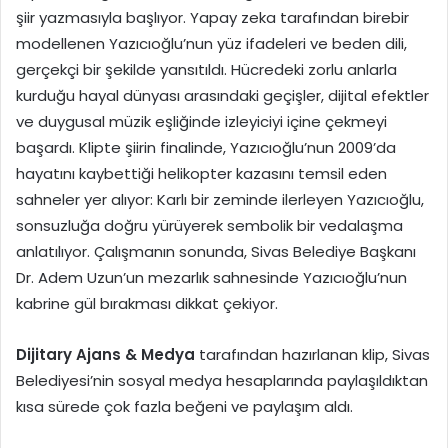
şiir yazmasıyla başlıyor. Yapay zeka tarafından birebir
modellenen Yazıcıoğlu’nun yüz ifadeleri ve beden dili,
gerçekçi bir şekilde yansıtıldı. Hücredeki zorlu anlarla
kurduğu hayal dünyası arasındaki geçişler, dijital efektler
ve duygusal müzik eşliğinde izleyiciyi içine çekmeyi
başardı. Klipte şiirin finalinde, Yazıcıoğlu’nun 2009’da
hayatını kaybettiği helikopter kazasını temsil eden
sahneler yer alıyor: Karlı bir zeminde ilerleyen Yazıcıoğlu,
sonsuzluğa doğru yürüyerek sembolik bir vedalaşma
anlatılıyor. Çalışmanın sonunda, Sivas Belediye Başkanı
Dr. Adem Uzun’un mezarlık sahnesinde Yazıcıoğlu’nun
kabrine gül bırakması dikkat çekiyor.
Dijitary Ajans & Medya
tarafından hazırlanan klip, Sivas
Belediyesi’nin sosyal medya hesaplarında paylaşıldıktan
kısa sürede çok fazla beğeni ve paylaşım aldı.