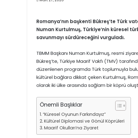
Romanya’nın başkenti Bükreş’te Türk vat
Numan Kurtulmuş, Türkiye’nin küresel türbü
savunmayı sürdüreceğini vurguladı.
TBMM Başkanı Numan Kurtulmuş, resmi ziya
Bükreş’te, Türkiye Maarif Vakfı (TMV) tarafınd
düzenlenen programda Türk toplumuyla buluşt
kültürel bağlara dikkat çeken Kurtulmuş, Rom
olarak iki ülke arasında sağlam bir köprü oluş
Önemli Başlıklar
“Küresel Oyunun Farkındayız”
Kültürel Diplomasi ve Gönül Köprüleri
Maarif Okulları’na Ziyaret