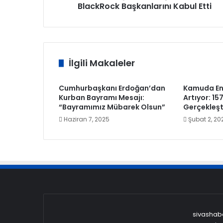
BlackRock Başkanlarını Kabul Etti
İlgili Makaleler
Cumhurbaşkanı Erdoğan’dan
Kamuda Eng
Kurban Bayramı Mesajı:
Artıyor: 1
“Bayramımız Mübarek Olsun”
Gerçekleşti
Haziran 7, 2025
Şubat 2, 20
sivashaber