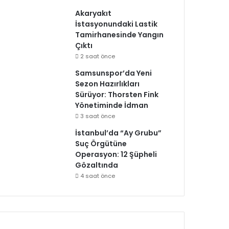
Akaryakıt
İstasyonundaki Lastik
Tamirhanesinde Yangın
Çıktı
2 saat önce
Samsunspor’da Yeni
Sezon Hazırlıkları
Sürüyor: Thorsten Fink
Yönetiminde İdman
3 saat önce
İstanbul’da “Ay Grubu”
Suç Örgütüne
Operasyon: 12 Şüpheli
Gözaltında
4 saat önce