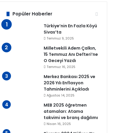
Popüler Haberler
Türkiye’nin En Fazla Köyü
Sivas’ta
Temmuz 9, 2025
Milletvekili Adem Çalkın,
15 Temmuz Anı Defteri’ne
O Geceyi Yazdı
Temmuz 16, 2025
Merkez Bankası 2025 ve
2026 Yılı Enflasyon
Tahminlerini Açıkladı
Ağustos 14, 2025
MEB 2025 öğretmen
atamaları: Atama
takvimi ve branş dağılımı
Nisan 16, 2025