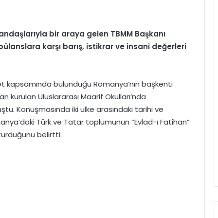
andaşlarıyla bir araya gelen TBMM Başkanı
lanslara karşı barış, istikrar ve insani değerleri
ret kapsamında bulunduğu Romanya’nın başkenti
an kurulan Uluslararası Maarif Okulları’nda
u. Konuşmasında iki ülke arasındaki tarihi ve
anya’daki Türk ve Tatar toplumunun “Evlad-ı Fatihan”
turduğunu belirtti.