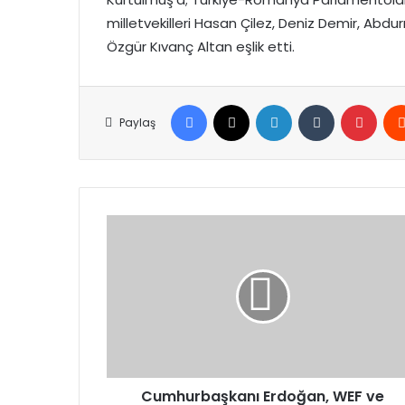
milletvekilleri Hasan Çilez, Deniz Demir, Abd
Özgür Kıvanç Altan eşlik etti.
Facebook
X
LinkedIn
Tumblr
Pinte
Paylaş
Cumhurbaşkanı
Erdoğan,
WEF
ve
BlackRock
Başkanlarını
Kabul
Etti
Cumhurbaşkanı Erdoğan, WEF ve