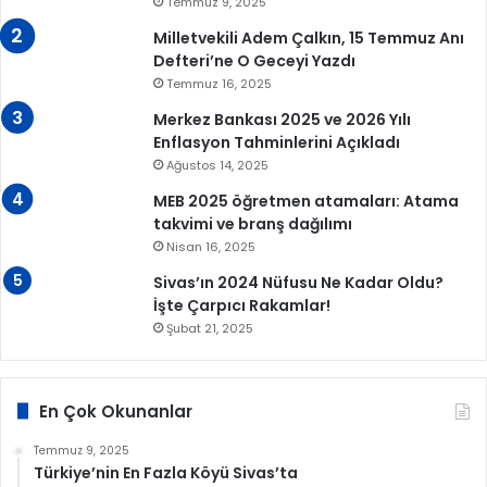
Temmuz 9, 2025
Milletvekili Adem Çalkın, 15 Temmuz Anı
Defteri’ne O Geceyi Yazdı
Temmuz 16, 2025
Merkez Bankası 2025 ve 2026 Yılı
Enflasyon Tahminlerini Açıkladı
Ağustos 14, 2025
MEB 2025 öğretmen atamaları: Atama
takvimi ve branş dağılımı
Nisan 16, 2025
Sivas’ın 2024 Nüfusu Ne Kadar Oldu?
İşte Çarpıcı Rakamlar!
Şubat 21, 2025
En Çok Okunanlar
Temmuz 9, 2025
Türkiye’nin En Fazla Köyü Sivas’ta