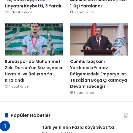
Hayatını Kaybetti, 3 Yaralı
1 Kişi Yaralandı
6 dakika önce
3 saat önce
Bursaspor’da Muhammet
Cumhurbaşkanı
Zeki Dursun’un Sözleşmesi
Yardımcısı Yılmaz:
Uzatıldı ve Boluspor’a
Bölgemizdeki Emperyalist
Kiralandı
Tuzakları Boşa Çıkarmaya
Devam Edeceğiz
4 saat önce
5 saat önce
Popüler Haberler
Türkiye’nin En Fazla Köyü Sivas’ta