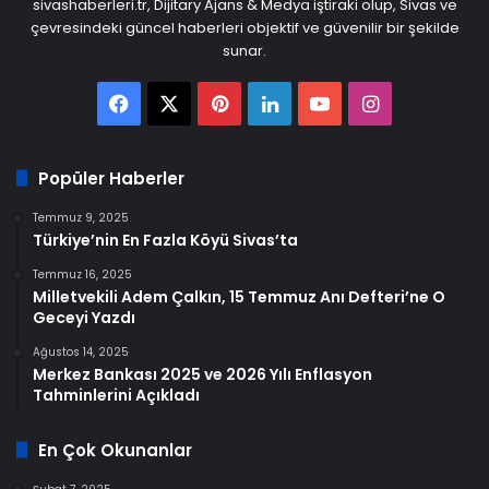
sivashaberleri.tr, Dijitary Ajans & Medya iştiraki olup, Sivas ve
çevresindeki güncel haberleri objektif ve güvenilir bir şekilde
sunar.
Facebook
X
Pinterest
LinkedIn
YouTube
Instagram
Popüler Haberler
Temmuz 9, 2025
Türkiye’nin En Fazla Köyü Sivas’ta
Temmuz 16, 2025
Milletvekili Adem Çalkın, 15 Temmuz Anı Defteri’ne O
Geceyi Yazdı
Ağustos 14, 2025
Merkez Bankası 2025 ve 2026 Yılı Enflasyon
Tahminlerini Açıkladı
En Çok Okunanlar