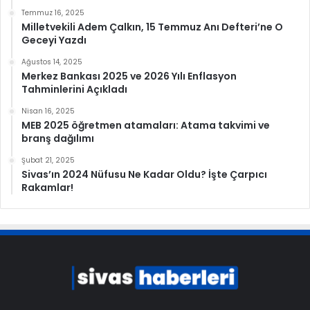
Temmuz 16, 2025
Milletvekili Adem Çalkın, 15 Temmuz Anı Defteri’ne O
Geceyi Yazdı
Ağustos 14, 2025
Merkez Bankası 2025 ve 2026 Yılı Enflasyon
Tahminlerini Açıkladı
Nisan 16, 2025
MEB 2025 öğretmen atamaları: Atama takvimi ve
branş dağılımı
Şubat 21, 2025
Sivas’ın 2024 Nüfusu Ne Kadar Oldu? İşte Çarpıcı
Rakamlar!