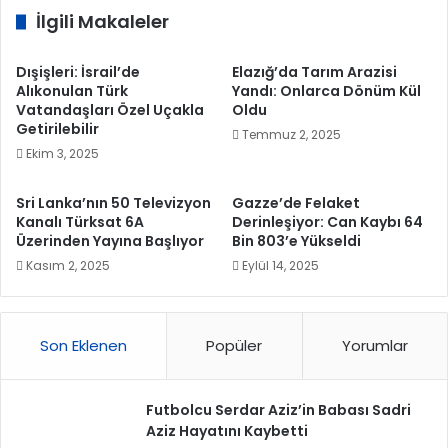
İlgili Makaleler
Dışişleri: İsrail’de
Elazığ’da Tarım Arazisi
Alıkonulan Türk
Yandı: Onlarca Dönüm Kül
Vatandaşları Özel Uçakla
Oldu
Getirilebilir
Temmuz 2, 2025
Ekim 3, 2025
Sri Lanka’nın 50 Televizyon
Gazze’de Felaket
Kanalı Türksat 6A
Derinleşiyor: Can Kaybı 64
Üzerinden Yayına Başlıyor
Bin 803’e Yükseldi
Kasım 2, 2025
Eylül 14, 2025
Son Eklenen
Popüler
Yorumlar
Futbolcu Serdar Aziz’in Babası Sadri
Aziz Hayatını Kaybetti