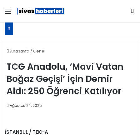
Menü
Ar
Anasayfa
/
Genel
TCG Anadolu, ‘Mavi Vatan
Boğaz Geçişi’ İçin Demir
Aldı: 250 Öğrenci Katılıyor
Ağustos 24, 2025
İSTANBUL / TEKHA