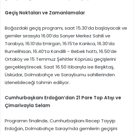
Geçiş Noktaları ve Zamanlamalar
Boğazdaki geçiş programı, saat 15.30’da başlayacak ve
gemiler sırasıyla 16.00’da Sarıyer Merkez Sahili ve
Tarabya, 16.10’da Emirgan, 16.15’te Kanlıca, 16.30’da
Rumelihisarı, 16.40’ta Kandilli – Bebek hattı, 16.50’de
Ortaköy ve 15 Temmuz Şehitler Köprüsü geçişlerini
gerçekleştirecek. Saat 16.50 itibarıyla ise Beşiktaş,
Üsküdar, Dolmabahçe ve Sarayburnu sahillerinden
izlenebileceği tahmin ediliyor.
Cumhurbaşkanı Erdoğan’dan 21 Pare Top Atışı ve
Çimarivayla Selam
Programın finalinde, Cumhurbaşkanı Recep Tayyip
Erdoğan, Dolmabahçe Sarayı’nda gemilerin geçişini