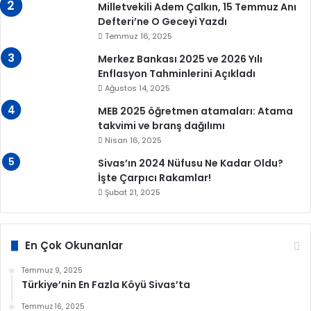
Milletvekili Adem Çalkın, 15 Temmuz Anı
Defteri’ne O Geceyi Yazdı
Temmuz 16, 2025
Merkez Bankası 2025 ve 2026 Yılı
Enflasyon Tahminlerini Açıkladı
Ağustos 14, 2025
MEB 2025 öğretmen atamaları: Atama
takvimi ve branş dağılımı
Nisan 16, 2025
Sivas’ın 2024 Nüfusu Ne Kadar Oldu?
İşte Çarpıcı Rakamlar!
Şubat 21, 2025
En Çok Okunanlar
Temmuz 9, 2025
Türkiye’nin En Fazla Köyü Sivas’ta
Temmuz 16, 2025