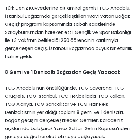
Türk Deniz Kuvvetleri’ne ait amiral gemisi TCG Anadolu,
İstanbul Boğazı’nda gerçekleştirilen ‘Mavi Vatan Boğaz
Geçişi’ programı kapsamında sabah saatlerinde
Sarayburnu’ndan hareket etti. Gençlik ve Spor Bakanlığı
ile T3 Vakfı’nın belirlediği 250 öğrencinin katılımıyla
gerçekleşen geçiş, İstanbul Boğazı’nda büyük bir etkinlik
haline geldi.
8 Gemi ve 1 Denizaltı Boğazdan Geçiş Yapacak
TCG Anadolu’nun öncülüğünde, TCG Savarona, TCG
Oruçreis, TCG İstanbul, TCG Heybeliada, TCG Kalkan,
TCG Alanya, TCG Sancaktar ve TCG Hızır Reis
Denizaltısı’nın yer aldığı toplam 8 gemi ve 1 denizaltı,
boğaz geçişini gerçekleştirecek. Gemiler, Karadeniz
açıklarında buluşarak Yavuz Sultan Selim Köprüsü’nden
güneye doğru hareket etmeye başlayacak.