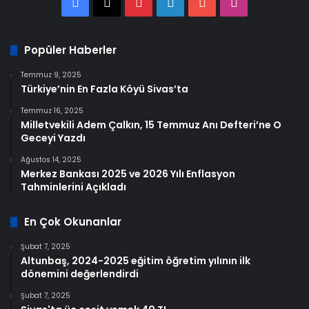
Facebook
X
Pinterest
LinkedIn
YouTube
Instagram
Popüler Haberler
Temmuz 9, 2025
Türkiye’nin En Fazla Köyü Sivas’ta
Temmuz 16, 2025
Milletvekili Adem Çalkın, 15 Temmuz Anı Defteri’ne O
Geceyi Yazdı
Ağustos 14, 2025
Merkez Bankası 2025 ve 2026 Yılı Enflasyon
Tahminlerini Açıkladı
En Çok Okunanlar
Şubat 7, 2025
Altunbaş, 2024-2025 eğitim öğretim yılının ilk
dönemini değerlendirdi
Şubat 7, 2025