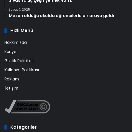
Sivas'ta üç çeşit yemek 40 TL
Şubat 7, 2025
Mezun olduğu okulda öğrencilerle bir araya geldi
Hızlı Menü
Hakkımızda
Künye
Gizlilik Politikası
Kullanım Politikası
Reklam
İletişim
Kategoriler