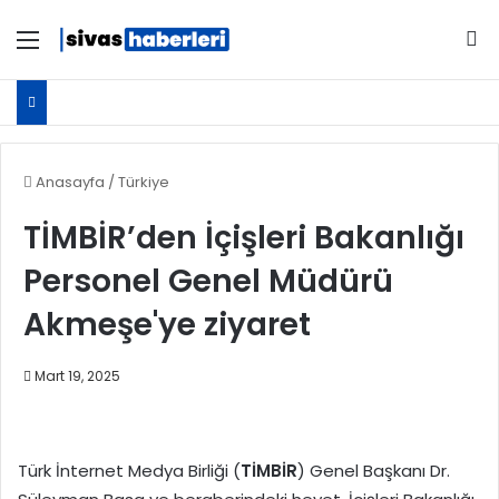
Menü
Ar
Anasayfa
/
Türkiye
TİMBİR’den İçişleri Bakanlığı
Personel Genel Müdürü
Akmeşe'ye ziyaret
Mart 19, 2025
Türk İnternet Medya Birliği (
TİMBİR
) Genel Başkanı Dr.