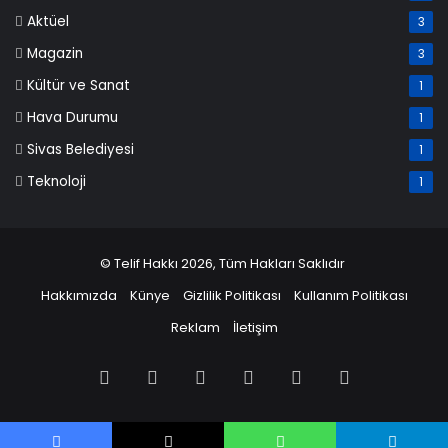
Aktüel
3
Magazin
3
Kültür ve Sanat
1
Hava Durumu
1
Sivas Belediyesi
1
Teknoloji
1
© Telif Hakkı 2026, Tüm Hakları Saklıdır
Hakkımızda
Künye
Gizlilik Politikası
Kullanım Politikası
Reklam
İletişim
Facebook
X
Pinterest
LinkedIn
YouTube
Instagram