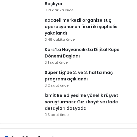
Başlıyor
21 dakika önce
Kocaeli merkezli organize suç
operasyonunun firari iki şüphelisi
yakalandı
46 dakika önce
Kars’ta Hayvancılıkta Dijital Küpe
Dönemi Başladı
1 saat önce
Süper Lig’de 2. ve 3. hafta maç
programı açıklandı
2 saat önce
İzmit Belediyesi’ne yönelik rüşvet
soruşturması: Gizli kayıt ve ifade
detayları dosyada
3 saat önce