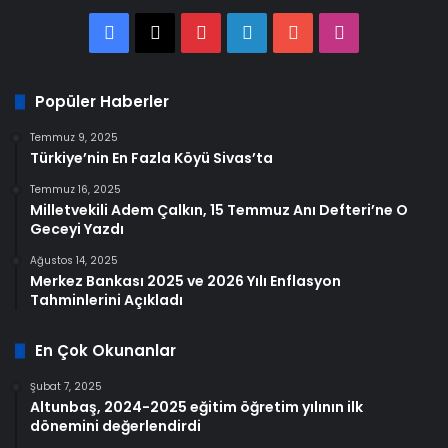
Facebook
X
Pinterest
LinkedIn
YouTube
Instagram
Popüler Haberler
Temmuz 9, 2025
Türkiye’nin En Fazla Köyü Sivas’ta
Temmuz 16, 2025
Milletvekili Adem Çalkın, 15 Temmuz Anı Defteri’ne O
Geceyi Yazdı
Ağustos 14, 2025
Merkez Bankası 2025 ve 2026 Yılı Enflasyon
Tahminlerini Açıkladı
En Çok Okunanlar
Şubat 7, 2025
Altunbaş, 2024-2025 eğitim öğretim yılının ilk
dönemini değerlendirdi