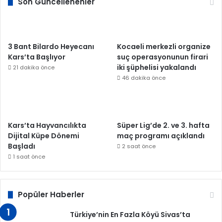
Son Güncellenenler
3 Bant Bilardo Heyecanı
Kocaeli merkezli organize
Kars’ta Başlıyor
suç operasyonunun firari
iki şüphelisi yakalandı
21 dakika önce
46 dakika önce
Kars’ta Hayvancılıkta
Süper Lig’de 2. ve 3. hafta
Dijital Küpe Dönemi
maç programı açıklandı
Başladı
2 saat önce
1 saat önce
Popüler Haberler
Türkiye’nin En Fazla Köyü Sivas’ta