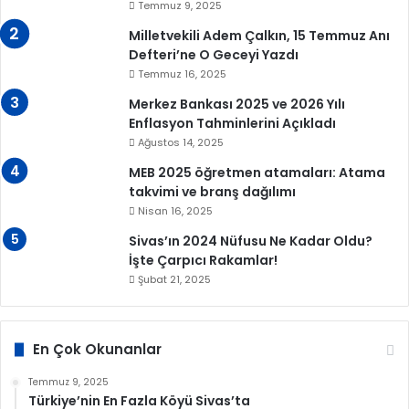
Temmuz 9, 2025
Milletvekili Adem Çalkın, 15 Temmuz Anı
Defteri’ne O Geceyi Yazdı
Temmuz 16, 2025
Merkez Bankası 2025 ve 2026 Yılı
Enflasyon Tahminlerini Açıkladı
Ağustos 14, 2025
MEB 2025 öğretmen atamaları: Atama
takvimi ve branş dağılımı
Nisan 16, 2025
Sivas’ın 2024 Nüfusu Ne Kadar Oldu?
İşte Çarpıcı Rakamlar!
Şubat 21, 2025
En Çok Okunanlar
Temmuz 9, 2025
Türkiye’nin En Fazla Köyü Sivas’ta