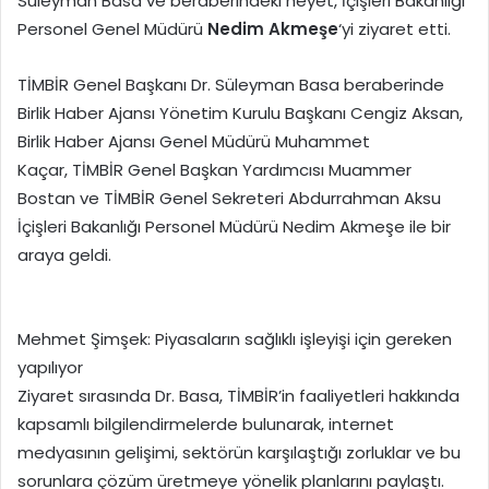
Süleyman Basa ve beraberindeki heyet, İçişleri Bakanlığı
Personel Genel Müdürü
Nedim Akmeşe
‘yi ziyaret etti.
TİMBİR Genel Başkanı Dr. Süleyman Basa beraberinde
Birlik Haber Ajansı Yönetim Kurulu Başkanı Cengiz Aksan,
Birlik Haber Ajansı Genel Müdürü Muhammet
Kaçar, TİMBİR Genel Başkan Yardımcısı Muammer
Bostan ve TİMBİR Genel Sekreteri Abdurrahman Aksu
İçişleri Bakanlığı Personel Müdürü Nedim Akmeşe ile bir
araya geldi.
Mehmet Şimşek: Piyasaların sağlıklı işleyişi için gereken
yapılıyor
Ziyaret sırasında Dr. Basa, TİMBİR’in faaliyetleri hakkında
kapsamlı bilgilendirmelerde bulunarak, internet
medyasının gelişimi, sektörün karşılaştığı zorluklar ve bu
sorunlara çözüm üretmeye yönelik planlarını paylaştı.