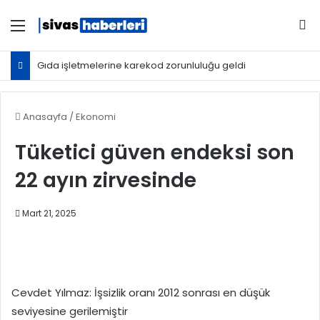
Menü
Ar
Gıda işletmelerine karekod zorunluluğu geldi
Anasayfa
/
Ekonomi
Tüketici güven endeksi son
22 ayın zirvesinde
Mart 21, 2025
Cevdet Yılmaz: İşsizlik oranı 2012 sonrası en düşük
seviyesine gerilemiştir