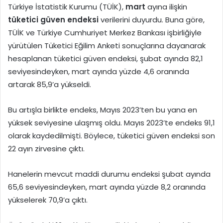
Türkiye İstatistik Kurumu (TÜİK),
mart
ayına ilişkin
tüketici güven endeksi
verilerini duyurdu. Buna göre,
TÜİK ve Türkiye Cumhuriyet Merkez Bankası işbirliğiyle
yürütülen Tüketici Eğilim Anketi sonuçlarına dayanarak
hesaplanan tüketici güven endeksi, şubat ayında 82,1
seviyesindeyken, mart ayında yüzde 4,6 oranında
artarak 85,9’a yükseldi.
Bu artışla birlikte endeks, Mayıs 2023’ten bu yana en
yüksek seviyesine ulaşmış oldu. Mayıs 2023’te endeks 91,1
olarak kaydedilmişti. Böylece, tüketici güven endeksi son
22 ayın zirvesine çıktı.
Hanelerin mevcut maddi durumu endeksi şubat ayında
65,6 seviyesindeyken, mart ayında yüzde 8,2 oranında
yükselerek 70,9’a çıktı.