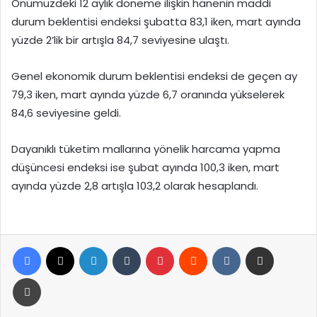
Önümüzdeki 12 aylık döneme ilişkin hanenin maddi
durum beklentisi endeksi şubatta 83,1 iken, mart ayında
yüzde 2’lik bir artışla 84,7 seviyesine ulaştı.
Genel ekonomik durum beklentisi endeksi de geçen ay
79,3 iken, mart ayında yüzde 6,7 oranında yükselerek
84,6 seviyesine geldi.
Dayanıklı tüketim mallarına yönelik harcama yapma
düşüncesi endeksi ise şubat ayında 100,3 iken, mart
ayında yüzde 2,8 artışla 103,2 olarak hesaplandı.
Facebook
X
LinkedIn
Tumblr
Pinterest
Reddit
VKontakte
E-Posta ile paylaş
Yazdır