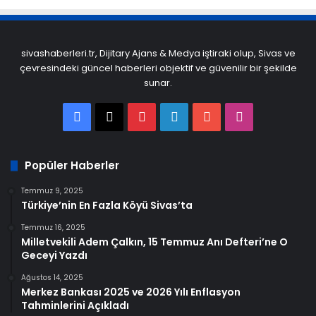
sivashaberleri.tr, Dijitary Ajans & Medya iştiraki olup, Sivas ve
çevresindeki güncel haberleri objektif ve güvenilir bir şekilde
sunar.
Facebook
X
Pinterest
LinkedIn
YouTube
Instagram
Popüler Haberler
Temmuz 9, 2025
Türkiye’nin En Fazla Köyü Sivas’ta
Temmuz 16, 2025
Milletvekili Adem Çalkın, 15 Temmuz Anı Defteri’ne O
Geceyi Yazdı
Ağustos 14, 2025
Merkez Bankası 2025 ve 2026 Yılı Enflasyon
Tahminlerini Açıkladı