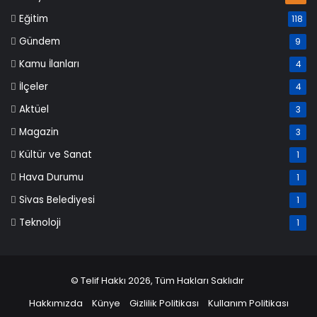
Eğitim
118
Gündem
9
Kamu İlanları
4
İlçeler
4
Aktüel
3
Magazin
3
Kültür ve Sanat
1
Hava Durumu
1
Sivas Belediyesi
1
Teknoloji
1
© Telif Hakkı 2026, Tüm Hakları Saklıdır
Hakkımızda
Künye
Gizlilik Politikası
Kullanım Politikası