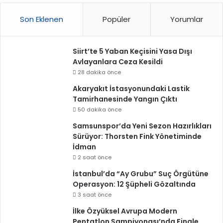
Son Eklenen
Popüler
Yorumlar
Siirt’te 5 Yaban Keçisini Yasa Dışı
Avlayanlara Ceza Kesildi
28 dakika önce
Akaryakıt İstasyonundaki Lastik
Tamirhanesinde Yangın Çıktı
50 dakika önce
Samsunspor’da Yeni Sezon Hazırlıkları
Sürüyor: Thorsten Fink Yönetiminde
İdman
2 saat önce
İstanbul’da “Ay Grubu” Suç Örgütüne
Operasyon: 12 Şüpheli Gözaltında
3 saat önce
İlke Özyüksel Avrupa Modern
Pentatlon Şampiyonası’nda Finale