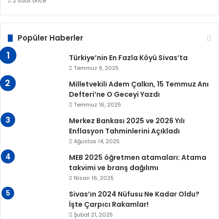
2 saat önce
Popüler Haberler
Türkiye’nin En Fazla Köyü Sivas’ta
Temmuz 9, 2025
Milletvekili Adem Çalkın, 15 Temmuz Anı
Defteri’ne O Geceyi Yazdı
Temmuz 16, 2025
Merkez Bankası 2025 ve 2026 Yılı
Enflasyon Tahminlerini Açıkladı
Ağustos 14, 2025
MEB 2025 öğretmen atamaları: Atama
takvimi ve branş dağılımı
Nisan 16, 2025
Sivas’ın 2024 Nüfusu Ne Kadar Oldu?
İşte Çarpıcı Rakamlar!
Şubat 21, 2025