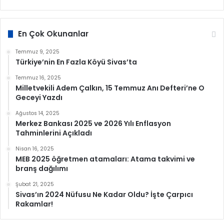
En Çok Okunanlar
Temmuz 9, 2025
Türkiye’nin En Fazla Köyü Sivas’ta
Temmuz 16, 2025
Milletvekili Adem Çalkın, 15 Temmuz Anı Defteri’ne O
Geceyi Yazdı
Ağustos 14, 2025
Merkez Bankası 2025 ve 2026 Yılı Enflasyon
Tahminlerini Açıkladı
Nisan 16, 2025
MEB 2025 öğretmen atamaları: Atama takvimi ve
branş dağılımı
Şubat 21, 2025
Sivas’ın 2024 Nüfusu Ne Kadar Oldu? İşte Çarpıcı
Rakamlar!