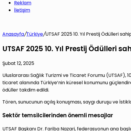
Reklam
İletişim
Anasayfa
/
Türkiye
/
UTSAF 2025 10. Yıl Prestij Ödülleri sahi
UTSAF 2025 10. Yıl Prestij Ödülleri sa
Şubat 12, 2025
Uluslararası Sağlık Turizmi ve Ticaret Forumu (UTSAF), 10.
ticaret alanında Türkiye’nin küresel konumunu güçlendiren 
ödüller takdim edildi.
Tören, sunucunun açılış konuşması, saygı duruşu ve İstikl
Sektör temsilcilerinden önemli mesajlar
UTSAF Başkanı Dr. Fariba Nazari, federasyonun ana başlığ