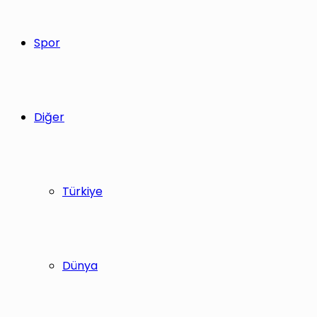
Spor
Diğer
Türkiye
Dünya