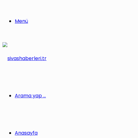
Menü
Arama yap ...
Anasayfa