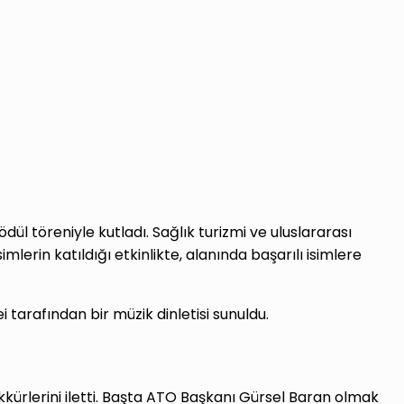
ül töreniyle kutladı. Sağlık turizmi ve uluslararası
erin katıldığı etkinlikte, alanında başarılı isimlere
 tarafından bir müzik dinletisi sunuldu.
kkürlerini iletti. Başta ATO Başkanı Gürsel Baran olmak