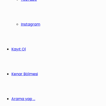
Instagram
Kayıt Ol
Kenar Bölmesi
Arama yap ...