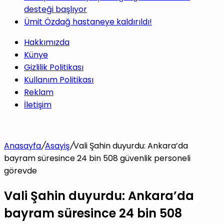
desteği başlıyor
Ümit Özdağ hastaneye kaldırıldı!
Hakkımızda
Künye
Gizlilik Politikası
Kullanım Politikası
Reklam
İletişim
Anasayfa
/
Asayiş
/
Vali Şahin duyurdu: Ankara’da
bayram süresince 24 bin 508 güvenlik personeli
görevde
Vali Şahin duyurdu: Ankara’da
bayram süresince 24 bin 508