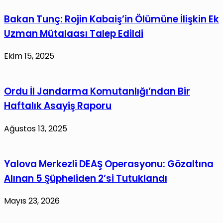
Bakan Tunç: Rojin Kabaiş’in Ölümüne İlişkin Ek
Uzman Mütalaası Talep Edildi
Ekim 15, 2025
Ordu İl Jandarma Komutanlığı’ndan Bir
Haftalık Asayiş Raporu
Ağustos 13, 2025
Yalova Merkezli DEAŞ Operasyonu: Gözaltına
Alınan 5 Şüpheliden 2’si Tutuklandı
Mayıs 23, 2026