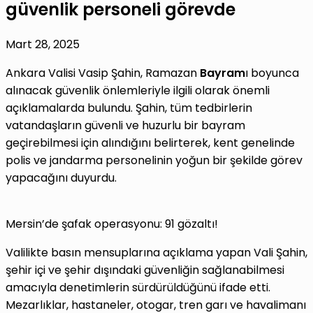
güvenlik personeli görevde
Mart 28, 2025
Ankara Valisi Vasip Şahin, Ramazan
Bayram
ı boyunca
alınacak güvenlik önlemleriyle ilgili olarak önemli
açıklamalarda bulundu. Şahin, tüm tedbirlerin
vatandaşların güvenli ve huzurlu bir bayram
geçirebilmesi için alındığını belirterek, kent genelinde
polis ve jandarma personelinin yoğun bir şekilde görev
yapacağını duyurdu.
Mersin’de şafak operasyonu: 91 gözaltı!
Valilikte basın mensuplarına açıklama yapan Vali Şahin,
şehir içi ve şehir dışındaki güvenliğin sağlanabilmesi
amacıyla denetimlerin sürdürüldüğünü ifade etti.
Mezarlıklar, hastaneler, otogar, tren garı ve havalimanı