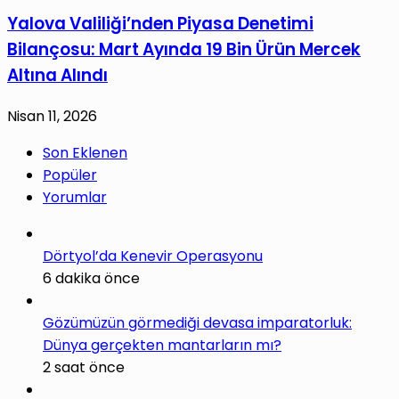
Yalova Valiliği’nden Piyasa Denetimi
Bilançosu: Mart Ayında 19 Bin Ürün Mercek
Altına Alındı
Nisan 11, 2026
Son Eklenen
Popüler
Yorumlar
Dörtyol’da Kenevir Operasyonu
6 dakika önce
Gözümüzün görmediği devasa imparatorluk:
Dünya gerçekten mantarların mı?
2 saat önce