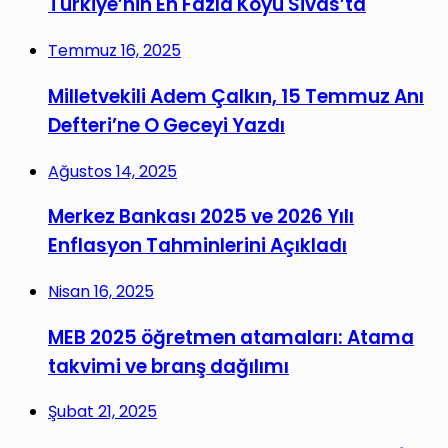
Türkiye’nin En Fazla Köyü Sivas’ta
Temmuz 16, 2025
Milletvekili Adem Çalkın, 15 Temmuz Anı
Defteri’ne O Geceyi Yazdı
Ağustos 14, 2025
Merkez Bankası 2025 ve 2026 Yılı
Enflasyon Tahminlerini Açıkladı
Nisan 16, 2025
MEB 2025 öğretmen atamaları: Atama
takvimi ve branş dağılımı
Şubat 21, 2025