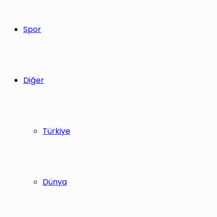
Spor
Diğer
Türkiye
Dünya