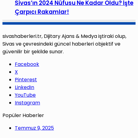
Sivas’ın 2024 Nüfusu Ne Kadar Oldu? İşte
Çarpıcı Rakamlar!
sivashaberleri.tr, Dijitary Ajans & Medya iştiraki olup,
Sivas ve çevresindeki güncel haberleri objektif ve
güvenilir bir şekilde sunar.
Facebook
X
Pinterest
LinkedIn
YouTube
Instagram
Popüler Haberler
Temmuz 9, 2025