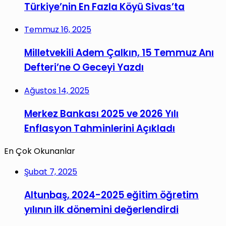
Türkiye’nin En Fazla Köyü Sivas’ta
Temmuz 16, 2025
Milletvekili Adem Çalkın, 15 Temmuz Anı
Defteri’ne O Geceyi Yazdı
Ağustos 14, 2025
Merkez Bankası 2025 ve 2026 Yılı
Enflasyon Tahminlerini Açıkladı
En Çok Okunanlar
Şubat 7, 2025
Altunbaş, 2024-2025 eğitim öğretim
yılının ilk dönemini değerlendirdi