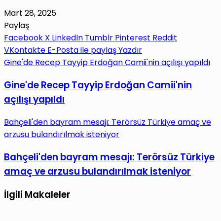
Mart 28, 2025
Paylaş
Facebook
X
LinkedIn
Tumblr
Pinterest
Reddit
VKontakte
E-Posta ile paylaş
Yazdır
Gine'de Recep Tayyip Erdoğan Camii'nin açılışı yapıldı
Gine'de Recep Tayyip Erdoğan Camii'nin
açılışı yapıldı
Bahçeli'den bayram mesajı: Terörsüz Türkiye amaç ve
arzusu bulandırılmak isteniyor
Bahçeli'den bayram mesajı: Terörsüz Türkiye
amaç ve arzusu bulandırılmak isteniyor
İlgili Makaleler