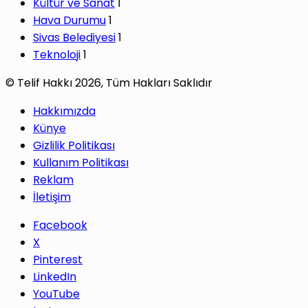
Kültür ve Sanat
1
Hava Durumu
1
Sivas Belediyesi
1
Teknoloji
1
© Telif Hakkı 2026, Tüm Hakları Saklıdır
Hakkımızda
Künye
Gizlilik Politikası
Kullanım Politikası
Reklam
İletişim
Facebook
X
Pinterest
LinkedIn
YouTube