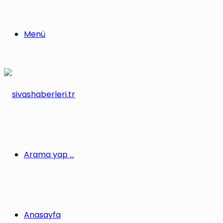
Menü
Arama yap ...
Anasayfa