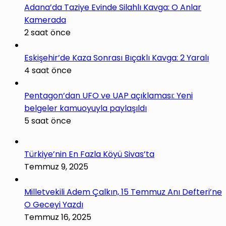
Adana’da Taziye Evinde Silahlı Kavga: O Anlar
Kamerada
2 saat önce
Eskişehir’de Kaza Sonrası Bıçaklı Kavga: 2 Yaralı
4 saat önce
Pentagon’dan UFO ve UAP açıklaması: Yeni
belgeler kamuoyuyla paylaşıldı
5 saat önce
Türkiye’nin En Fazla Köyü Sivas’ta
Temmuz 9, 2025
Milletvekili Adem Çalkın, 15 Temmuz Anı Defteri’ne
O Geceyi Yazdı
Temmuz 16, 2025