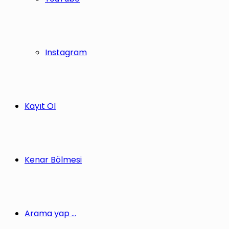
Instagram
Kayıt Ol
Kenar Bölmesi
Arama yap ...