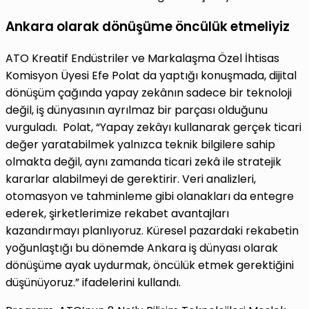
Ankara olarak dönüşüme öncülük etmeliyiz
ATO Kreatif Endüstriler ve Markalaşma Özel İhtisas
Komisyon Üyesi Efe Polat da yaptığı konuşmada, dijital
dönüşüm çağında yapay zekânın sadece bir teknoloji
değil, iş dünyasının ayrılmaz bir parçası olduğunu
vurguladı. Polat, “Yapay zekâyı kullanarak gerçek ticari
değer yaratabilmek yalnızca teknik bilgilere sahip
olmakta değil, aynı zamanda ticari zekâ ile stratejik
kararlar alabilmeyi de gerektirir. Veri analizleri,
otomasyon ve tahminleme gibi olanakları da entegre
ederek, şirketlerimize rekabet avantajları
kazandırmayı planlıyoruz. Küresel pazardaki rekabetin
yoğunlaştığı bu dönemde Ankara iş dünyası olarak
dönüşüme ayak uydurmak, öncülük etmek gerektiğini
düşünüyoruz.” ifadelerini kullandı.