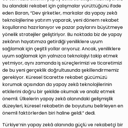
bu alandaki rekabet için çalışmalar yürüttüğünü ifade
eden Baran, “Dev şirketler, markalar da yapay zekâ
teknolojilerine yatırım yaparak, yeni dönem rekabet
koşullarına hazırlanıyor ve pazar paylarını büyütmeye
yönelik stratejiler geliştiriyor. Bu noktada biz de yapay
zekânın hayatımıza getirdiği yeniliklere uyum
sağlamak için çeşitli yollar arıyoruz. Ancak, yeniliklere
uyum sağlamak için yalnızca teknolojiyi takip etmek
yetmiyor, aynı zamanda iş süreçlerimizi ve ticaretimizi
de bu yeni gerçeklik doğrultusunda şekillendirmemiz
gerekiyor. Küresel ticarette rekabet gücümüzü
korumak açısından da yapay zekâ teknolojilerinin
etkilerini doğru bir şekilde okumak ve analiz etmek
önemli. Ülkelerin yapay zekâ alanındaki gelişmişlik
düzeyleri, küresel rekabetin de boyutunu belirleyen en
önemli faktörlerden biri haline geldi.” dedi.
Türkiye’nin yapay zekâ alanında güçlü ve rekabetçi bir