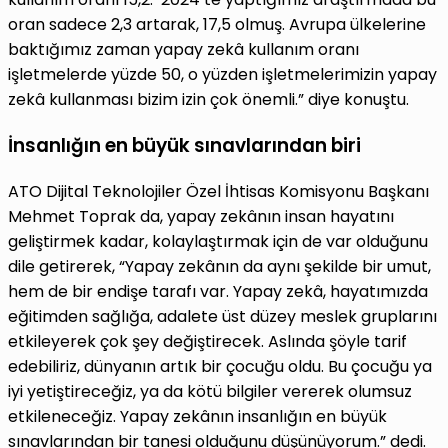
oran sadece 2,3 artarak, 17,5 olmuş. Avrupa ülkelerine
baktığımız zaman yapay zekâ kullanım oranı
işletmelerde yüzde 50, o yüzden işletmelerimizin yapay
zekâ kullanması bizim izin çok önemli.” diye konuştu.
İnsanlığın en büyük sınavlarından biri
ATO Dijital Teknolojiler Özel İhtisas Komisyonu Başkanı
Mehmet Toprak da, yapay zekânın insan hayatını
geliştirmek kadar, kolaylaştırmak için de var olduğunu
dile getirerek, “Yapay zekânın da aynı şekilde bir umut,
hem de bir endişe tarafı var. Yapay zekâ, hayatımızda
eğitimden sağlığa, adalete üst düzey meslek gruplarını
etkileyerek çok şey değiştirecek. Aslında şöyle tarif
edebiliriz, dünyanın artık bir çocuğu oldu. Bu çocuğu ya
iyi yetiştireceğiz, ya da kötü bilgiler vererek olumsuz
etkileneceğiz. Yapay zekânın insanlığın en büyük
sınavlarından bir tanesi olduğunu düşünüyorum.” dedi.