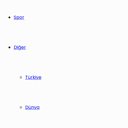
Spor
Diğer
Türkiye
Dünya