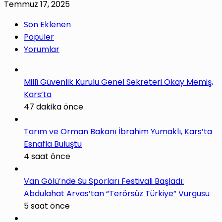
Temmuz 17, 2025
Son Eklenen
Popüler
Yorumlar
Millî Güvenlik Kurulu Genel Sekreteri Okay Memiş,
Kars’ta
47 dakika önce
Tarım ve Orman Bakanı İbrahim Yumaklı, Kars’ta
Esnafla Buluştu
4 saat önce
Van Gölü’nde Su Sporları Festivali Başladı:
Abdulahat Arvas’tan “Terörsüz Türkiye” Vurgusu
5 saat önce