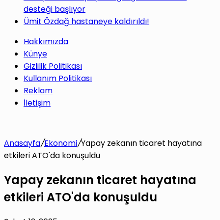
desteği başlıyor
Ümit Özdağ hastaneye kaldırıldı!
Hakkımızda
Künye
Gizlilik Politikası
Kullanım Politikası
Reklam
İletişim
Anasayfa
/
Ekonomi
/
Yapay zekanın ticaret hayatına
etkileri ATO'da konuşuldu
Yapay zekanın ticaret hayatına
etkileri ATO'da konuşuldu