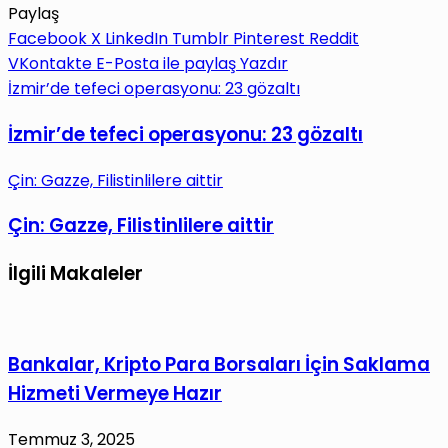
Paylaş
Facebook
X
LinkedIn
Tumblr
Pinterest
Reddit
VKontakte
E-Posta ile paylaş
Yazdır
İzmir’de tefeci operasyonu: 23 gözaltı
İzmir’de tefeci operasyonu: 23 gözaltı
Çin: Gazze, Filistinlilere aittir
Çin: Gazze, Filistinlilere aittir
İlgili Makaleler
Bankalar, Kripto Para Borsaları İçin Saklama
Hizmeti Vermeye Hazır
Temmuz 3, 2025