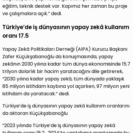
eğitim, teknik destek var. Kapımız her zaman bu proje
ve çalışmalara açık.” dedi.
Türkiye’de iş dünyasının yapay zekâ kullanım
oranı 17.5
Yapay Zekâ Politikaları Derneği (AIPA) Kurucu Başkanı
Zafer Küçükşabanoğlu da konuşmasında, yapay
zekânın 2030 yılına kadar tüm dünya ekonomisinde 15.7
trilyon dolarlık bir hacim yaratacağını dile getirerek,
“2030 yılına kadar yapay zekâ, tüm dünyada yaklaşık
85 milyon istihdam kaybına yol açarken, 97 milyon yeni
istihdam da yaratacak.” dedi.
Türkiye’de iş dünyasının yapay zekâ kullanım oranlarını
da aktaran Küçükşabanoğlu
“2023 yılında Türkiye’de iş dünyasının yapay zekâ
kullanım oranı 15,2. 2024’te yaptığımız araştırmada bu