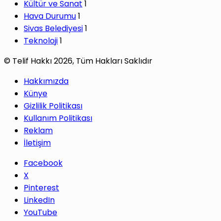
Kültür ve Sanat
1
Hava Durumu
1
Sivas Belediyesi
1
Teknoloji
1
© Telif Hakkı 2026, Tüm Hakları Saklıdır
Hakkımızda
Künye
Gizlilik Politikası
Kullanım Politikası
Reklam
İletişim
Facebook
X
Pinterest
LinkedIn
YouTube