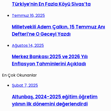
Türkiye’nin En Fazla Köyü Sivas’ta
Temmuz 16, 2025
Milletvekili Adem Çalkın, 15 Temmuz Anı
Defteri’ne O Geceyi Yazdı
Ağustos 14, 2025
Merkez Bankası 2025 ve 2026 Yılı
Enflasyon Tahminlerini Açıkladı
En Çok Okunanlar
Şubat 7, 2025
Altunbaş, 2024-2025 eğitim öğretim
yılının ilk dönemini değerlendirdi