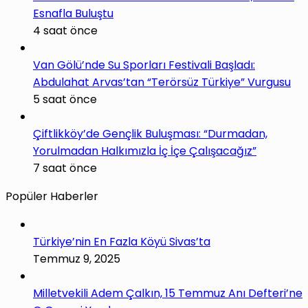
Esnafla Buluştu
4 saat önce
Van Gölü’nde Su Sporları Festivali Başladı:
Abdulahat Arvas’tan “Terörsüz Türkiye” Vurgusu
5 saat önce
Çiftlikköy’de Gençlik Buluşması: “Durmadan,
Yorulmadan Halkımızla İç İçe Çalışacağız”
7 saat önce
Popüler Haberler
Türkiye’nin En Fazla Köyü Sivas’ta
Temmuz 9, 2025
Milletvekili Adem Çalkın, 15 Temmuz Anı Defteri’ne