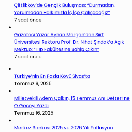
Çiftlikköy’de Gençlik Buluşması: “Durmadan,
Yorulmadan Halkımızla İç İçe Çalışacağız”
7 saat önce
Gazeteci Yazar Ayhan Mergen’den Siirt
Üniversitesi Rektörü Prof. Dr. Nihat Şındak’a Açık
Mektup: “Tıp Fakültesine Sahip Çıkın”
7 saat önce
Türkiye’nin En Fazla Köyü Sivas’ta
Temmuz 9, 2025
Milletvekili Adem Çalkın, 15 Temmuz Anı Defteri’ne
O Geceyi Yazdı
Temmuz 16, 2025
Merkez Bankası 2025 ve 2026 Yılı Enflasyon