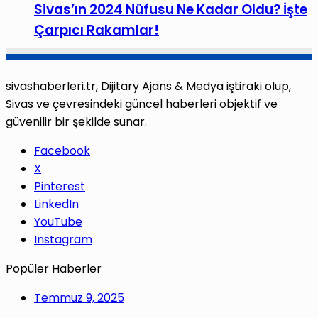
Sivas’ın 2024 Nüfusu Ne Kadar Oldu? İşte
Çarpıcı Rakamlar!
sivashaberleri.tr, Dijitary Ajans & Medya iştiraki olup,
Sivas ve çevresindeki güncel haberleri objektif ve
güvenilir bir şekilde sunar.
Facebook
X
Pinterest
LinkedIn
YouTube
Instagram
Popüler Haberler
Temmuz 9, 2025