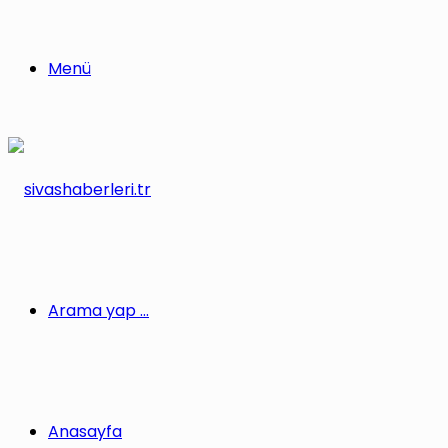
Menü
Arama yap ...
Anasayfa