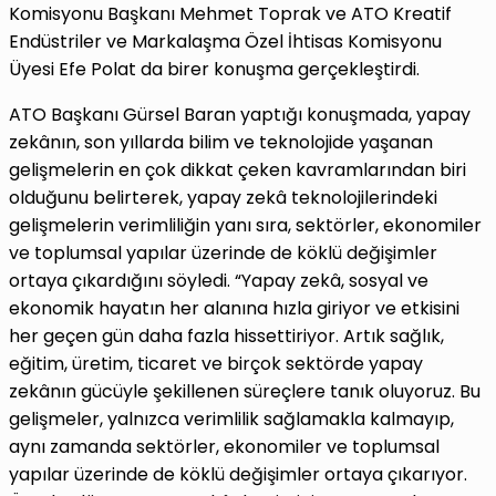
Komisyonu Başkanı Mehmet Toprak ve ATO Kreatif
Endüstriler ve Markalaşma Özel İhtisas Komisyonu
Üyesi Efe Polat da birer konuşma gerçekleştirdi.
ATO Başkanı Gürsel Baran yaptığı konuşmada, yapay
zekânın, son yıllarda bilim ve teknolojide yaşanan
gelişmelerin en çok dikkat çeken kavramlarından biri
olduğunu belirterek, yapay zekâ teknolojilerindeki
gelişmelerin verimliliğin yanı sıra, sektörler, ekonomiler
ve toplumsal yapılar üzerinde de köklü değişimler
ortaya çıkardığını söyledi. “Yapay zekâ, sosyal ve
ekonomik hayatın her alanına hızla giriyor ve etkisini
her geçen gün daha fazla hissettiriyor. Artık sağlık,
eğitim, üretim, ticaret ve birçok sektörde yapay
zekânın gücüyle şekillenen süreçlere tanık oluyoruz. Bu
gelişmeler, yalnızca verimlilik sağlamakla kalmayıp,
aynı zamanda sektörler, ekonomiler ve toplumsal
yapılar üzerinde de köklü değişimler ortaya çıkarıyor.