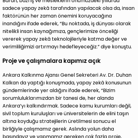
Baran, bazı iş ve mesleklerin önümüzdeki yıllarda
sadece yapay zekâ tarafından yapılacak olsa da, insan
faktörünün her zaman önemini koruyacağına
inandığını ifade ederek, “Bu noktada, iş dünyası olarak
nitelikli insan kaynağımıza, gençlerimize önceliği
vererek yapay zekâ teknolojileriyle katma değer ve
verimliliğimizi artırmayı hedefleyeceğiz.” diye konuştu.
Proje ve çalışmalara kapımız açık
Ankara Kalkınma Ajansı Genel Sekreteri Av. Dr. Duhan
Kalkan da yaptığı konuşmada, yapay zekâ konusunun
gündemlerinde yer aldığını ifade ederek, “Bizim
sorumluluklarımızdan bir tanesi de, her alanda
Ankara’yı kalkındırmak. Sadece kamu kurumları değil,
sivil toplum kuruluşları ve üniversitelerin de elini taşın
altına koyduğu stratejilerin üretilmesi sonucu el
birliğiyle çalışmamız gerek. Aslında yolun daha
başındayız ve yapmamız gereken çok fazla proje,