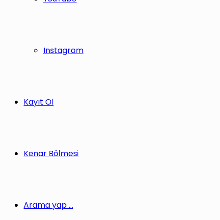
Instagram
Kayıt Ol
Kenar Bölmesi
Arama yap ...