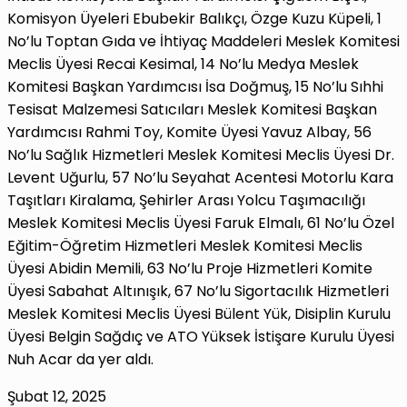
Komisyon Üyeleri Ebubekir Balıkçı, Özge Kuzu Küpeli, 1
No’lu Toptan Gıda ve İhtiyaç Maddeleri Meslek Komitesi
Meclis Üyesi Recai Kesimal, 14 No’lu Medya Meslek
Komitesi Başkan Yardımcısı İsa Doğmuş, 15 No’lu Sıhhi
Tesisat Malzemesi Satıcıları Meslek Komitesi Başkan
Yardımcısı Rahmi Toy, Komite Üyesi Yavuz Albay, 56
No’lu Sağlık Hizmetleri Meslek Komitesi Meclis Üyesi Dr.
Levent Uğurlu, 57 No’lu Seyahat Acentesi Motorlu Kara
Taşıtları Kiralama, Şehirler Arası Yolcu Taşımacılığı
Meslek Komitesi Meclis Üyesi Faruk Elmalı, 61 No’lu Özel
Eğitim-Öğretim Hizmetleri Meslek Komitesi Meclis
Üyesi Abidin Memili, 63 No’lu Proje Hizmetleri Komite
Üyesi Sabahat Altınışık, 67 No’lu Sigortacılık Hizmetleri
Meslek Komitesi Meclis Üyesi Bülent Yük, Disiplin Kurulu
Üyesi Belgin Sağdıç ve ATO Yüksek İstişare Kurulu Üyesi
Nuh Acar da yer aldı.
Şubat 12, 2025