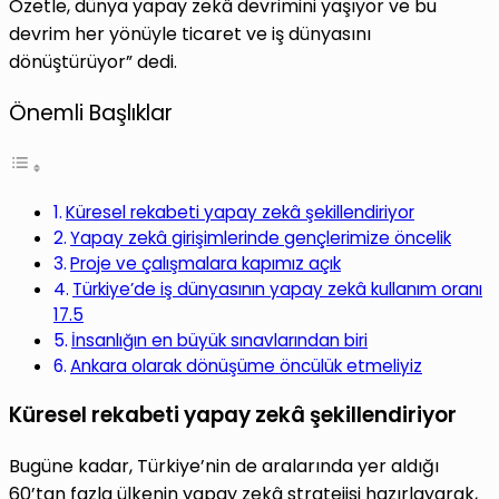
Özetle, dünya yapay zekâ devrimini yaşıyor ve bu
devrim her yönüyle ticaret ve iş dünyasını
dönüştürüyor” dedi.
Önemli Başlıklar
Küresel rekabeti yapay zekâ şekillendiriyor
Yapay zekâ girişimlerinde gençlerimize öncelik
Proje ve çalışmalara kapımız açık
Türkiye’de iş dünyasının yapay zekâ kullanım oranı
17.5
İnsanlığın en büyük sınavlarından biri
Ankara olarak dönüşüme öncülük etmeliyiz
Küresel rekabeti yapay zekâ şekillendiriyor
Bugüne kadar, Türkiye’nin de aralarında yer aldığı
60’tan fazla ülkenin yapay zekâ stratejisi hazırlayarak,