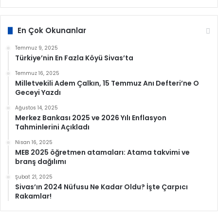
En Çok Okunanlar
Temmuz 9, 2025
Türkiye’nin En Fazla Köyü Sivas’ta
Temmuz 16, 2025
Milletvekili Adem Çalkın, 15 Temmuz Anı Defteri’ne O
Geceyi Yazdı
Ağustos 14, 2025
Merkez Bankası 2025 ve 2026 Yılı Enflasyon
Tahminlerini Açıkladı
Nisan 16, 2025
MEB 2025 öğretmen atamaları: Atama takvimi ve
branş dağılımı
Şubat 21, 2025
Sivas’ın 2024 Nüfusu Ne Kadar Oldu? İşte Çarpıcı
Rakamlar!