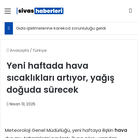
Menü
Ar
Gıda işletmelerine karekod zorunluluğu geldi
Anasayfa
/
Türkiye
Yeni haftada hava
sıcaklıkları artıyor, yağış
doğuda sürecek
Nisan 13, 2025
Meteoroloji Genel Müdürlüğü, yeni haftaya ilişkin
hava