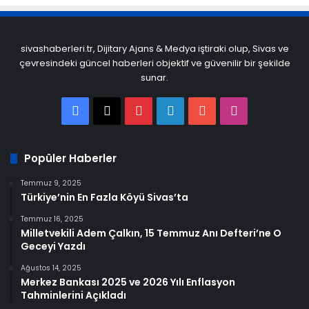
sivashaberleri.tr, Dijitary Ajans & Medya iştiraki olup, Sivas ve
çevresindeki güncel haberleri objektif ve güvenilir bir şekilde
sunar.
Facebook
X
Pinterest
LinkedIn
YouTube
Instagram
Popüler Haberler
Temmuz 9, 2025
Türkiye’nin En Fazla Köyü Sivas’ta
Temmuz 16, 2025
Milletvekili Adem Çalkın, 15 Temmuz Anı Defteri’ne O
Geceyi Yazdı
Ağustos 14, 2025
Merkez Bankası 2025 ve 2026 Yılı Enflasyon
Tahminlerini Açıkladı