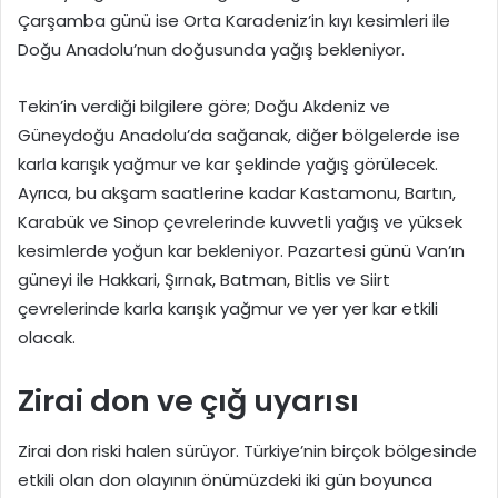
Çarşamba günü ise Orta Karadeniz’in kıyı kesimleri ile
Doğu Anadolu’nun doğusunda yağış bekleniyor.
Tekin’in verdiği bilgilere göre; Doğu Akdeniz ve
Güneydoğu Anadolu’da sağanak, diğer bölgelerde ise
karla karışık yağmur ve kar şeklinde yağış görülecek.
Ayrıca, bu akşam saatlerine kadar Kastamonu, Bartın,
Karabük ve Sinop çevrelerinde kuvvetli yağış ve yüksek
kesimlerde yoğun kar bekleniyor. Pazartesi günü Van’ın
güneyi ile Hakkari, Şırnak, Batman, Bitlis ve Siirt
çevrelerinde karla karışık yağmur ve yer yer kar etkili
olacak.
Zirai don ve çığ uyarısı
Zirai don riski halen sürüyor. Türkiye’nin birçok bölgesinde
etkili olan don olayının önümüzdeki iki gün boyunca