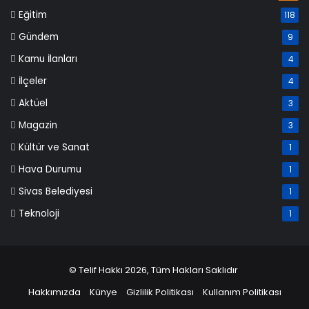
Eğitim
118
Gündem
9
Kamu İlanları
4
İlçeler
4
Aktüel
3
Magazin
3
Kültür ve Sanat
1
Hava Durumu
1
Sivas Belediyesi
1
Teknoloji
1
© Telif Hakkı 2026, Tüm Hakları Saklıdır
Hakkımızda
Künye
Gizlilik Politikası
Kullanım Politikası