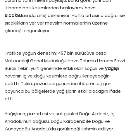
durumu tahminlerini paylaştı. Buna göre, yarından
itibaren batı kesimlerden başlayarak hava
sıcak
lıklarında artış bekleniyor. Hafta ortasına doğru ise
sıcaklıkların yer yer mevsim normallerinin üzerine
çıkacağı öngörülüyor.
Trafikte yoğun denetim: 497 bin sürücüye ceza
Meteoroloji Genel Müdürlüğü Hava Tahmin Uzmanı Fevzi
Burak Tekin, yurt genelinde etkili olan soğuk ve
yağış
lı
havanın iç ve doğu kesimlere doğru ilerleyeceğini
belirtti. Tekin, pazartesi gününden itibaren üç gün
boyunca bu bölgelerde yağışların etkili olacağını ifade
etti.
Yağışların; pazartesi ve salı günleri Doğu Akdeniz, İç
Anadolu’nun doğusu, Doğu Karadeniz ile Doğu ve
Güneydoğu Anadolu’da görüleceği tahmin ediliyor.