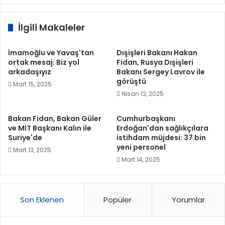
İlgili Makaleler
İmamoğlu ve Yavaş'tan
Dışişleri Bakanı Hakan
ortak mesaj: Biz yol
Fidan, Rusya Dışişleri
arkadaşıyız
Bakanı Sergey Lavrov ile
görüştü
Mart 15, 2025
Nisan 12, 2025
Bakan Fidan, Bakan Güler
Cumhurbaşkanı
ve MİT Başkanı Kalın ile
Erdoğan'dan sağlıkçılara
Suriye'de
istihdam müjdesi: 37 bin
yeni personel
Mart 13, 2025
Mart 14, 2025
Son Eklenen
Popüler
Yorumlar