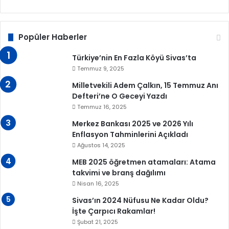
Popüler Haberler
Türkiye’nin En Fazla Köyü Sivas’ta
Temmuz 9, 2025
Milletvekili Adem Çalkın, 15 Temmuz Anı
Defteri’ne O Geceyi Yazdı
Temmuz 16, 2025
Merkez Bankası 2025 ve 2026 Yılı
Enflasyon Tahminlerini Açıkladı
Ağustos 14, 2025
MEB 2025 öğretmen atamaları: Atama
takvimi ve branş dağılımı
Nisan 16, 2025
Sivas’ın 2024 Nüfusu Ne Kadar Oldu?
İşte Çarpıcı Rakamlar!
Şubat 21, 2025