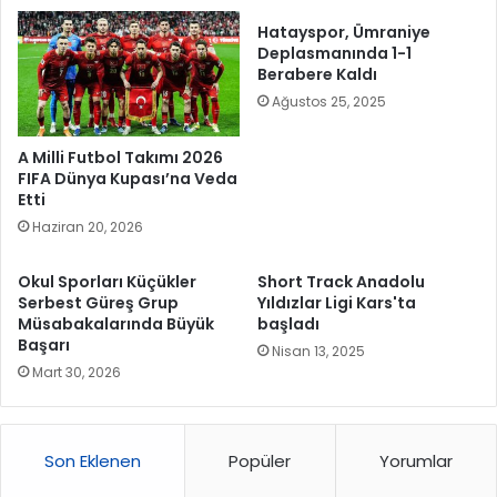
Hatayspor, Ümraniye
Deplasmanında 1-1
Berabere Kaldı
Ağustos 25, 2025
A Milli Futbol Takımı 2026
FIFA Dünya Kupası’na Veda
Etti
Haziran 20, 2026
Okul Sporları Küçükler
Short Track Anadolu
Serbest Güreş Grup
Yıldızlar Ligi Kars'ta
Müsabakalarında Büyük
başladı
Başarı
Nisan 13, 2025
Mart 30, 2026
Son Eklenen
Popüler
Yorumlar