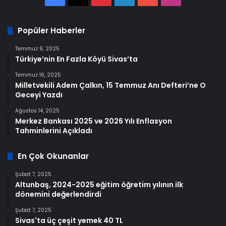
Popüler Haberler
Temmuz 9, 2025
Türkiye’nin En Fazla Köyü Sivas’ta
Temmuz 16, 2025
Milletvekili Adem Çalkın, 15 Temmuz Anı Defteri’ne O
Geceyi Yazdı
Ağustos 14, 2025
Merkez Bankası 2025 ve 2026 Yılı Enflasyon
Tahminlerini Açıkladı
En Çok Okunanlar
Şubat 7, 2025
Altunbaş, 2024-2025 eğitim öğretim yılının ilk
dönemini değerlendirdi
Şubat 7, 2025
Sivas'ta üç çeşit yemek 40 TL