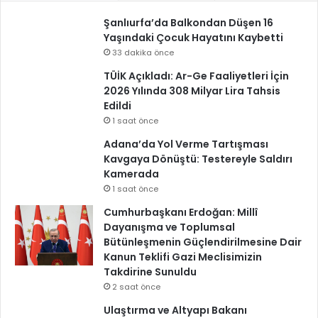
Şanlıurfa’da Balkondan Düşen 16
Yaşındaki Çocuk Hayatını Kaybetti
33 dakika önce
TÜİK Açıkladı: Ar-Ge Faaliyetleri İçin
2026 Yılında 308 Milyar Lira Tahsis
Edildi
1 saat önce
Adana’da Yol Verme Tartışması
Kavgaya Dönüştü: Testereyle Saldırı
Kamerada
1 saat önce
Cumhurbaşkanı Erdoğan: Millî
Dayanışma ve Toplumsal
Bütünleşmenin Güçlendirilmesine Dair
Kanun Teklifi Gazi Meclisimizin
Takdirine Sunuldu
2 saat önce
Ulaştırma ve Altyapı Bakanı