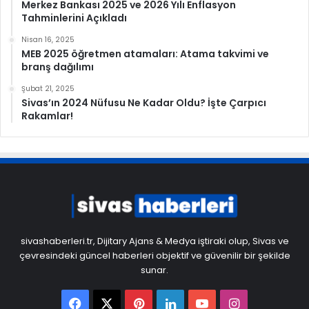
Merkez Bankası 2025 ve 2026 Yılı Enflasyon
Tahminlerini Açıkladı
Nisan 16, 2025
MEB 2025 öğretmen atamaları: Atama takvimi ve
branş dağılımı
Şubat 21, 2025
Sivas’ın 2024 Nüfusu Ne Kadar Oldu? İşte Çarpıcı
Rakamlar!
sivashaberleri.tr, Dijitary Ajans & Medya iştiraki olup, Sivas ve
çevresindeki güncel haberleri objektif ve güvenilir bir şekilde
sunar.
Facebook
X
Pinterest
LinkedIn
YouTube
Instagram