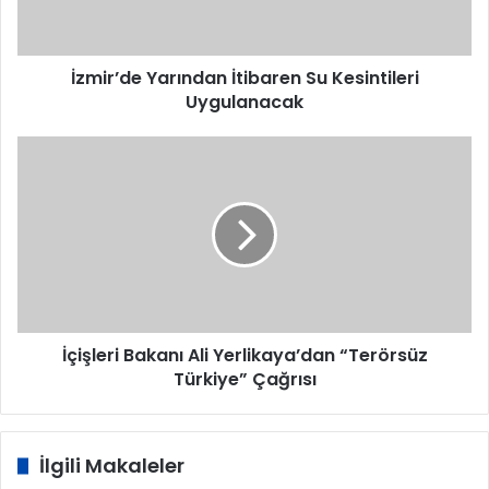
İzmir’de Yarından İtibaren Su Kesintileri
Uygulanacak
İçişleri
Bakanı
Ali
Yerlikaya’dan
“Terörsüz
Türkiye”
Çağrısı
İçişleri Bakanı Ali Yerlikaya’dan “Terörsüz
Türkiye” Çağrısı
İlgili Makaleler