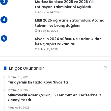
Merkez Bankası 2025 ve 2026 Yılı
Enflasyon Tahminlerini Açıkladı
Ağustos 14, 2025
MEB 2025 öğretmen atamaları: Atama
takvimi ve branş dağılımı
Nisan 16, 2025
Sivas’ın 2024 Nüfusu Ne Kadar Oldu?
İşte Çarpıcı Rakamlar!
Şubat 21, 2025
En Çok Okunanlar
Temmuz 9, 2025
Türkiye’nin En Fazla Köyü Sivas’ta
Temmuz 16, 2025
Milletvekili Adem Çalkın, 15 Temmuz Anı Defteri’ne O
Geceyi Yazdı
Ağustos 14, 2025