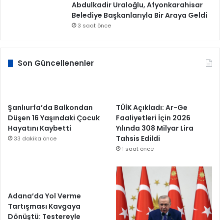
Abdulkadir Uraloğlu, Afyonkarahisar
Belediye Başkanlarıyla Bir Araya Geldi
3 saat önce
Son Güncellenenler
Şanlıurfa’da Balkondan
TÜİK Açıkladı: Ar-Ge
Düşen 16 Yaşındaki Çocuk
Faaliyetleri İçin 2026
Hayatını Kaybetti
Yılında 308 Milyar Lira
Tahsis Edildi
33 dakika önce
1 saat önce
Adana’da Yol Verme
Tartışması Kavgaya
Dönüştü: Testereyle