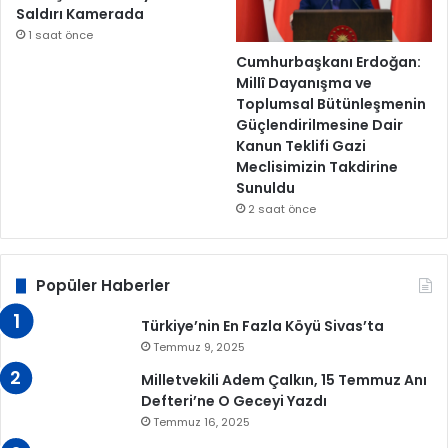
Saldırı Kamerada
1 saat önce
Cumhurbaşkanı Erdoğan:
Millî Dayanışma ve
Toplumsal Bütünleşmenin
Güçlendirilmesine Dair
Kanun Teklifi Gazi
Meclisimizin Takdirine
Sunuldu
2 saat önce
Popüler Haberler
Türkiye’nin En Fazla Köyü Sivas’ta
Temmuz 9, 2025
Milletvekili Adem Çalkın, 15 Temmuz Anı
Defteri’ne O Geceyi Yazdı
Temmuz 16, 2025