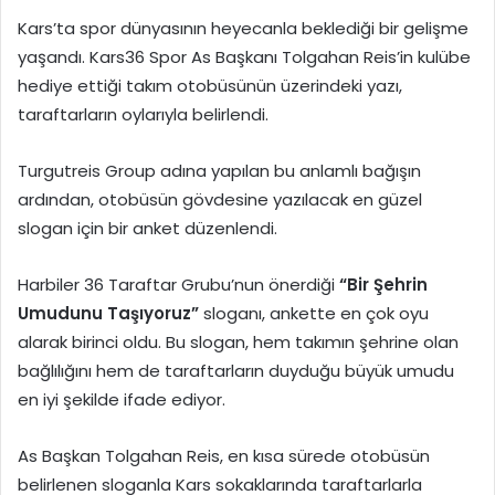
Kars’ta spor dünyasının heyecanla beklediği bir gelişme
yaşandı. Kars36 Spor As Başkanı Tolgahan Reis’in kulübe
hediye ettiği takım otobüsünün üzerindeki yazı,
taraftarların oylarıyla belirlendi.
Turgutreis Group adına yapılan bu anlamlı bağışın
ardından, otobüsün gövdesine yazılacak en güzel
slogan için bir anket düzenlendi.
​Harbiler 36 Taraftar Grubu’nun önerdiği
“Bir Şehrin
Umudunu Taşıyoruz”
sloganı, ankette en çok oyu
alarak birinci oldu. Bu slogan, hem takımın şehrine olan
bağlılığını hem de taraftarların duyduğu büyük umudu
en iyi şekilde ifade ediyor.
​As Başkan Tolgahan Reis, en kısa sürede otobüsün
belirlenen sloganla Kars sokaklarında taraftarlarla