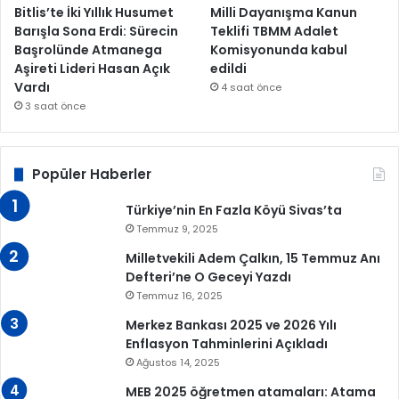
Bitlis’te İki Yıllık Husumet
Milli Dayanışma Kanun
Barışla Sona Erdi: Sürecin
Teklifi TBMM Adalet
Başrolünde Atmanega
Komisyonunda kabul
Aşireti Lideri Hasan Açık
edildi
Vardı
4 saat önce
3 saat önce
Popüler Haberler
Türkiye’nin En Fazla Köyü Sivas’ta
Temmuz 9, 2025
Milletvekili Adem Çalkın, 15 Temmuz Anı
Defteri’ne O Geceyi Yazdı
Temmuz 16, 2025
Merkez Bankası 2025 ve 2026 Yılı
Enflasyon Tahminlerini Açıkladı
Ağustos 14, 2025
MEB 2025 öğretmen atamaları: Atama