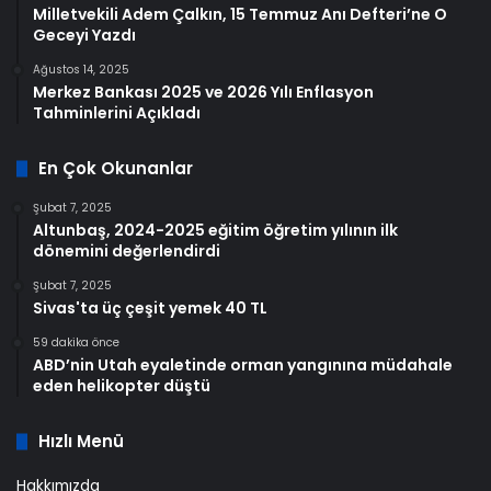
Milletvekili Adem Çalkın, 15 Temmuz Anı Defteri’ne O
Geceyi Yazdı
Ağustos 14, 2025
Merkez Bankası 2025 ve 2026 Yılı Enflasyon
Tahminlerini Açıkladı
En Çok Okunanlar
Şubat 7, 2025
Altunbaş, 2024-2025 eğitim öğretim yılının ilk
dönemini değerlendirdi
Şubat 7, 2025
Sivas'ta üç çeşit yemek 40 TL
59 dakika önce
ABD’nin Utah eyaletinde orman yangınına müdahale
eden helikopter düştü
Hızlı Menü
Hakkımızda