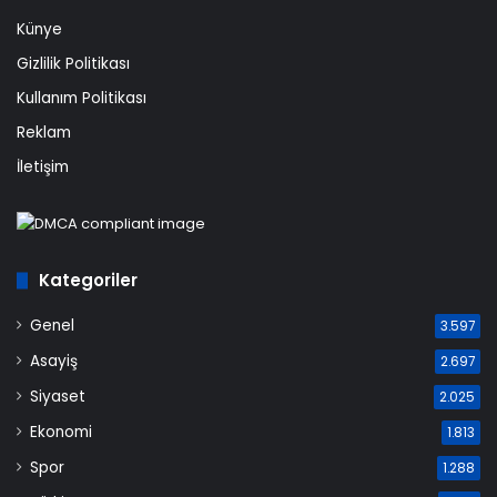
Künye
Gizlilik Politikası
Kullanım Politikası
Reklam
İletişim
Kategoriler
Genel
3.597
Asayiş
2.697
Siyaset
2.025
Ekonomi
1.813
Spor
1.288