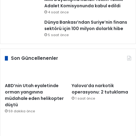
Adalet Komisyonunda kabul edildi
4 saat önce
Dünya Bankası’ndan Suriye’nin finans
sektörü için 100 milyon dolarlık hibe
5 saat önce
Son Güncellenenler
ABD’nin Utah eyaletinde
Yalova’da narkotik
orman yangınına
operasyonu: 2 tutuklama
müdahale eden helikopter
1 saat önce
düştü
59 dakika önce