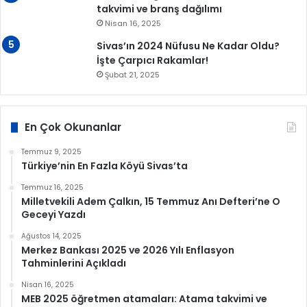
takvimi ve branş dağılımı
Nisan 16, 2025
Sivas’ın 2024 Nüfusu Ne Kadar Oldu?
İşte Çarpıcı Rakamlar!
Şubat 21, 2025
En Çok Okunanlar
Temmuz 9, 2025
Türkiye’nin En Fazla Köyü Sivas’ta
Temmuz 16, 2025
Milletvekili Adem Çalkın, 15 Temmuz Anı Defteri’ne O
Geceyi Yazdı
Ağustos 14, 2025
Merkez Bankası 2025 ve 2026 Yılı Enflasyon
Tahminlerini Açıkladı
Nisan 16, 2025
MEB 2025 öğretmen atamaları: Atama takvimi ve