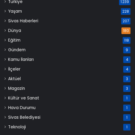
Türkiye
1.239
Yaşam
228
Sivas Haberleri
207
Dünya
180
Eğitim
118
Gündem
9
Kamu İlanları
4
İlçeler
4
Aktüel
3
Magazin
3
Kültür ve Sanat
1
Hava Durumu
1
Sivas Belediyesi
1
Teknoloji
1