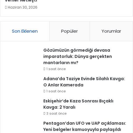
Veriler Netleşti
Haziran 30, 2026
Son Eklenen
Popüler
Yorumlar
Gözümüzün görmediği devasa
imparatorluk: Dünya gerçekten
mantarların mı?
1 saat önce
Adana’da Taziye Evinde Silahlı Kavga:
O Anlar Kamerada
1 saat önce
Eskişehir’de Kaza Sonrası Bıçaklı
Kavga: 2 Yaralı
3 saat önce
Pentagon’dan UFO ve UAP açıklaması:
Yeni belgeler kamuoyuyla paylaşıldı