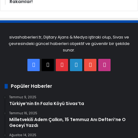
Rakamlar!
sivashaberleri.tr, Dijitary Ajans & Medya iştiraki olup, Sivas ve
çevresindeki güncel haberleri objektif ve güvenilir bir şekilde
sunar.
Facebook
X
Pinterest
LinkedIn
YouTube
Instagram
Popüler Haberler
Temmuz 9, 2025
Türkiye’nin En Fazla Köyü Sivas’ta
Temmuz 16, 2025
Milletvekili Adem Çalkın, 15 Temmuz Anı Defteri’ne O
Geceyi Yazdı
Ağustos 14, 2025