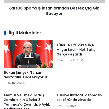
Kars36 Spor’a İş İnsanlarından Destek Çığ Gibi
Büyüyor
İlgili Makaleler
TÜRKSAT 2023’te 16,6
Milyar Liralık Net Satış
Gerçekleştirdi
Temmuz 16, 2025
Bakan Şimşek: Turizm
Sektörünü Destekliyoruz
1 hafta önce
Memur Ve Emekli Maaş
Türkiye ihracatı otomotiv
Zamları İçin Gözler 3
sektöründe zirvede
Temmuz’a Çevrildi: 5 Aylık
Mart 11, 2025