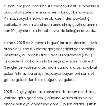
Cumhurbaşkanı Yardımcısı Cevdet Yılmaz, Türkiye’nin iş
gücü istatistiklerine ilişkin önemli bir açıklama yaptı.
Yılmaz, sosyal medya hesabı üzerinden paylaştığı
verilerle, mevsim etkisinden arındırılmış işsizlik oranının
son 10 çeyrektir tek haneli seviyede kaldığını duyurdu.
Yılmaz, 2025 yılı 2. çeyrek iş gücü istatistiklerinin, işsizlik
oranının yüzde 8,6 olarak gerçekleştiğini gösterdiğini
belirterek, bu oranın Orta Vadeli Program’da (OVP)
öngörülenin daha olumlu bir seyir izlediğini ifade etti.
Gençler ve kadınlar arasındaki istihdam artışına dikkat
çeken Yılmaz, bu artışın kapsayıcı büyümenin en net
göstergelerinden biri olduğunu vurguladı.
2025’in 2. çeyreğine ait mevsim etkisinden arındırılmış
verilere göre gençlerin iş gücüne katılım oranının bir
önceki yılın aynı dönemine göre 1,1 puan arttığı, işsizlik