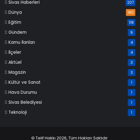
Sivas Haberleri
207
Dünya
180
Eğitim
118
Gündem
9
Kamu İlanları
4
İlçeler
4
Aktüel
3
Magazin
3
Kültür ve Sanat
1
Hava Durumu
1
Sivas Belediyesi
1
Teknoloji
1
© Telif Hakkı 2026, Tüm Hakları Saklıdır