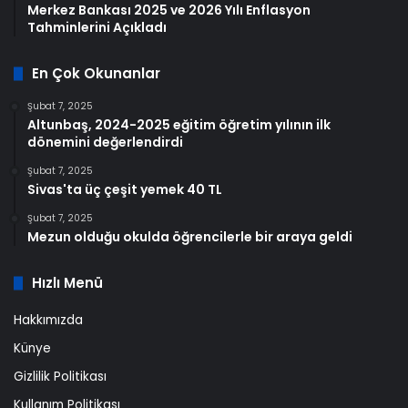
Merkez Bankası 2025 ve 2026 Yılı Enflasyon
Tahminlerini Açıkladı
En Çok Okunanlar
Şubat 7, 2025
Altunbaş, 2024-2025 eğitim öğretim yılının ilk
dönemini değerlendirdi
Şubat 7, 2025
Sivas'ta üç çeşit yemek 40 TL
Şubat 7, 2025
Mezun olduğu okulda öğrencilerle bir araya geldi
Hızlı Menü
Hakkımızda
Künye
Gizlilik Politikası
Kullanım Politikası