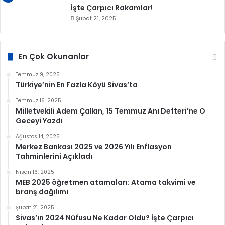
İşte Çarpıcı Rakamlar!
Şubat 21, 2025
En Çok Okunanlar
Temmuz 9, 2025
Türkiye’nin En Fazla Köyü Sivas’ta
Temmuz 16, 2025
Milletvekili Adem Çalkın, 15 Temmuz Anı Defteri’ne O
Geceyi Yazdı
Ağustos 14, 2025
Merkez Bankası 2025 ve 2026 Yılı Enflasyon
Tahminlerini Açıkladı
Nisan 16, 2025
MEB 2025 öğretmen atamaları: Atama takvimi ve
branş dağılımı
Şubat 21, 2025
Sivas’ın 2024 Nüfusu Ne Kadar Oldu? İşte Çarpıcı