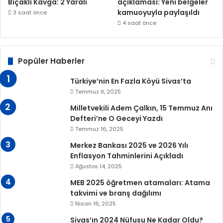
Bıçaklı Kavga: 2 Yaralı
açıklaması: Yeni belgeler
kamuoyuyla paylaşıldı
3 saat önce
4 saat önce
Popüler Haberler
Türkiye’nin En Fazla Köyü Sivas’ta
Temmuz 9, 2025
Milletvekili Adem Çalkın, 15 Temmuz Anı
Defteri’ne O Geceyi Yazdı
Temmuz 16, 2025
Merkez Bankası 2025 ve 2026 Yılı
Enflasyon Tahminlerini Açıkladı
Ağustos 14, 2025
MEB 2025 öğretmen atamaları: Atama
takvimi ve branş dağılımı
Nisan 16, 2025
Sivas’ın 2024 Nüfusu Ne Kadar Oldu?