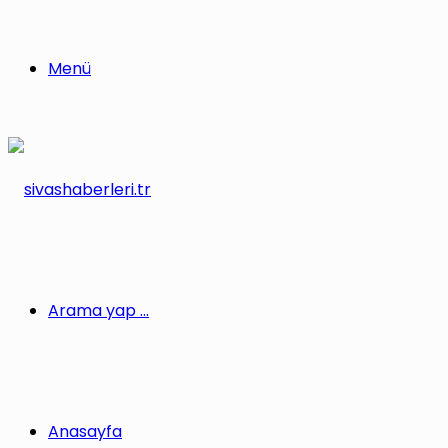
Menü
Arama yap ...
Anasayfa