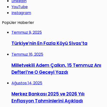
LinkedIn
YouTube
Instagram
Popüler Haberler
Temmuz 9, 2025
Türkiye’nin En Fazla Köyü Sivas’ta
Temmuz 16, 2025
Milletvekili Adem Çalkın, 15 Temmuz Anı
Defteri’ne O Geceyi Yazdı
Ağustos 14, 2025
Merkez Bankası 2025 ve 2026 Yılı
Enflasyon Tahminlerini Açıkladı