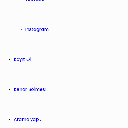
Instagram
Kayıt Ol
Kenar Bölmesi
Arama yap ...