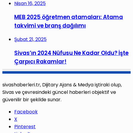
Nisan 16, 2025
MEB 2025 öğretmen atamaları: Atama
takvimi ve branş dağılımı
Şubat 21, 2025
Sivas’ın 2024 Nüfusu Ne Kadar Oldu? İşte
Çarpıcı Rakamlar!
sivashaberleri.tr, Dijitary Ajans & Medya iştiraki olup,
Sivas ve çevresindeki güncel haberleri objektif ve
güvenilir bir şekilde sunar.
Facebook
X
Pinterest