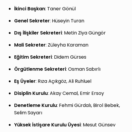
İkinci Başkan
: Taner Gönül
Genel Sekreter
: Hüseyin Turan
Dış İlişkiler Sekreteri
: Metin Ziya Güngör
Mali Sekreter
: Züleyha Karaman
Eğitim Sekreteri
: Didem Gürses
Örgütlenme Sekreteri
: Osman Sabırlı
Eş Üyeler
: Rıza Açıkgöz, Ali Ruhluel
Disiplin Kurulu
: Akay Cemal, Emir Ersoy
Denetleme Kurulu
: Fehmi Gürdalı, Birol Bebek,
Selim Sayarı
Yüksek İstişare Kurulu Üyesi
: Mesut Günsev