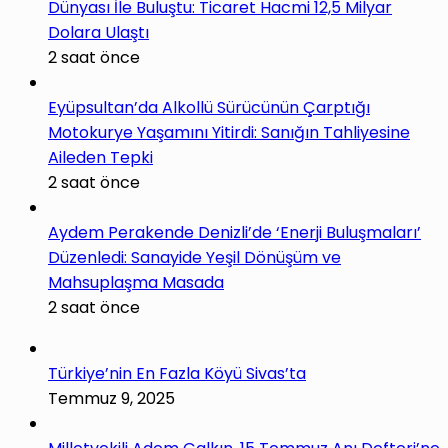
Dünyası İle Buluştu: Ticaret Hacmi 12,5 Milyar
Dolara Ulaştı
2 saat önce
Eyüpsultan’da Alkollü Sürücünün Çarptığı
Motokurye Yaşamını Yitirdi: Sanığın Tahliyesine
Aileden Tepki
2 saat önce
Aydem Perakende Denizli’de ‘Enerji Buluşmaları’
Düzenledi: Sanayide Yeşil Dönüşüm ve
Mahsuplaşma Masada
2 saat önce
Türkiye’nin En Fazla Köyü Sivas’ta
Temmuz 9, 2025