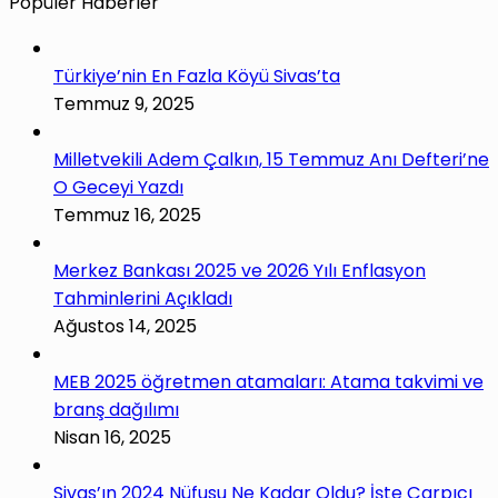
Popüler Haberler
Türkiye’nin En Fazla Köyü Sivas’ta
Temmuz 9, 2025
Milletvekili Adem Çalkın, 15 Temmuz Anı Defteri’ne
O Geceyi Yazdı
Temmuz 16, 2025
Merkez Bankası 2025 ve 2026 Yılı Enflasyon
Tahminlerini Açıkladı
Ağustos 14, 2025
MEB 2025 öğretmen atamaları: Atama takvimi ve
branş dağılımı
Nisan 16, 2025
Sivas’ın 2024 Nüfusu Ne Kadar Oldu? İşte Çarpıcı