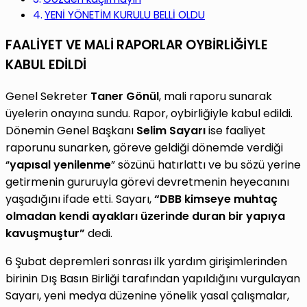
YENİ YÖNETİM KURULU BELLİ OLDU
FAALİYET VE MALİ RAPORLAR OYBİRLİĞİYLE
KABUL EDİLDİ
Genel Sekreter
Taner Gönül
, mali raporu sunarak
üyelerin onayına sundu. Rapor, oybirliğiyle kabul edildi.
Dönemin Genel Başkanı
Selim Sayarı
ise faaliyet
raporunu sunarken, göreve geldiği dönemde verdiği
“
yapısal yenilenme
” sözünü hatırlattı ve bu sözü yerine
getirmenin gururuyla görevi devretmenin heyecanını
yaşadığını ifade etti. Sayarı,
“DBB kimseye muhtaç
olmadan kendi ayakları üzerinde duran bir yapıya
kavuşmuştur”
dedi.
6 Şubat depremleri sonrası ilk yardım girişimlerinden
birinin Dış Basın Birliği tarafından yapıldığını vurgulayan
Sayarı, yeni medya düzenine yönelik yasal çalışmalar,