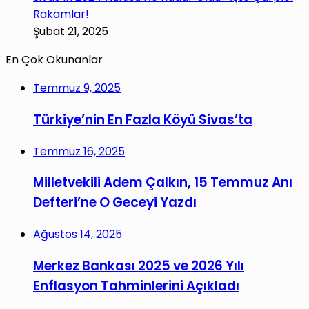
Rakamlar!
Şubat 21, 2025
En Çok Okunanlar
Temmuz 9, 2025
Türkiye’nin En Fazla Köyü Sivas’ta
Temmuz 16, 2025
Milletvekili Adem Çalkın, 15 Temmuz Anı
Defteri’ne O Geceyi Yazdı
Ağustos 14, 2025
Merkez Bankası 2025 ve 2026 Yılı
Enflasyon Tahminlerini Açıkladı