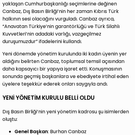
yaklaşan Cumhurbaşkanlığı seçimlerine değinen
Canbaz, Dış Basın Birliği’nin her zaman Kıbrıs Türk
halkının sesi olacağını vurguladı. Canbaz ayrıca,
“Anavatan Türkiye’nin garantörlüğü ve Türk Silahlı
Kuvvetleri’nin adadaki varlığı, vazgeçilmez
duruşumuzdur” ifadelerini kullandı.
Yeni dönemde yönetim kurulunda iki kadın üyenin yer
aldığını belirten Canbaz, toplumsal temsil açısından
daha kapsayıcı bir yapıya işaret etti. Konuşmasının
sonunda geçmiş başkanlara ve ebediyete irtihal eden
üyelere teşekkür ederek onları saygıyla andı.
YENİ YÖNETİM KURULU BELLİ OLDU
Dış Basın Birliği’nin yeni yönetim kadrosu şu isimlerden
oluştu:
Genel Başkan
: Burhan Canbaz