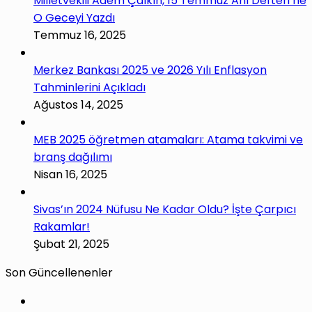
Milletvekili Adem Çalkın, 15 Temmuz Anı Defteri’ne
O Geceyi Yazdı
Temmuz 16, 2025
Merkez Bankası 2025 ve 2026 Yılı Enflasyon
Tahminlerini Açıkladı
Ağustos 14, 2025
MEB 2025 öğretmen atamaları: Atama takvimi ve
branş dağılımı
Nisan 16, 2025
Sivas’ın 2024 Nüfusu Ne Kadar Oldu? İşte Çarpıcı
Rakamlar!
Şubat 21, 2025
Son Güncellenenler