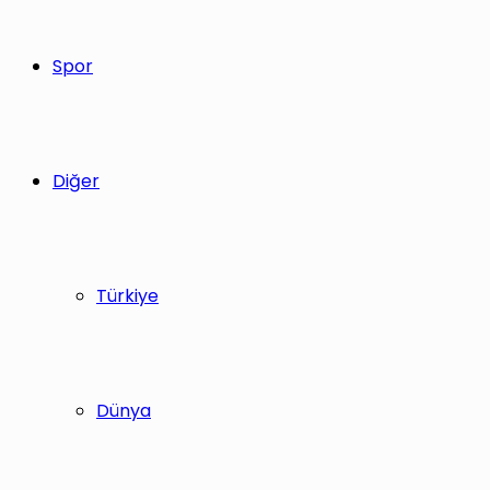
Spor
Diğer
Türkiye
Dünya