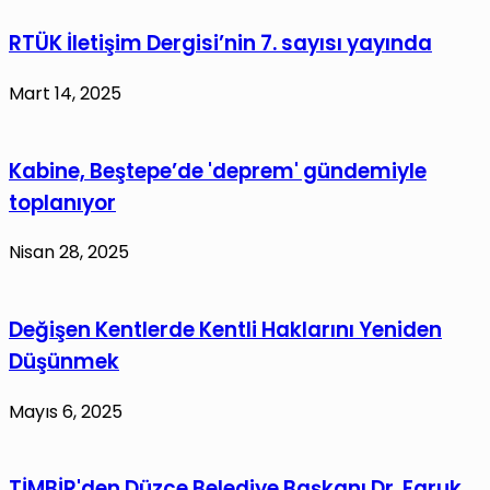
RTÜK İletişim Dergisi’nin 7. sayısı yayında
Mart 14, 2025
Kabine, Beştepe’de 'deprem' gündemiyle
toplanıyor
Nisan 28, 2025
Değişen Kentlerde Kentli Haklarını Yeniden
Düşünmek
Mayıs 6, 2025
TİMBİR'den Düzce Belediye Başkanı Dr. Faruk