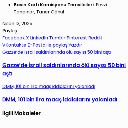
Basın Kartı Komisyonu Temsilcileri
: Fevzi
Tanpınar, Taner Gönül
Nisan 13, 2025
Paylaş
Facebook
X
LinkedIn
Tumblr
Pinterest
Reddit
VKontakte
E-Posta ile paylaş
Yazdır
Gazze’de İsrail saldırılarında ölü sayısı 50 bini aştı
Gazze’de İsrail saldırılarında ölü sayısı 50 bini
aştı
DMM, 101 bin lira maaş iddialarını yalanladı
DMM, 101 bin lira maaş iddialarını yalanladı
İlgili Makaleler