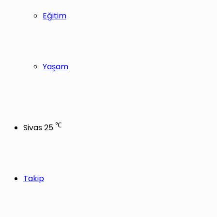
Eğitim
Yaşam
℃
Sivas
25
Takip