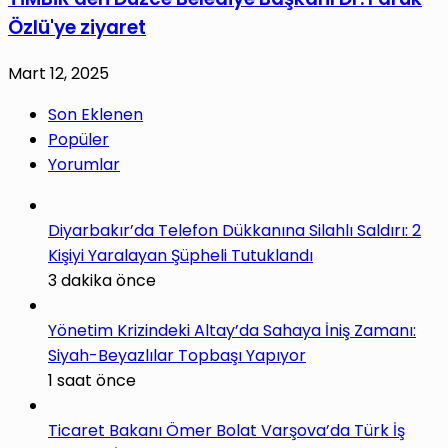
Özlü'ye ziyaret
Mart 12, 2025
Son Eklenen
Popüler
Yorumlar
Diyarbakır’da Telefon Dükkanına Silahlı Saldırı: 2
Kişiyi Yaralayan Şüpheli Tutuklandı
3 dakika önce
Yönetim Krizindeki Altay’da Sahaya İniş Zamanı:
Siyah-Beyazlılar Topbaşı Yapıyor
1 saat önce
Ticaret Bakanı Ömer Bolat Varşova’da Türk İş