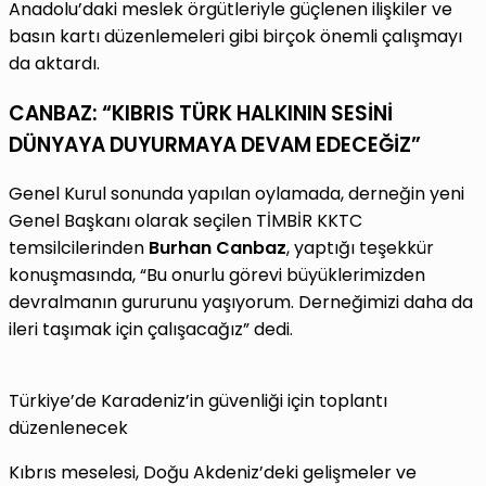
Anadolu’daki meslek örgütleriyle güçlenen ilişkiler ve
basın kartı düzenlemeleri gibi birçok önemli çalışmayı
da aktardı.
CANBAZ: “KIBRIS TÜRK HALKININ SESİNİ
DÜNYAYA DUYURMAYA DEVAM EDECEĞİZ”
Genel Kurul sonunda yapılan oylamada, derneğin yeni
Genel Başkanı olarak seçilen TİMBİR KKTC
temsilcilerinden
Burhan Canbaz
, yaptığı teşekkür
konuşmasında, “Bu onurlu görevi büyüklerimizden
devralmanın gururunu yaşıyorum. Derneğimizi daha da
ileri taşımak için çalışacağız” dedi.
Türkiye’de Karadeniz’in güvenliği için toplantı
düzenlenecek
Kıbrıs meselesi, Doğu Akdeniz’deki gelişmeler ve