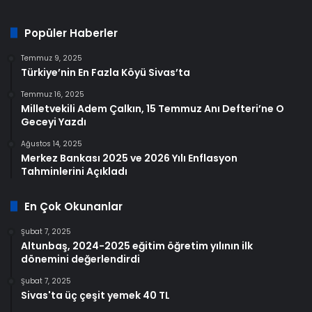
Popüler Haberler
Temmuz 9, 2025
Türkiye’nin En Fazla Köyü Sivas’ta
Temmuz 16, 2025
Milletvekili Adem Çalkın, 15 Temmuz Anı Defteri’ne O
Geceyi Yazdı
Ağustos 14, 2025
Merkez Bankası 2025 ve 2026 Yılı Enflasyon
Tahminlerini Açıkladı
En Çok Okunanlar
Şubat 7, 2025
Altunbaş, 2024-2025 eğitim öğretim yılının ilk
dönemini değerlendirdi
Şubat 7, 2025
Sivas'ta üç çeşit yemek 40 TL