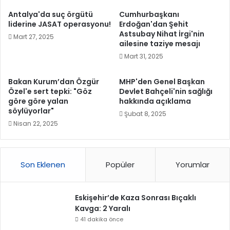
Antalya'da suç örgütü
Cumhurbaşkanı
liderine JASAT operasyonu!
Erdoğan'dan Şehit
Astsubay Nihat İrgi'nin
Mart 27, 2025
ailesine taziye mesajı
Mart 31, 2025
Bakan Kurum’dan Özgür
MHP'den Genel Başkan
Özel'e sert tepki: "Göz
Devlet Bahçeli'nin sağlığı
göre göre yalan
hakkında açıklama
söylüyorlar"
Şubat 8, 2025
Nisan 22, 2025
Son Eklenen
Popüler
Yorumlar
Eskişehir’de Kaza Sonrası Bıçaklı
Kavga: 2 Yaralı
41 dakika önce