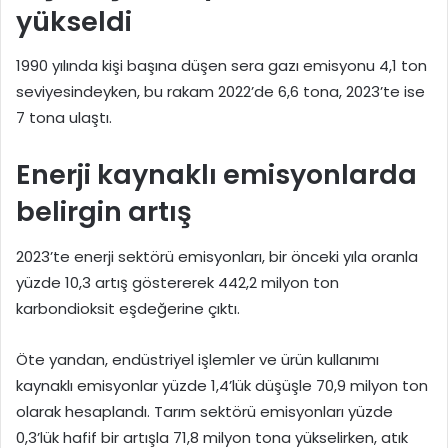
yükseldi
1990 yılında kişi başına düşen sera gazı emisyonu 4,1 ton
seviyesindeyken, bu rakam 2022’de 6,6 tona, 2023’te ise
7 tona ulaştı.
Enerji kaynaklı emisyonlarda
belirgin artış
2023’te enerji sektörü emisyonları, bir önceki yıla oranla
yüzde 10,3 artış göstererek 442,2 milyon ton
karbondioksit eşdeğerine çıktı.
Öte yandan, endüstriyel işlemler ve ürün kullanımı
kaynaklı emisyonlar yüzde 1,4’lük düşüşle 70,9 milyon ton
olarak hesaplandı. Tarım sektörü emisyonları yüzde
0,3’lük hafif bir artışla 71,8 milyon tona yükselirken, atık