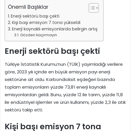
Önemli Başlıklar
Enerji sektörü başı çekti
Kişi başı emisyon 7 tona yükseldi
Enerji kaynaklı emisyonlarda belirgin artış
Gözden kaçırmayın
Enerji sektörü başı çekti
Türkiye İstatistik Kurumu’nun (TÜİK) yayımladığı verilere
göre, 2023 yılı içinde en büyük emisyon payı enerji
sektörüne ait oldu. Karbondioksit eşdeğeri bazında
toplam emisyonların yüzde 73,8’i enerji kaynaklı
emisyonlardan geldi. Bunu, yüzde 12 ile tarım, yüzde 11,8
ile endüstriyel işlemler ve ürün kullanımı, yüzde 2,3 ile atık
sektörü takip etti.
Kişi başı emisyon 7 tona