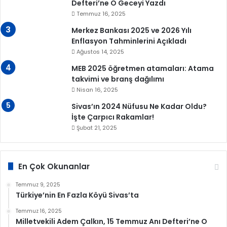
Defteri’ne O Geceyi Yazdı
Temmuz 16, 2025
Merkez Bankası 2025 ve 2026 Yılı
Enflasyon Tahminlerini Açıkladı
Ağustos 14, 2025
MEB 2025 öğretmen atamaları: Atama
takvimi ve branş dağılımı
Nisan 16, 2025
Sivas’ın 2024 Nüfusu Ne Kadar Oldu?
İşte Çarpıcı Rakamlar!
Şubat 21, 2025
En Çok Okunanlar
Temmuz 9, 2025
Türkiye’nin En Fazla Köyü Sivas’ta
Temmuz 16, 2025
Milletvekili Adem Çalkın, 15 Temmuz Anı Defteri’ne O