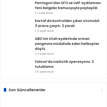
Pentagon’dan UFO ve UAP açıklaması:
Yeni belgeler kamuoyuyla paylaşıldı
1 saat önce
Kartal’da kontrolden çıkan otomobil
3 araca çarptı: 2 yaralı
3 saat önce
ABD’nin Utah eyaletinde orman
yangınına müdahale eden helikopter
düştü
4 saat önce
Yalova’da narkotik operasyonu: 2
tutuklama
5 saat önce
Son Güncellenenler