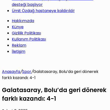
desteği başlıyor
Ümit Özdağ hastaneye kaldırıldı!
Hakkımızda
Künye
Gizlilik Politikası
Kullanım Politikası
Reklam
İletişim
Anasayfa
/
Spor
/
Galatasaray, Bolu’da geri dönerek
farklı kazandı: 4-1
Galatasaray, Bolu’da geri dönerek
farklı kazandı: 4-1