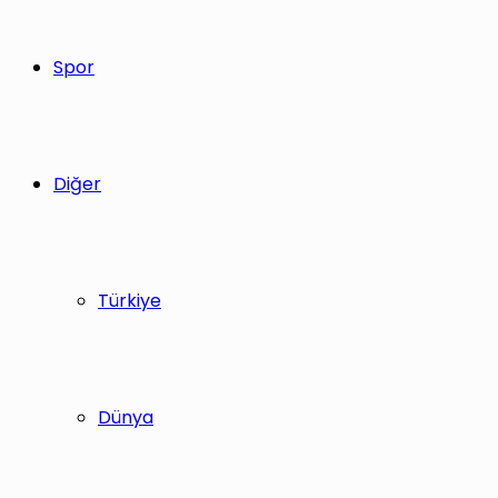
Spor
Diğer
Türkiye
Dünya