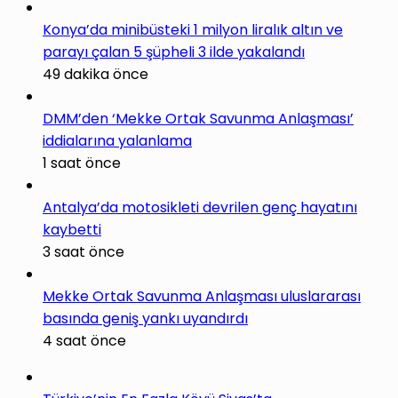
Konya’da minibüsteki 1 milyon liralık altın ve
parayı çalan 5 şüpheli 3 ilde yakalandı
49 dakika önce
DMM’den ‘Mekke Ortak Savunma Anlaşması’
iddialarına yalanlama
1 saat önce
Antalya’da motosikleti devrilen genç hayatını
kaybetti
3 saat önce
Mekke Ortak Savunma Anlaşması uluslararası
basında geniş yankı uyandırdı
4 saat önce