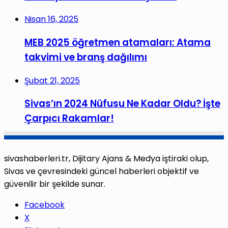
Nisan 16, 2025
MEB 2025 öğretmen atamaları: Atama
takvimi ve branş dağılımı
Şubat 21, 2025
Sivas’ın 2024 Nüfusu Ne Kadar Oldu? İşte
Çarpıcı Rakamlar!
sivashaberleri.tr, Dijitary Ajans & Medya iştiraki olup,
Sivas ve çevresindeki güncel haberleri objektif ve
güvenilir bir şekilde sunar.
Facebook
X