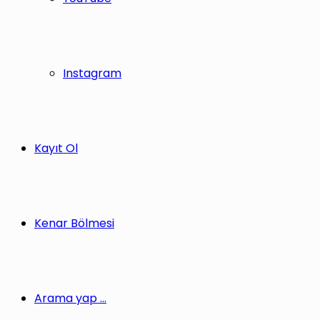
Instagram
Kayıt Ol
Kenar Bölmesi
Arama yap ...