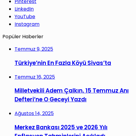
Pinterest
LinkedIn
YouTube
Instagram
Popüler Haberler
Temmuz 9, 2025
Türkiye’nin En Fazla Köyü Sivas’ta
Temmuz 16, 2025
Milletvekili Adem Çalkın, 15 Temmuz Anı
Defteri’ne O Geceyi Yazdı
Ağustos 14, 2025
Merkez Bankası 2025 ve 2026 Yılı