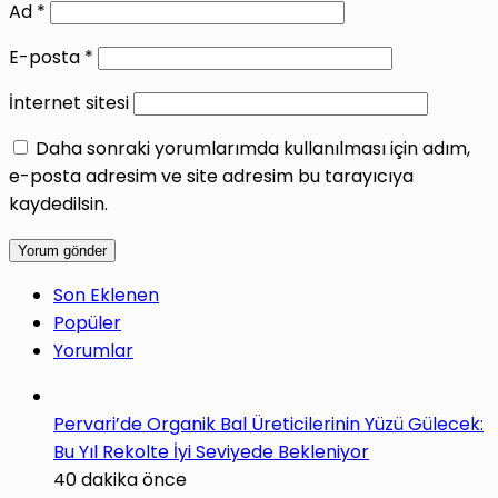
Ad
*
E-posta
*
İnternet sitesi
Daha sonraki yorumlarımda kullanılması için adım,
e-posta adresim ve site adresim bu tarayıcıya
kaydedilsin.
Son Eklenen
Popüler
Yorumlar
Pervari’de Organik Bal Üreticilerinin Yüzü Gülecek:
Bu Yıl Rekolte İyi Seviyede Bekleniyor
40 dakika önce