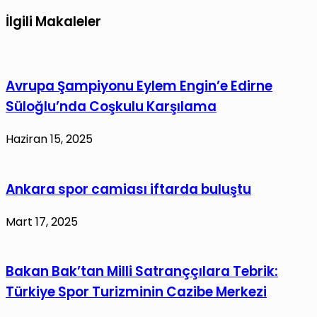
İlgili Makaleler
Avrupa Şampiyonu Eylem Engin’e Edirne
Süloğlu’nda Coşkulu Karşılama
Haziran 15, 2025
Ankara spor camiası iftarda buluştu
Mart 17, 2025
Bakan Bak’tan Milli Satranççılara Tebrik:
Türkiye Spor Turizminin Cazibe Merkezi