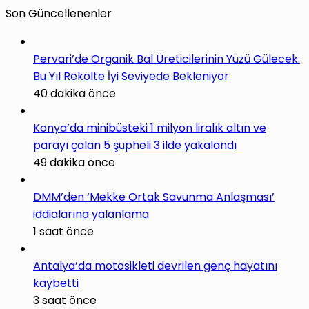
Son Güncellenenler
Pervari’de Organik Bal Üreticilerinin Yüzü Gülecek:
Bu Yıl Rekolte İyi Seviyede Bekleniyor
40 dakika önce
Konya’da minibüsteki 1 milyon liralık altın ve
parayı çalan 5 şüpheli 3 ilde yakalandı
49 dakika önce
DMM’den ‘Mekke Ortak Savunma Anlaşması’
iddialarına yalanlama
1 saat önce
Antalya’da motosikleti devrilen genç hayatını
kaybetti
3 saat önce