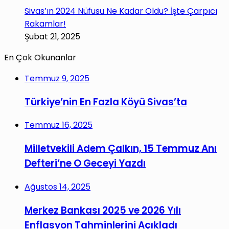
Sivas’ın 2024 Nüfusu Ne Kadar Oldu? İşte Çarpıcı
Rakamlar!
Şubat 21, 2025
En Çok Okunanlar
Temmuz 9, 2025
Türkiye’nin En Fazla Köyü Sivas’ta
Temmuz 16, 2025
Milletvekili Adem Çalkın, 15 Temmuz Anı
Defteri’ne O Geceyi Yazdı
Ağustos 14, 2025
Merkez Bankası 2025 ve 2026 Yılı
Enflasyon Tahminlerini Açıkladı