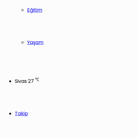
Eğitim
Yaşam
℃
Sivas
27
Takip