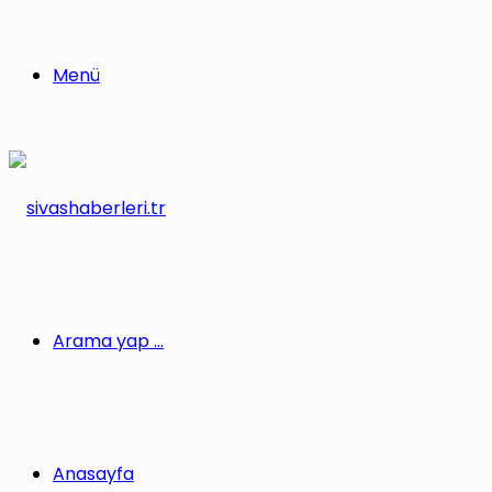
Menü
Arama yap ...
Anasayfa