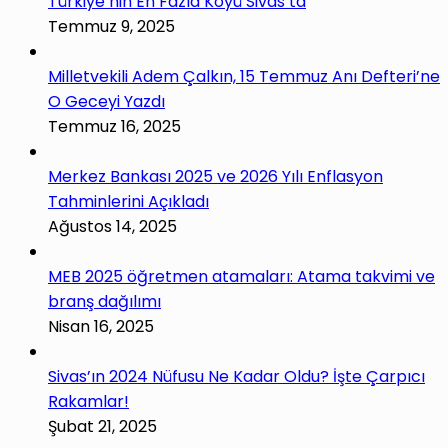
Türkiye’nin En Fazla Köyü Sivas’ta
Temmuz 9, 2025
Milletvekili Adem Çalkın, 15 Temmuz Anı Defteri’ne
O Geceyi Yazdı
Temmuz 16, 2025
Merkez Bankası 2025 ve 2026 Yılı Enflasyon
Tahminlerini Açıkladı
Ağustos 14, 2025
MEB 2025 öğretmen atamaları: Atama takvimi ve
branş dağılımı
Nisan 16, 2025
Sivas’ın 2024 Nüfusu Ne Kadar Oldu? İşte Çarpıcı
Rakamlar!
Şubat 21, 2025