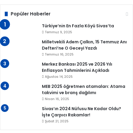
Popüler Haberler
Türkiye’nin En Fazla Köyü Sivas’ta
Temmuz 9, 2025
Milletvekili Adem Çalkın, 15 Temmuz Anı
Defteri’ne O Geceyi Yazdı
Temmuz 16, 2025
Merkez Bankası 2025 ve 2026 Yılı
Enflasyon Tahminlerini Açıkladı
Ağustos 14, 2025
MEB 2025 öğretmen atamaları: Atama
takvimi ve branş dağılımı
Nisan 16, 2025
Sivas’ın 2024 Nüfusu Ne Kadar Oldu?
İşte Çarpıcı Rakamlar!
Şubat 21, 2025