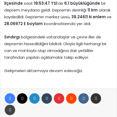
ilçesinde
saat
19:53:47 TSİ
‘de
6.1 büyüklüğünde
bir
deprem meydana geldi. Depremin derinliği
11 km
olarak
kaydedildi. Depremin merkez üssü,
39.24611 N enlem
ve
28.06972 E boylam
koordinatlarında yer aldı.
Sındırgı
bölgesindeki vatandaşlar ve çevre iller de
depremin hissedildiğini bildirdi. Olayla ilgili herhangi bir
can ve mal kaybı olup olmadığına dair yetkililer
tarafından yapılan açıklamalar takip ediliyor.
Gelişmeleri aktarmaya devam edeceğiz.
Facebook
X
LinkedIn
Tumblr
Pinterest
Reddit
VKontakte
E-Posta ile paylaş
Yazdır