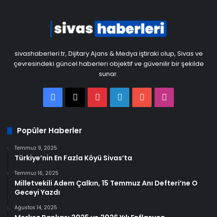
sivashaberleri.tr, Dijitary Ajans & Medya iştiraki olup, Sivas ve
çevresindeki güncel haberleri objektif ve güvenilir bir şekilde
sunar.
Facebook
X
Pinterest
LinkedIn
YouTube
Instagram
Popüler Haberler
Temmuz 9, 2025
Türkiye’nin En Fazla Köyü Sivas’ta
Temmuz 16, 2025
Milletvekili Adem Çalkın, 15 Temmuz Anı Defteri’ne O
Geceyi Yazdı
Ağustos 14, 2025