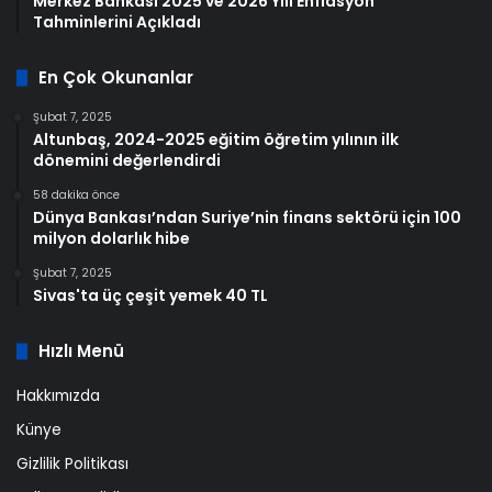
Merkez Bankası 2025 ve 2026 Yılı Enflasyon
Tahminlerini Açıkladı
En Çok Okunanlar
Şubat 7, 2025
Altunbaş, 2024-2025 eğitim öğretim yılının ilk
dönemini değerlendirdi
58 dakika önce
Dünya Bankası’ndan Suriye’nin finans sektörü için 100
milyon dolarlık hibe
Şubat 7, 2025
Sivas'ta üç çeşit yemek 40 TL
Hızlı Menü
Hakkımızda
Künye
Gizlilik Politikası