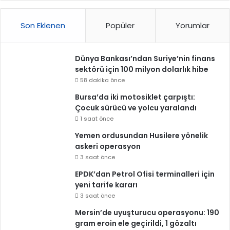
Son Eklenen
Popüler
Yorumlar
Dünya Bankası’ndan Suriye’nin finans
sektörü için 100 milyon dolarlık hibe
58 dakika önce
Bursa’da iki motosiklet çarpıştı:
Çocuk sürücü ve yolcu yaralandı
1 saat önce
Yemen ordusundan Husilere yönelik
askeri operasyon
3 saat önce
EPDK’dan Petrol Ofisi terminalleri için
yeni tarife kararı
3 saat önce
Mersin’de uyuşturucu operasyonu: 190
gram eroin ele geçirildi, 1 gözaltı