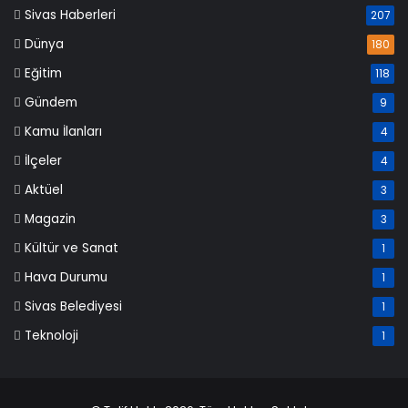
Sivas Haberleri
207
Dünya
180
Eğitim
118
Gündem
9
Kamu İlanları
4
İlçeler
4
Aktüel
3
Magazin
3
Kültür ve Sanat
1
Hava Durumu
1
Sivas Belediyesi
1
Teknoloji
1