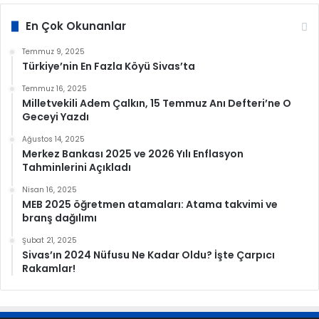
En Çok Okunanlar
Temmuz 9, 2025
Türkiye’nin En Fazla Köyü Sivas’ta
Temmuz 16, 2025
Milletvekili Adem Çalkın, 15 Temmuz Anı Defteri’ne O
Geceyi Yazdı
Ağustos 14, 2025
Merkez Bankası 2025 ve 2026 Yılı Enflasyon
Tahminlerini Açıkladı
Nisan 16, 2025
MEB 2025 öğretmen atamaları: Atama takvimi ve
branş dağılımı
Şubat 21, 2025
Sivas’ın 2024 Nüfusu Ne Kadar Oldu? İşte Çarpıcı
Rakamlar!