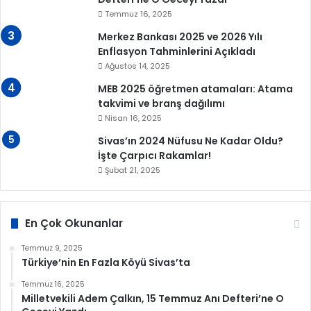
Temmuz 16, 2025
Merkez Bankası 2025 ve 2026 Yılı
Enflasyon Tahminlerini Açıkladı
Ağustos 14, 2025
MEB 2025 öğretmen atamaları: Atama
takvimi ve branş dağılımı
Nisan 16, 2025
Sivas’ın 2024 Nüfusu Ne Kadar Oldu?
İşte Çarpıcı Rakamlar!
Şubat 21, 2025
En Çok Okunanlar
Temmuz 9, 2025
Türkiye’nin En Fazla Köyü Sivas’ta
Temmuz 16, 2025
Milletvekili Adem Çalkın, 15 Temmuz Anı Defteri’ne O