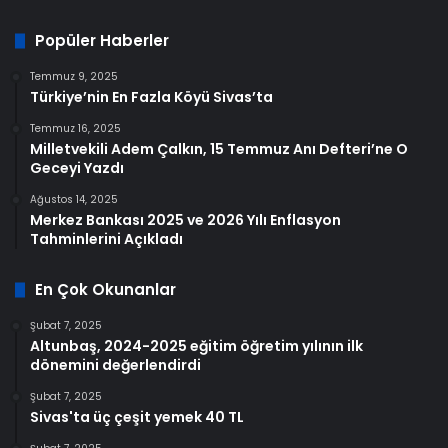
Popüler Haberler
Temmuz 9, 2025
Türkiye’nin En Fazla Köyü Sivas’ta
Temmuz 16, 2025
Milletvekili Adem Çalkın, 15 Temmuz Anı Defteri’ne O
Geceyi Yazdı
Ağustos 14, 2025
Merkez Bankası 2025 ve 2026 Yılı Enflasyon
Tahminlerini Açıkladı
En Çok Okunanlar
Şubat 7, 2025
Altunbaş, 2024-2025 eğitim öğretim yılının ilk
dönemini değerlendirdi
Şubat 7, 2025
Sivas'ta üç çeşit yemek 40 TL