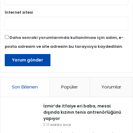
İnternet sitesi
Daha sonraki yorumlarımda kullanılması için adım, e-
posta adresim ve site adresim bu tarayıcıya kaydedilsin.
Son Eklenen
Popüler
Yorumlar
İzmir’de itfaiye eri baba, mesai
dışında kızının tenis antrenörlüğünü
yapıyor
17 dakika önce