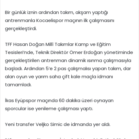
Bir günlük iznin ardından takım, akşam yaptığı
antrenmanla Kocaelispor maçının ilk çalışmasını
gerçekleştirdi.
TFF Hasan Doğan Millî Takımlar Kamp ve Eğitim
Tesisleri’nde, Teknik Direktör Ömer Erdoğan yönetiminde
gerçekleştirilen antrenman dinamik ısınma çalışmasıyla
başladı. Ardından 5’e 2 pas çalışmalısı yapan takım, dar
alan oyun ve yarım saha çift kale maçla idmanı
tamamladı.
İkas Eyüpspor maçında 60 dakika üzeri oynayan
sporcular ise yenileme çalışması yaptı.
Yeni transfer Veljko Simic de idmanda yer aldı.