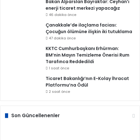
Bakan Alparslan Bayraktar: Ceyhan’ı
enerji ticaret merkezi yapacağız
46 dakika önce
Çanakkale’de ilaçlama faciası:
Çocuğun ölümüne ilişkin iki tutuklama
47 dakika önce
KKTC Cumhurbaşkanı Erhürman:
BM’nin Mayın Temizleme Önerisi Rum
Tarafınca Reddedildi
1 saat önce
Ticaret Bakanlığı’nın E-Kolay İhracat
Platformu’na Ödül
2 saat önce
Son Güncellenenler