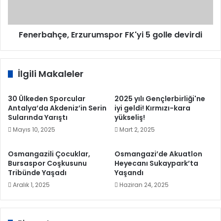
Fenerbahçe, Erzurumspor FK'yi 5 golle devirdi
İlgili Makaleler
30 Ülkeden Sporcular
2025 yılı Gençlerbirliği'ne
Antalya’da Akdeniz’in Serin
iyi geldi! Kırmızı-kara
Sularında Yarıştı
yükseliş!
Mayıs 10, 2025
Mart 2, 2025
Osmangazili Çocuklar,
Osmangazi’de Akuatlon
Bursaspor Coşkusunu
Heyecanı Sukaypark’ta
Tribünde Yaşadı
Yaşandı
Aralık 1, 2025
Haziran 24, 2025